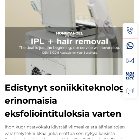
Edistynyt soniikkiteknologia
erinomaisia
eksfoliointituloksia varten
Ihon kuorintatyökalu käyttää viimeaikaista ääniaaltojen
värähtelytekniikkaa, joka erottaa sen nykyaikaisista