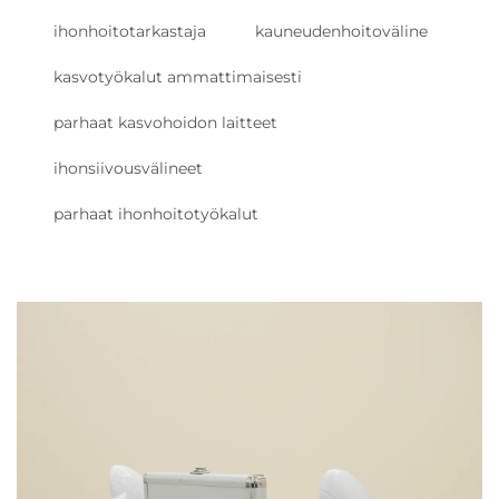
ihonhoitotarkastaja
kauneudenhoitoväline
kasvotyökalut ammattimaisesti
parhaat kasvohoidon laitteet
ihonsiivousvälineet
parhaat ihonhoitotyökalut