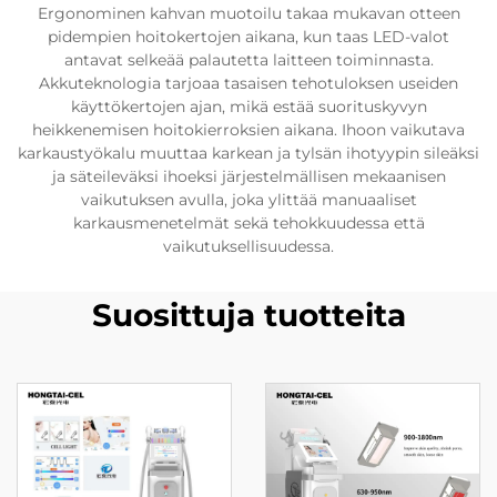
Ergonominen kahvan muotoilu takaa mukavan otteen
pidempien hoitokertojen aikana, kun taas LED-valot
antavat selkeää palautetta laitteen toiminnasta.
Akkuteknologia tarjoaa tasaisen tehotuloksen useiden
käyttökertojen ajan, mikä estää suorituskyvyn
heikkenemisen hoitokierroksien aikana. Ihoon vaikutava
karkaustyökalu muuttaa karkean ja tylsän ihotyypin sileäksi
ja säteileväksi ihoeksi järjestelmällisen mekaanisen
vaikutuksen avulla, joka ylittää manuaaliset
karkausmenetelmät sekä tehokkuudessa että
vaikutuksellisuudessa.
Suosittuja tuotteita