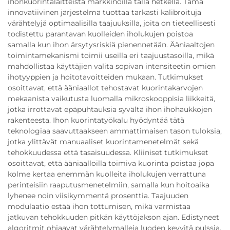
ihonkuorintalaitteista markkinoilla tällä hetkellä. Tämä
innovatiivinen järjestelmä tuottaa tarkasti kalibroituja
värähtelyjä optimaalisilla taajuuksilla, joita on tieteellisesti
todistettu parantavan kuolleiden iholukujen poistoa
samalla kun ihon ärsytysriskiä pienennetään. Ääniaaltojen
toimintamekanismi toimii useilla eri taajuustasoilla, mikä
mahdollistaa käyttäjien valita sopivan intensiteetin omien
ihotyyppien ja hoitotavoitteiden mukaan. Tutkimukset
osoittavat, että ääniaallot tehostavat kuorintakarvojen
mekaanista vaikutusta luomalla mikroskooppisia liikkeitä,
jotka irrottavat epäpuhtauksia syvältä ihon ihohaukkojen
rakenteesta. Ihon kuorintatyökalu hyödyntää tätä
teknologiaa saavuttaakseen ammattimaisen tason tuloksia,
jotka ylittävät manuaaliset kuorintamenetelmät sekä
tehokkuudessa että tasaisuudessa. Kliiniset tutkimukset
osoittavat, että ääniaalloilla toimiva kuorinta poistaa jopa
kolme kertaa enemmän kuolleita iholukujen verrattuna
perinteisiin raaputusmenetelmiin, samalla kun hoitoaika
lyhenee noin viisikymmentä prosenttia. Taajuuden
modulaatio estää ihon tottumisen, mikä varmistaa
jatkuvan tehokkuuden pitkän käyttöjakson ajan. Edistyneet
algoritmit ohjaavat värähtelymalleja luoden kevyitä pulssia,