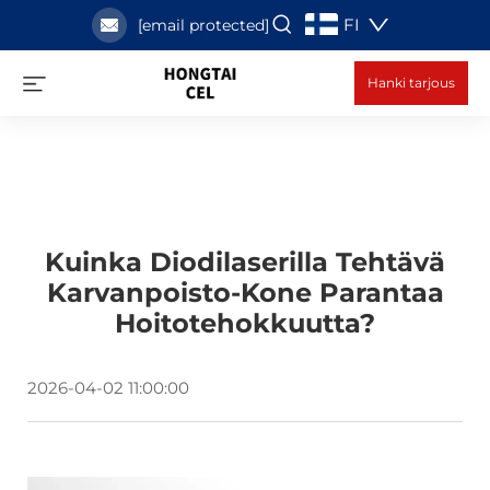
FI
[email protected]
Hanki tarjous
Kuinka Diodilaserilla Tehtävä
Karvanpoisto-Kone Parantaa
Hoitotehokkuutta?
2026-04-02 11:00:00