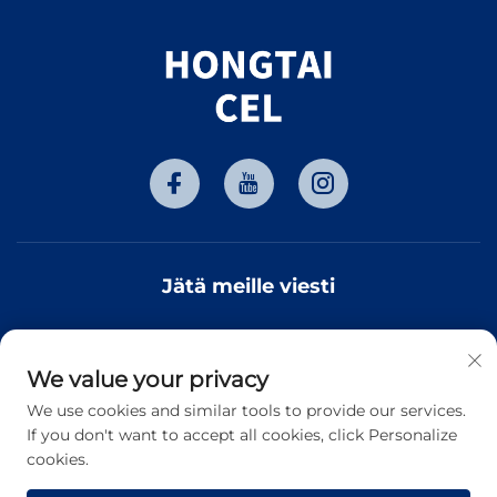
Jätä meille viesti
We value your privacy
Tilaa
We use cookies and similar tools to provide our services.
If you don't want to accept all cookies, click Personalize
cookies.
Tekijänoikeus © 2026 Tianjin Hongtai Optoelectronic
Technology Co., Ltd. Kaikki oikeudet pidätetään. -