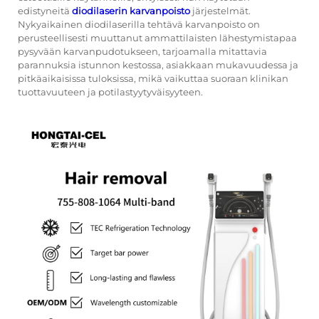
edistyneitä
diodilaserin karvanpoisto
järjestelmät.
Nykyaikainen diodilaserilla tehtävä karvanpoisto on
perusteellisesti muuttanut ammattilaisten lähestymistapaa
pysyvään karvanpudotukseen, tarjoamalla mitattavia
parannuksia istunnon kestossa, asiakkaan mukavuudessa ja
pitkäaikaisissa tuloksissa, mikä vaikuttaa suoraan klinikan
tuottavuuteen ja potilastyytyväisyyteen.