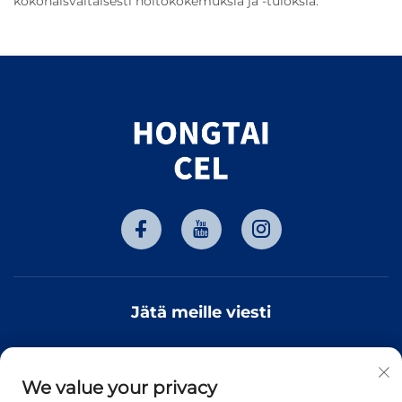
kokonaisvaltaisesti hoitokokemuksia ja -tuloksia.
Jätä meille viesti
We value your privacy
Tilaa