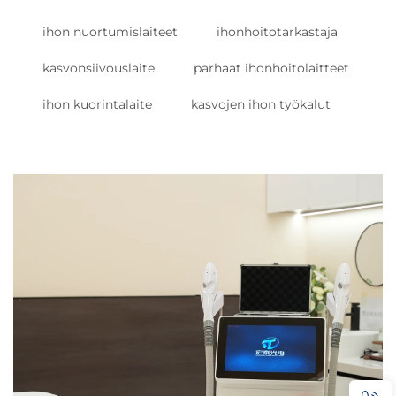
ihon nuortumislaiteet
ihonhoitotarkastaja
kasvonsiivouslaite
parhaat ihonhoitolaitteet
ihon kuorintalaite
kasvojen ihon työkalut