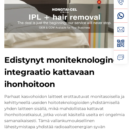
Edistynyt moniteknologinen
integraatio kattavaan
ihonhoitoon
Parhaat kasvohoidon laitteet erottautuvat monitasoisella ja
kehittyneellä useiden hoitoteknologioiden yhdistämisellä
yhden laitteen sisällä, mikä mahdollistaa kattavat
ihonhoitoratkaisut, jotka voivat käsitellä useita eri ongelmia
samanaikaisesti. Tämä vallankumouksellinen
lähestymistapa yhdistää radioaaltoenergian syvän