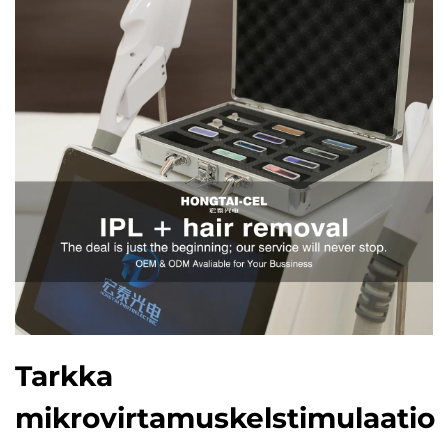
Tarkka
mikrovirtamuskelstimulaatio