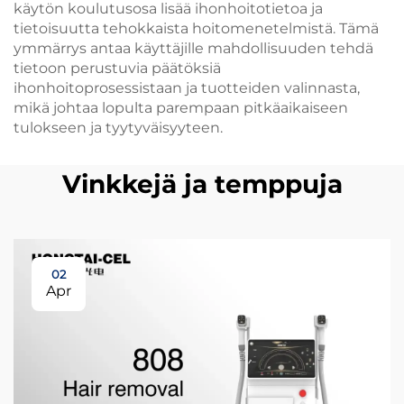
käytön koulutusosa lisää ihonhoitotietoa ja
tietoisuutta tehokkaista hoitomenetelmistä. Tämä
ymmärrys antaa käyttäjille mahdollisuuden tehdä
tietoon perustuvia päätöksiä
ihonhoitoprosessistaan ja tuotteiden valinnasta,
mikä johtaa lopulta parempaan pitkäaikaiseen
tulokseen ja tyytyväisyyteen.
Vinkkejä ja temppuja
02
Apr