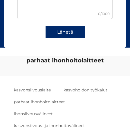
0/1000
Lähetä
parhaat ihonhoitolaitteet
kasvonsiivouslaite
kasvohoidon työkalut
parhaat ihonhoitolaitteet
ihonsiivousvälineet
kasvonsiivous- ja ihonhoitovälineet