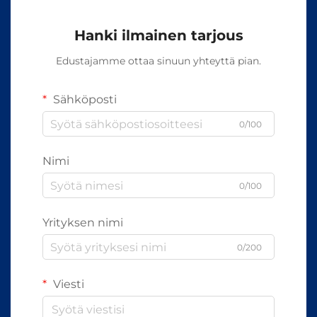
Hanki ilmainen tarjous
Edustajamme ottaa sinuun yhteyttä pian.
Sähköposti
0/100
Nimi
0/100
Yrityksen nimi
0/200
Viesti