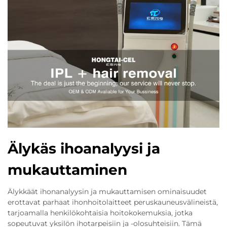
Älykäs ihoanalyysi ja
mukauttaminen
Älykkäät ihonanalyysin ja mukauttamisen ominaisuudet
erottavat parhaat ihonhoitolaitteet peruskauneusvälineistä,
tarjoamalla henkilökohtaisia hoitokokemuksia, jotka
sopeutuvat yksilön ihotarpeisiin ja -olosuhteisiin. Tämä