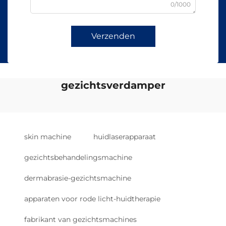
0/1000
Verzenden
gezichtsverdamper
skin machine
huidlaserapparaat
gezichtsbehandelingsmachine
dermabrasie-gezichtsmachine
apparaten voor rode licht-huidtherapie
fabrikant van gezichtsmachines