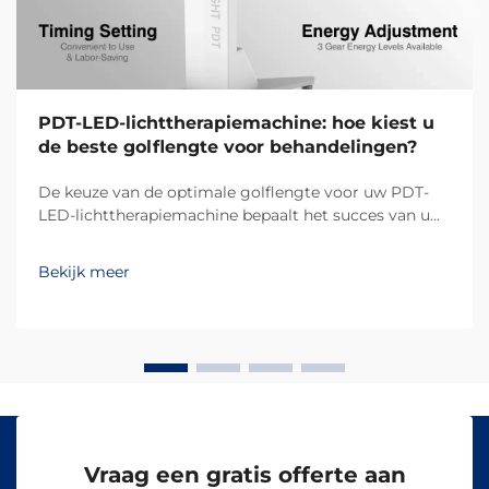
PDT-LED-lichttherapiemachine: hoe kiest u
de beste golflengte voor behandelingen?
De keuze van de optimale golflengte voor uw PDT-
LED-lichttherapiemachine bepaalt het succes van uw
behandelingsresultaten en de tevredenheid van uw
klanten. Verschillende golflengten dringen op
Bekijk meer
verschillende dieptes in de huid door en activeren
specifieke biologische reacties, waardoor...
Vraag een gratis offerte aan