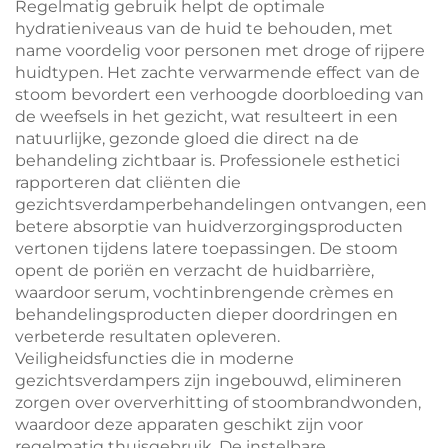
Regelmatig gebruik helpt de optimale
hydratieniveaus van de huid te behouden, met
name voordelig voor personen met droge of rijpere
huidtypen. Het zachte verwarmende effect van de
stoom bevordert een verhoogde doorbloeding van
de weefsels in het gezicht, wat resulteert in een
natuurlijke, gezonde gloed die direct na de
behandeling zichtbaar is. Professionele esthetici
rapporteren dat cliënten die
gezichtsverdamperbehandelingen ontvangen, een
betere absorptie van huidverzorgingsproducten
vertonen tijdens latere toepassingen. De stoom
opent de poriën en verzacht de huidbarrière,
waardoor serum, vochtinbrengende crèmes en
behandelingsproducten dieper doordringen en
verbeterde resultaten opleveren.
Veiligheidsfuncties die in moderne
gezichtsverdampers zijn ingebouwd, elimineren
zorgen over oververhitting of stoombrandwonden,
waardoor deze apparaten geschikt zijn voor
regelmatig thuisgebruik. De instelbare