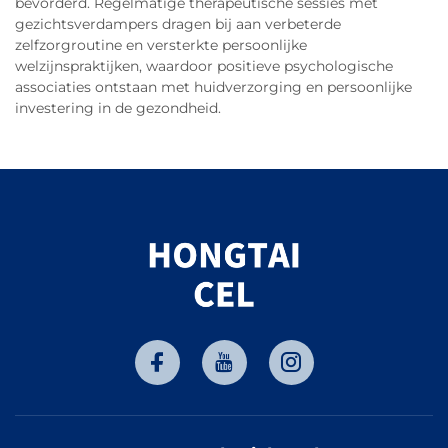
bevorderd. Regelmatige therapeutische sessies met
gezichtsverdampers dragen bij aan verbeterde
zelfzorgroutine en versterkte persoonlijke
welzijnspraktijken, waardoor positieve psychologische
associaties ontstaan met huidverzorging en persoonlijke
investering in de gezondheid.