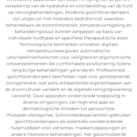
verbetering van de hydratatie en voorbereiding van de huid
op vervolgbehandelingen. Moderne gezichtsverdampers
zijn uitgerust met meerdere bedrijfsmodi, waardoor
behandelaars de stoomintensiteit, temperatuurregeling en
behandelingsduur kunnen aanpassen op basis van
individuele huidtypes en specifieke therapeutische eisen.
Technologische kenmerken omvatten digitale
temperatuurweergaven, automatische
uitschakelmechanismen voor veiligheid en ergonomische
ontwerpelementen die comfortabele positionering tijdens
langdurige behandelingen garanderen. Professionele
gezichtsverdampers beschikken vaak over geïntegreerde
ozongeneratie, wat extra antibacteriële eigenschappen aan
de stoomuitvoer verleent en de algehele reinigingswerking
versterkt. Deze apparaten vinden brede toepassing in
diverse omgevingen, van high-end spas en
dermatologische klinieken tot persoonlijke
thuisgebruiksregimes. Schoonheidsspecialisten gebruiken
gezichtsverdampers als essentiële voorbereidende
hulpmiddelen vóór extracties, maskertoepassingen en
andere intensieve behandelingen. Het gecontroleerde