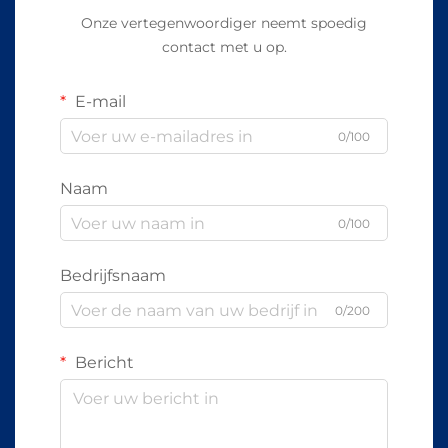
Onze vertegenwoordiger neemt spoedig
contact met u op.
E-mail
0/100
Naam
0/100
Bedrijfsnaam
0/200
Bericht