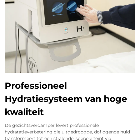
Professioneel
Hydratiesysteem van hoge
kwaliteit
De gezichtsverdamper levert professionele
hydratatieverbetering die uitgedroogde, dof ogende huid
transformeert tot een stralende, soepele teint via