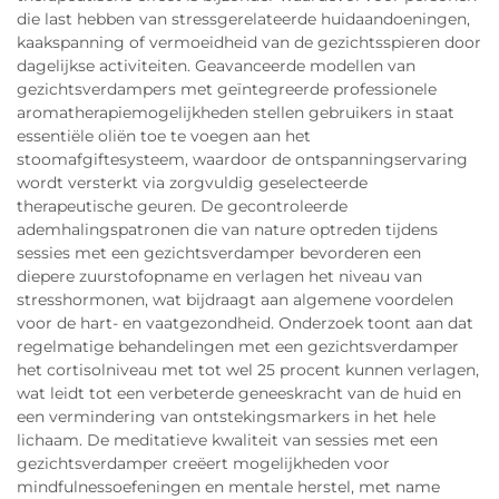
die last hebben van stressgerelateerde huidaandoeningen,
kaakspanning of vermoeidheid van de gezichtsspieren door
dagelijkse activiteiten. Geavanceerde modellen van
gezichtsverdampers met geïntegreerde professionele
aromatherapiemogelijkheden stellen gebruikers in staat
essentiële oliën toe te voegen aan het
stoomafgiftesysteem, waardoor de ontspanningservaring
wordt versterkt via zorgvuldig geselecteerde
therapeutische geuren. De gecontroleerde
ademhalingspatronen die van nature optreden tijdens
sessies met een gezichtsverdamper bevorderen een
diepere zuurstofopname en verlagen het niveau van
stresshormonen, wat bijdraagt aan algemene voordelen
voor de hart- en vaatgezondheid. Onderzoek toont aan dat
regelmatige behandelingen met een gezichtsverdamper
het cortisolniveau met tot wel 25 procent kunnen verlagen,
wat leidt tot een verbeterde geneeskracht van de huid en
een vermindering van ontstekingsmarkers in het hele
lichaam. De meditatieve kwaliteit van sessies met een
gezichtsverdamper creëert mogelijkheden voor
mindfulnessoefeningen en mentale herstel, met name