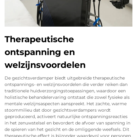
Therapeutische
ontspanning en
welzijnsvoordelen
De gezichtsverdamper biedt uitgebreide therapeutische
ontspannings- en welzijnsvoordelen die verder reiken dan
traditionele huidverzorgingstoepassingen, waardoor een
holistische behandelervaring ontstaat die zowel fysieke als
mentale welzijnsaspecten aanspreekt. Het zachte, warme
stoommilieu dat door gezichtsverdampers wordt
geproduceerd, activeert natuurlijke ontspanningsreacties
in het zenuwstelsel en bevordert de afvoer van spanning in
de spieren van het gezicht en de omliggende weefsels. Dit
therapeutische effect is bijzonder waardevol voor personen