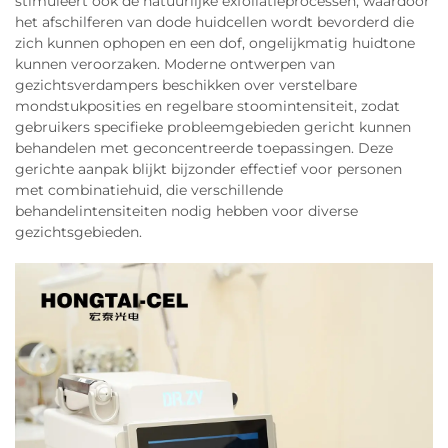
stimuleert ook de natuurlijke exfoliatieprocessen, waardoor
het afschilferen van dode huidcellen wordt bevorderd die
zich kunnen ophopen en een dof, ongelijkmatig huidtone
kunnen veroorzaken. Moderne ontwerpen van
gezichtsverdampers beschikken over verstelbare
mondstukposities en regelbare stoomintensiteit, zodat
gebruikers specifieke probleemgebieden gericht kunnen
behandelen met geconcentreerde toepassingen. Deze
gerichte aanpak blijkt bijzonder effectief voor personen
met combinatiehuid, die verschillende
behandelintensiteiten nodig hebben voor diverse
gezichtsgebieden.