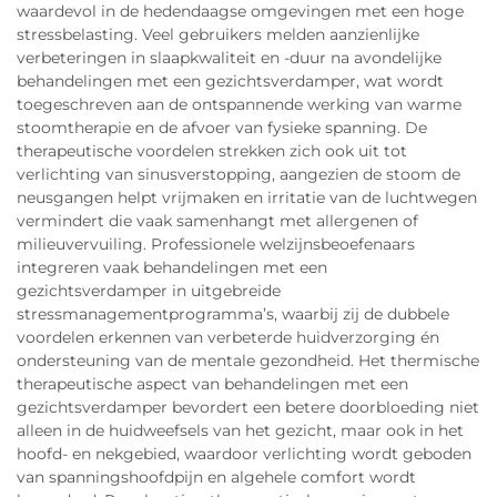
waardevol in de hedendaagse omgevingen met een hoge
stressbelasting. Veel gebruikers melden aanzienlijke
verbeteringen in slaapkwaliteit en -duur na avondelijke
behandelingen met een gezichtsverdamper, wat wordt
toegeschreven aan de ontspannende werking van warme
stoomtherapie en de afvoer van fysieke spanning. De
therapeutische voordelen strekken zich ook uit tot
verlichting van sinusverstopping, aangezien de stoom de
neusgangen helpt vrijmaken en irritatie van de luchtwegen
vermindert die vaak samenhangt met allergenen of
milieuvervuiling. Professionele welzijnsbeoefenaars
integreren vaak behandelingen met een
gezichtsverdamper in uitgebreide
stressmanagementprogramma’s, waarbij zij de dubbele
voordelen erkennen van verbeterde huidverzorging én
ondersteuning van de mentale gezondheid. Het thermische
therapeutische aspect van behandelingen met een
gezichtsverdamper bevordert een betere doorbloeding niet
alleen in de huidweefsels van het gezicht, maar ook in het
hoofd- en nekgebied, waardoor verlichting wordt geboden
van spanningshoofdpijn en algehele comfort wordt