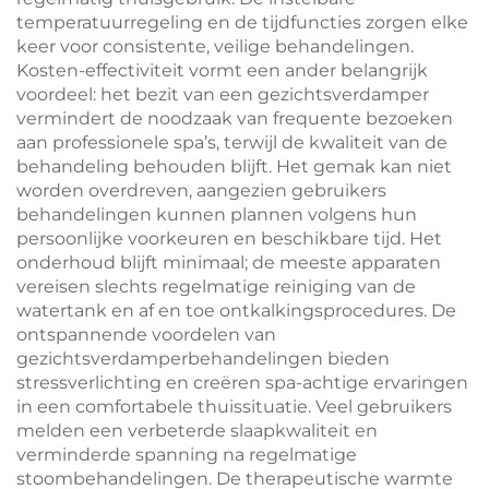
temperatuurregeling en de tijdfuncties zorgen elke
keer voor consistente, veilige behandelingen.
Kosten-effectiviteit vormt een ander belangrijk
voordeel: het bezit van een gezichtsverdamper
vermindert de noodzaak van frequente bezoeken
aan professionele spa’s, terwijl de kwaliteit van de
behandeling behouden blijft. Het gemak kan niet
worden overdreven, aangezien gebruikers
behandelingen kunnen plannen volgens hun
persoonlijke voorkeuren en beschikbare tijd. Het
onderhoud blijft minimaal; de meeste apparaten
vereisen slechts regelmatige reiniging van de
watertank en af en toe ontkalkingsprocedures. De
ontspannende voordelen van
gezichtsverdamperbehandelingen bieden
stressverlichting en creëren spa-achtige ervaringen
in een comfortabele thuissituatie. Veel gebruikers
melden een verbeterde slaapkwaliteit en
verminderde spanning na regelmatige
stoombehandelingen. De therapeutische warmte