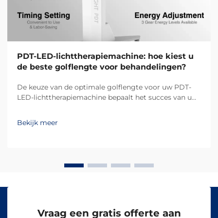
PDT-LED-lichttherapiemachine: hoe kiest u
de beste golflengte voor behandelingen?
De keuze van de optimale golflengte voor uw PDT-
LED-lichttherapiemachine bepaalt het succes van uw
behandelingsresultaten en de tevredenheid van uw
klanten. Verschillende golflengten dringen op
Bekijk meer
verschillende dieptes in de huid door en activeren
specifieke biologische reacties, waardoor...
Vraag een gratis offerte aan