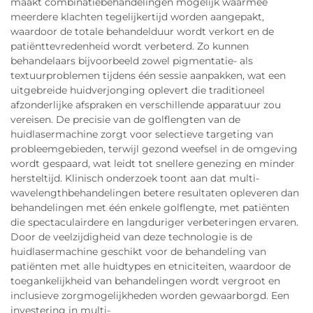
maakt combinatiebehandelingen mogelijk waarmee
meerdere klachten tegelijkertijd worden aangepakt,
waardoor de totale behandelduur wordt verkort en de
patiënttevredenheid wordt verbeterd. Zo kunnen
behandelaars bijvoorbeeld zowel pigmentatie- als
textuurproblemen tijdens één sessie aanpakken, wat een
uitgebreide huidverjonging oplevert die traditioneel
afzonderlijke afspraken en verschillende apparatuur zou
vereisen. De precisie van de golflengten van de
huidlasermachine zorgt voor selectieve targeting van
probleemgebieden, terwijl gezond weefsel in de omgeving
wordt gespaard, wat leidt tot snellere genezing en minder
hersteltijd. Klinisch onderzoek toont aan dat multi-
wavelengthbehandelingen betere resultaten opleveren dan
behandelingen met één enkele golflengte, met patiënten
die spectaculairdere en langduriger verbeteringen ervaren.
Door de veelzijdigheid van deze technologie is de
huidlasermachine geschikt voor de behandeling van
patiënten met alle huidtypes en etniciteiten, waardoor de
toegankelijkheid van behandelingen wordt vergroot en
inclusieve zorgmogelijkheden worden gewaarborgd. Een
investering in multi-