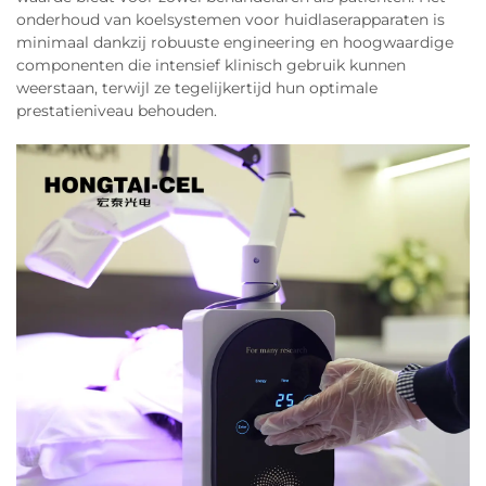
onderhoud van koelsystemen voor huidlaserapparaten is
minimaal dankzij robuuste engineering en hoogwaardige
componenten die intensief klinisch gebruik kunnen
weerstaan, terwijl ze tegelijkertijd hun optimale
prestatieniveau behouden.