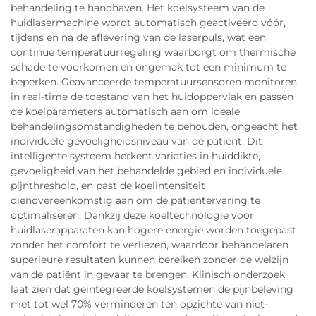
behandeling te handhaven. Het koelsysteem van de
huidlasermachine wordt automatisch geactiveerd vóór,
tijdens en na de aflevering van de laserpuls, wat een
continue temperatuurregeling waarborgt om thermische
schade te voorkomen en ongemak tot een minimum te
beperken. Geavanceerde temperatuursensoren monitoren
in real-time de toestand van het huidoppervlak en passen
de koelparameters automatisch aan om ideale
behandelingsomstandigheden te behouden, ongeacht het
individuele gevoeligheidsniveau van de patiënt. Dit
intelligente systeem herkent variaties in huiddikte,
gevoeligheid van het behandelde gebied en individuele
pijnthreshold, en past de koelintensiteit
dienovereenkomstig aan om de patiëntervaring te
optimaliseren. Dankzij deze koeltechnologie voor
huidlaserapparaten kan hogere energie worden toegepast
zonder het comfort te verliezen, waardoor behandelaren
superieure resultaten kunnen bereiken zonder de welzijn
van de patiënt in gevaar te brengen. Klinisch onderzoek
laat zien dat geïntegreerde koelsystemen de pijnbeleving
met tot wel 70% verminderen ten opzichte van niet-