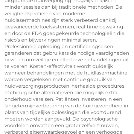
uitgebreide huidverjonging mogelijk maakt in
minder sessies dan bij traditionele methoden. De
veiligheidsprofielen van moderne
huidlasermachines zijn sterk verbeterd dankzij
geavanceerde koelsystemen, real-time bewaking
en door de FDA goedgekeurde technologieën die
risico’s en bijwerkingen minimaliseren.
Professionele opleiding en certificeringseisen
garanderen dat gebruikers de nodige vaardigheden
bezitten om veilige en effectieve behandelingen uit
te voeren. Kosten-effectiviteit wordt duidelijk
wanneer behandelingen met de huidlasermachine
worden vergeleken met continue gebruik van
huidverzorgingsproducten, herhaalde procedures
of chirurgische alternatieven die mogelijk extra
onderhoud vereisen. Patiënten investeren in een
langetermijnverbetering van de huidgezondheid in
plaats van tijdelijke oplossingen die voortdurend
moeten worden aangevuld. De psychologische
voordelen omvatten een groter zelfvertrouwen,
verbeterd eigenwaardegevoel en een verhoogde