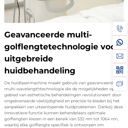
Geavanceerde multi-
golflengtetechnologie voor
uitgebreide
huidbehandeling
De huidlasermachine maakt gebruik van geavanceerde
multi-wavelengthtechnologie die de mogelijkheden op het
gebied van esthetische behandelingen revolutioneert door
ongeëvenaarde veelzijdigheid en precisie te bieden bij het
aanpakken van uiteenlopende huidproblemen. Dankzij deze
innovatieve functie kunnen behandelaars optimale
golflengten kiezen in een bereik van 532 nm tot 1064 nm,
waarbij elke golflengte specifiek is ontworpen om