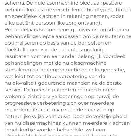
schema. De huidlasermachine biedt aanpasbare
behandelopties die verschillende huidtypes, -tinten
en specifieke klachten in rekening nemen, zodat
elke patiënt persoonlijke zorg ontvangt.
Behandelaars kunnen energieniveaus, pulsduur en
behandelingsdiepte aanpassen om de resultaten te
optimaliseren op basis van de behoeften en
doelstellingen van de patiënt. Langdurige
resultaten vormen een ander belangrijk voordeel:
behandelingen met de huidlasermachine
stimuleren collageenproductie en celregeneratie,
wat leidt tot continue verbetering van de
huidkwaliteit gedurende maanden na de eerste
sessies. De meeste patiënten merken binnen
weken al zichtbare verbeteringen op, terwijl de
progressieve verbetering zich over meerdere
maanden uitstrekt naarmate de huid zich op
natuurlijke wijze vernieuwt. Door de veelzijdigheid
van huidlasermachines kunnen meerdere klachten
tegelijkertijd worden behandeld, wat een