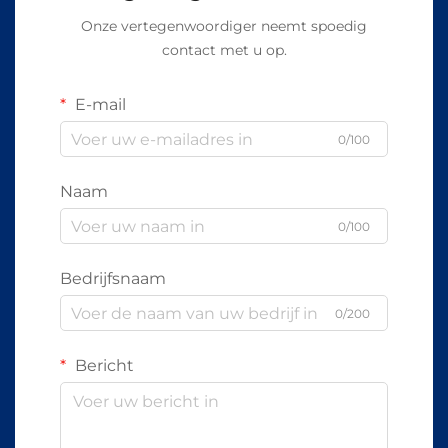
Onze vertegenwoordiger neemt spoedig
contact met u op.
E-mail
0/100
Naam
0/100
Bedrijfsnaam
0/200
Bericht