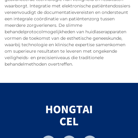
waarborgt. Integratie met elektronische patiëntendossiers
vereenvoudigt de documentatievereisten en ondersteunt
een integrale coördinatie van patiëntenzorg tussen
meerdere zorgverleners. De slimme
behandelprotocolmogelijkheden van huidlaserapparaten
vormen de toekomst van de esthetische geneeskunde,
waarbij technologie en klinische expertise samenkomen
om superieure resultaten te leveren met ongekende
veiligheids- en precisieniveaus die traditionele
behandelmethoden overtreffen.