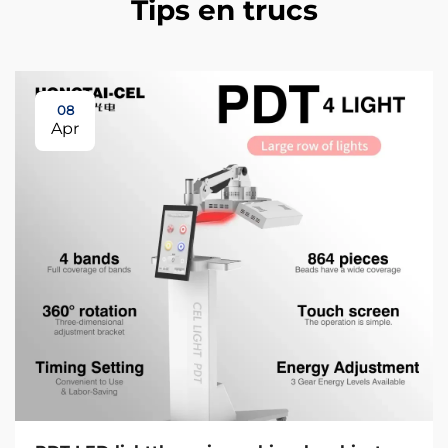
Tips en trucs
08
Apr