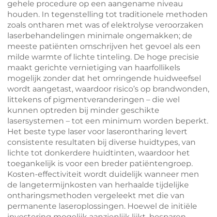
gehele procedure op een aangename niveau
houden. In tegenstelling tot traditionele methoden
zoals ontharen met was of elektrolyse veroorzaken
laserbehandelingen minimale ongemakken; de
meeste patiënten omschrijven het gevoel als een
milde warmte of lichte tinteling. De hoge precisie
maakt gerichte vernietiging van haarfollikels
mogelijk zonder dat het omringende huidweefsel
wordt aangetast, waardoor risico’s op brandwonden,
littekens of pigmentveranderingen – die wel
kunnen optreden bij minder geschikte
lasersystemen – tot een minimum worden beperkt.
Het beste type laser voor laserontharing levert
consistente resultaten bij diverse huidtypes, van
lichte tot donkerdere huidtinten, waardoor het
toegankelijk is voor een breder patiëntengroep.
Kosten-effectiviteit wordt duidelijk wanneer men
de langetermijnkosten van herhaalde tijdelijke
ontharingsmethoden vergeleekt met die van
permanente laseroplossingen. Hoewel de initiële
investering mogelijk aanzienlijk lijkt, besparen