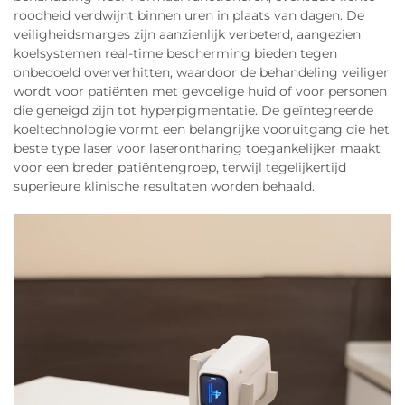
roodheid verdwijnt binnen uren in plaats van dagen. De
veiligheidsmarges zijn aanzienlijk verbeterd, aangezien
koelsystemen real-time bescherming bieden tegen
onbedoeld oververhitten, waardoor de behandeling veiliger
wordt voor patiënten met gevoelige huid of voor personen
die geneigd zijn tot hyperpigmentatie. De geïntegreerde
koeltechnologie vormt een belangrijke vooruitgang die het
beste type laser voor laserontharing toegankelijker maakt
voor een breder patiëntengroep, terwijl tegelijkertijd
superieure klinische resultaten worden behaald.