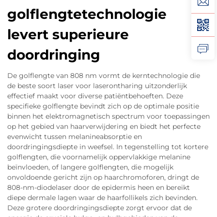
golflengtetechnologie
levert superieure
doordringing
De golflengte van 808 nm vormt de kerntechnologie die
de beste soort laser voor laserontharing uitzonderlijk
effectief maakt voor diverse patiëntbehoeften. Deze
specifieke golflengte bevindt zich op de optimale positie
binnen het elektromagnetisch spectrum voor toepassingen
op het gebied van haarverwijdering en biedt het perfecte
evenwicht tussen melanineabsorptie en
doordringingsdiepte in weefsel. In tegenstelling tot kortere
golflengten, die voornamelijk oppervlakkige melanine
beïnvloeden, of langere golflengten, die mogelijk
onvoldoende gericht zijn op haarchromoforen, dringt de
808-nm-diodelaser door de epidermis heen en bereikt
diepe dermale lagen waar de haarfollikels zich bevinden.
Deze grotere doordringingsdiepte zorgt ervoor dat de