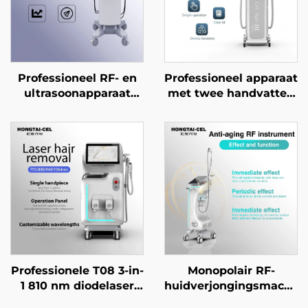
Professioneel RF- en
Professioneel apparaat
ultrasoonapparaat
met twee handvatten
voor SMAS-lifting, anti-
voor IPL- en NIR-
aging,
lichttherapie, voor
rimpelverwijdering,
professionele
aanspanning van het
huidverheldering,
gezicht en
verjonging en anti-
versteviging van de
aging in
huid
schoonheidssalons
Professionele T08 3-in-
Monopolair RF-
1 810 nm diodelaser
huidverjongingsmachin
voor haarverwijdering,
voor diepe