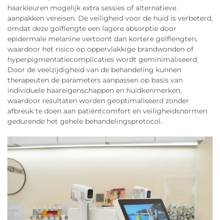
haarkleuren mogelijk extra sessies of alternatieve
aanpakken vereisen. De veiligheid voor de huid is verbeterd,
omdat deze golflengte een lagere absorptie door
epidermale melanine vertoont dan kortere golflengten,
waardoor het risico op oppervlakkige brandwonden of
hyperpigmentatiecomplicaties wordt geminimaliseerd.
Door de veelzijdigheid van de behandeling kunnen
therapeuten de parameters aanpassen op basis van
individuele haareigenschappen en huidkenmerken,
waardoor resultaten worden geoptimaliseerd zonder
afbreuk te doen aan patiëntcomfort en veiligheidsnormen
gedurende het gehele behandelingsprotocol.