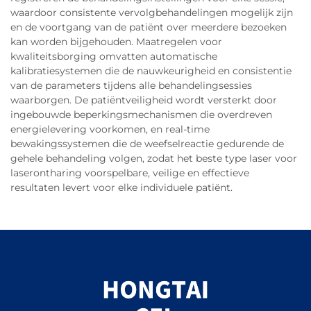
waardoor consistente vervolgbehandelingen mogelijk zijn
en de voortgang van de patiënt over meerdere bezoeken
kan worden bijgehouden. Maatregelen voor
kwaliteitsborging omvatten automatische
kalibratiesystemen die de nauwkeurigheid en consistentie
van de parameters tijdens alle behandelingsessies
waarborgen. De patiëntveiligheid wordt versterkt door
ingebouwde beperkingsmechanismen die overdreven
energielevering voorkomen, en real-time
bewakingssystemen die de weefselreactie gedurende de
gehele behandeling volgen, zodat het beste type laser voor
laserontharing voorspelbare, veilige en effectieve
resultaten levert voor elke individuele patiënt.