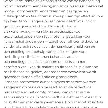
wordt verminderd en de consistentie van de behandeling
wordt verbeterd. Aanpassingen van de pulsduur maken het
mogelijk om verschillende fasen van haargroei en
follikelgrootten te richten: kortere pulsen zijn effectief voor
fijn haar, terwijl langere pulsen beter geschikt zijn voor
grof, diep geworteld haar. De variabiliteit in
vlekkenomvang — van kleine precisietips voor
gezichtsbehandelingen tot grote handstukken voor
lichaamsbehandelingen — zorgt voor efficiënte dekking
zonder afbreuk te doen aan de nauwkeurigheid van de
behandeling. Met behulp van de instellingen voor
herhalingssnelheid kunnen behandelaars de
behandelingsnelheid aanpassen op basis van het
comfortniveau van de patiënt en de specifieke eisen van
het behandelde gebied, waardoor een evenwicht wordt
gevonden tussen efficiëntie en grondigheid.
Behandelprotocollen kunnen tijdens de sessies worden
aangepast op basis van de reactie van de patiënt, de
huidreactie en het comfortniveau, wat dynamische
aanpassingsmogelijkheden biedt die niet beschikbaar zijn
bij systemen met vaste parameters. Documentatiefuncties
registreren de behandelingsinstellingen voor elke sessie,