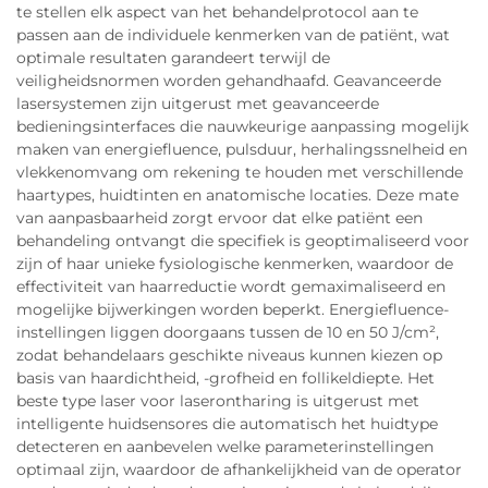
te stellen elk aspect van het behandelprotocol aan te
passen aan de individuele kenmerken van de patiënt, wat
optimale resultaten garandeert terwijl de
veiligheidsnormen worden gehandhaafd. Geavanceerde
lasersystemen zijn uitgerust met geavanceerde
bedieningsinterfaces die nauwkeurige aanpassing mogelijk
maken van energiefluence, pulsduur, herhalingssnelheid en
vlekkenomvang om rekening te houden met verschillende
haartypes, huidtinten en anatomische locaties. Deze mate
van aanpasbaarheid zorgt ervoor dat elke patiënt een
behandeling ontvangt die specifiek is geoptimaliseerd voor
zijn of haar unieke fysiologische kenmerken, waardoor de
effectiviteit van haarreductie wordt gemaximaliseerd en
mogelijke bijwerkingen worden beperkt. Energiefluence-
instellingen liggen doorgaans tussen de 10 en 50 J/cm²,
zodat behandelaars geschikte niveaus kunnen kiezen op
basis van haardichtheid, -grofheid en follikeldiepte. Het
beste type laser voor laserontharing is uitgerust met
intelligente huidsensores die automatisch het huidtype
detecteren en aanbevelen welke parameterinstellingen
optimaal zijn, waardoor de afhankelijkheid van de operator