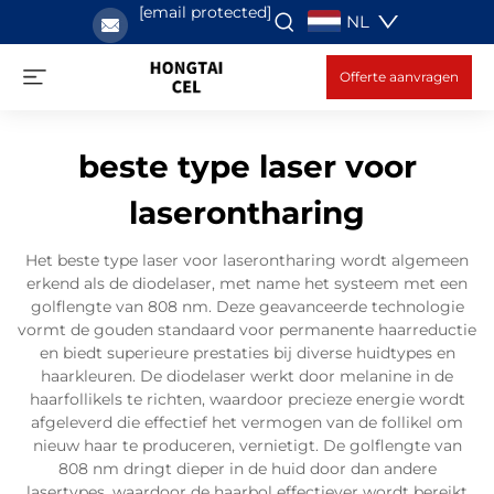
[email protected]
NL
Offerte aanvragen
beste type laser voor
laserontharing
Het beste type laser voor laserontharing wordt algemeen
erkend als de diodelaser, met name het systeem met een
golflengte van 808 nm. Deze geavanceerde technologie
vormt de gouden standaard voor permanente haarreductie
en biedt superieure prestaties bij diverse huidtypes en
haarkleuren. De diodelaser werkt door melanine in de
haarfollikels te richten, waardoor precieze energie wordt
afgeleverd die effectief het vermogen van de follikel om
nieuw haar te produceren, vernietigt. De golflengte van
808 nm dringt dieper in de huid door dan andere
lasertypes, waardoor de haarbol effectiever wordt bereikt