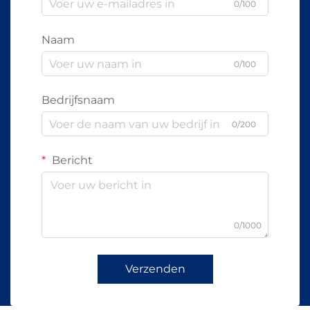
0/100
Naam
0/100
Bedrijfsnaam
0/200
Bericht
0/1000
Verzenden