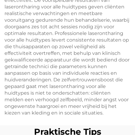
effectiviteit. De voorspelbare resultaten van
laserontharing voor alle huidtypes geven cliënten
realistische verwachtingen en meetbare
vooruitgang gedurende hun behandelserie, waarbij
doorgaans zes tot acht sessies nodig zijn voor
optimale resultaten. Professionele laserontharing
voor alle huidtypes levert consistente resultaten op
die thuisapparaten op zowel veiligheid als
effectiviteit overtreffen, met behulp van klinisch
gekwalificeerde apparatuur die wordt bediend door
getrainde technici die parameters kunnen
aanpassen op basis van individuele reacties en
huidveranderingen. De zelfvertrouwensboost die
gepaard gaat met laserontharing voor alle
huidtypes is niet te onderschatten: cliënten
melden een verhoogd zelfbeeld, minder angst voor
ongewenste haargroei en meer vrijheid bij het
kiezen van kleding en in sociale situaties.
Praktische Tips