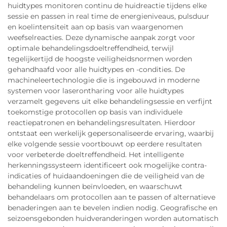
huidtypes monitoren continu de huidreactie tijdens elke
sessie en passen in real time de energieniveaus, pulsduur
en koelintensiteit aan op basis van waargenomen
weefselreacties. Deze dynamische aanpak zorgt voor
optimale behandelingsdoeltreffendheid, terwijl
tegelijkertijd de hoogste veiligheidsnormen worden
gehandhaafd voor alle huidtypes en -condities. De
machineleertechnologie die is ingebouwd in moderne
systemen voor laserontharing voor alle huidtypes
verzamelt gegevens uit elke behandelingsessie en verfijnt
toekomstige protocollen op basis van individuele
reactiepatronen en behandelingsresultaten. Hierdoor
ontstaat een werkelijk gepersonaliseerde ervaring, waarbij
elke volgende sessie voortbouwt op eerdere resultaten
voor verbeterde doeltreffendheid. Het intelligente
herkenningssysteem identificeert ook mogelijke contra-
indicaties of huidaandoeningen die de veiligheid van de
behandeling kunnen beïnvloeden, en waarschuwt
behandelaars om protocollen aan te passen of alternatieve
benaderingen aan te bevelen indien nodig. Geografische en
seizoensgebonden huidveranderingen worden automatisch