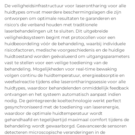
De veiligheidsinfrastructuur voor laserontharing voor alle
huidtypes omvat meerdere beschermingslagen die zijn
ontworpen om optimale resultaten te garanderen en
risico's die verband houden met traditionele
laserbehandelingen uit te sluiten. Dit uitgebreide
veiligheidssysteem begint met protocollen voor een
huidbeoordeling vóór de behandeling, waarbij individuele
risicofactoren, medische voorgeschiedenis en de huidige
huidtoestand worden geëvalueerd om uitgangsparameters
vast te stellen voor een veilige toediening van de
behandeling. Mogelijkheden voor real-time bewaking
volgen continu de huidtemperatuur, energieabsorptie en
weefselreactie tijdens elke laserontharingssessie voor alle
huidtypes, waardoor behandelenden onmiddellijk feedback
ontvangen en het systeem automatisch aanpast indien
nodig. De geïntegreerde koeltechnologie werkt perfect
gesynchroniseerd met de toediening van laserenergie,
waardoor de optimale huidtemperatuur wordt
gehandhaafd en tegelijkertijd maximaal comfort tijdens de
behandeling wordt gewaarborgd. Geavanceerde sensoren
detecteren microscopische veranderingen in de