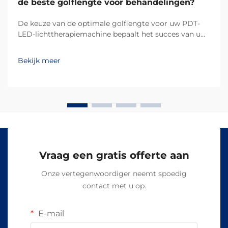
de beste golflengte voor behandelingen?
De keuze van de optimale golflengte voor uw PDT-
LED-lichttherapiemachine bepaalt het succes van uw
behandelingsresultaten en de tevredenheid van uw
klanten. Verschillende golflengten dringen op
Bekijk meer
verschillende dieptes in de huid door en activeren
specifieke biologische reacties, waardoor...
Vraag een gratis offerte aan
Onze vertegenwoordiger neemt spoedig
contact met u op.
E-mail