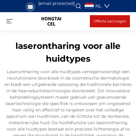
[email protected]
NL
Offerte aanvragen
laserontharing voor alle
huidtypes
Laserontharing voor alle huidtypes vertegenwoordigt een
revolutionaire doorbraak in de cosmetische dermatologie
en biedt een uitgebreide oplossing die traditionele barrières
in de haarreductietechnologie doorbreekt. Dit innovatieve
behandelingsysteem maakt gebruik van geavanceerde
lasertechnologie die specifiek is ontworpen om ongewenst
haar veilig en effectief te targeten over het volledige
spectrum aan huidtinten, van de lichtste tot de donkerste,
melanine-rijke huid. De hoofdfunctie van laserontharing
voor alle huidtypes bestaat erin precieze lichtenergie af te
geven die doordringt in de haarfollikel, waardoor de