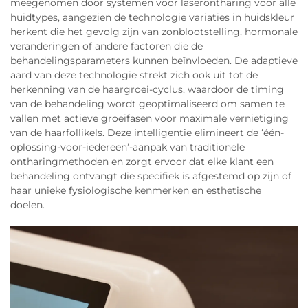
meegenomen door systemen voor laserontharing voor alle
huidtypes, aangezien de technologie variaties in huidskleur
herkent die het gevolg zijn van zonblootstelling, hormonale
veranderingen of andere factoren die de
behandelingsparameters kunnen beïnvloeden. De adaptieve
aard van deze technologie strekt zich ook uit tot de
herkenning van de haargroei-cyclus, waardoor de timing
van de behandeling wordt geoptimaliseerd om samen te
vallen met actieve groeifasen voor maximale vernietiging
van de haarfollikels. Deze intelligentie elimineert de ‘één-
oplossing-voor-iedereen’-aanpak van traditionele
ontharingmethoden en zorgt ervoor dat elke klant een
behandeling ontvangt die specifiek is afgestemd op zijn of
haar unieke fysiologische kenmerken en esthetische
doelen.