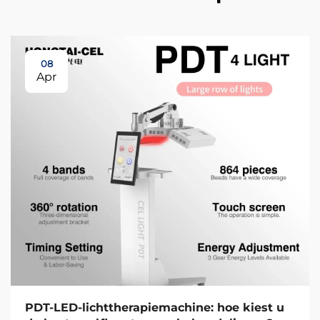
08
Apr
PDT-LED-lichttherapiemachine: hoe kiest u