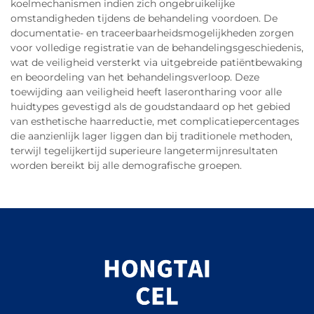
koelmechanismen indien zich ongebruikelijke
omstandigheden tijdens de behandeling voordoen. De
documentatie- en traceerbaarheidsmogelijkheden zorgen
voor volledige registratie van de behandelingsgeschiedenis,
wat de veiligheid versterkt via uitgebreide patiëntbewaking
en beoordeling van het behandelingsverloop. Deze
toewijding aan veiligheid heeft laserontharing voor alle
huidtypes gevestigd als de goudstandaard op het gebied
van esthetische haarreductie, met complicatiepercentages
die aanzienlijk lager liggen dan bij traditionele methoden,
terwijl tegelijkertijd superieure langetermijnresultaten
worden bereikt bij alle demografische groepen.