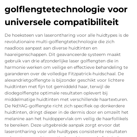
golflengtetechnologie voor
universele compatibiliteit
De hoeksteen van laserontharing voor alle huidtypes is de
revolutionaire multi-golflengtetechnologie die zich
naadloos aanpast aan diverse huidtinten en
haareigenschappen. Dit geavanceerde systeem maakt
gebruik van drie afzonderlijke laser golflengten die in
harmonie werken om veilige en effectieve behandeling te
garanderen over de volledige Fitzpatrick-huidschaal. De
alexandrietgolflengte is bijzonder geschikt voor lichtere
huidtinten met fijn tot gemiddeld haar, terwijl de
diodegolflengte optimale resultaten oplevert bij
middelmatige huidtinten met verschillende haartexturen.
De Nd:YAG-golflengte richt zich specifiek op donkerdere
huidtinten, dringt dieper in de dermis door en omzeilt het
melanine aan het huidoppervlak om veilig de haarfollikels
te bereiken. Deze uitgebreide aanpak zorgt ervoor dat
laserontharing voor alle huidtypes consistente resultaten