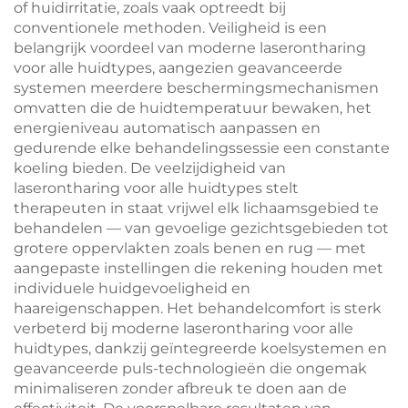
of huidirritatie, zoals vaak optreedt bij
conventionele methoden. Veiligheid is een
belangrijk voordeel van moderne laserontharing
voor alle huidtypes, aangezien geavanceerde
systemen meerdere beschermingsmechanismen
omvatten die de huidtemperatuur bewaken, het
energieniveau automatisch aanpassen en
gedurende elke behandelingssessie een constante
koeling bieden. De veelzijdigheid van
laserontharing voor alle huidtypes stelt
therapeuten in staat vrijwel elk lichaamsgebied te
behandelen — van gevoelige gezichtsgebieden tot
grotere oppervlakten zoals benen en rug — met
aangepaste instellingen die rekening houden met
individuele huidgevoeligheid en
haareigenschappen. Het behandelcomfort is sterk
verbeterd bij moderne laserontharing voor alle
huidtypes, dankzij geïntegreerde koelsystemen en
geavanceerde puls-technologieën die ongemak
minimaliseren zonder afbreuk te doen aan de