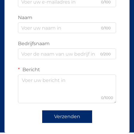
0/100
Naam
0/100
Bedrijfsnaam
0/200
Bericht
0/1000
Verzenden