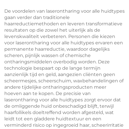
microdermabrasie,
versteviging en
gezichtsmachine,
rimpelverwijdering
De voordelen van laserontharing voor alle huidtypes
professioneel
gaan verder dan traditionele
haarreductiemethoden en leveren transformatieve
resultaten op die zowel het uiterlijk als de
levenskwaliteit verbeteren. Personen die kiezen
voor laserontharing voor alle huidtypes ervaren een
permanente haarreductie, waardoor dagelijks
scheren, pijnlijk wassen of chemische
ontharingsmiddelen overbodig worden. Deze
technologie bespaart op de lange termijn
aanzienlijk tijd en geld, aangezien cliënten geen
scheermesjes, scheerschuim, waxbehandelingen of
andere tijdelijke ontharingsproducten meer
hoeven aan te kopen. De precisie van
laserontharing voor alle huidtypes zorgt ervoor dat
de omliggende huid onbeschadigd blijft, terwijl
haarfollikels doeltreffend worden afgesteld, wat
leidt tot een gladdere huidtextuur en een
verminderd risico op ingegroeid haar, scheerirritatie