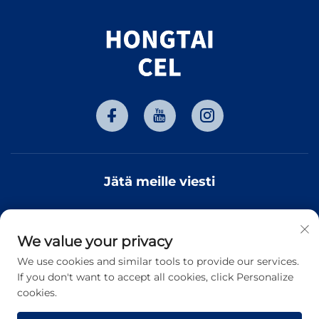
Jätä meille viesti
We value your privacy
Tilaa
We use cookies and similar tools to provide our services.
If you don't want to accept all cookies, click Personalize
cookies.
Tekijänoikeus © 2026 Tianjin Hongtai Optoelectronic
Technology Co., Ltd. Kaikki oikeudet pidätetään. -
Tietosuojakäytäntö