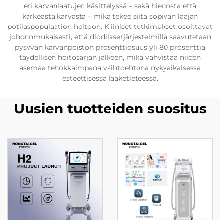
eri karvanlaatujen käsittelyssä – sekä hienosta että
karkeasta karvasta – mikä tekee siitä sopivan laajan
potilaspopulaation hoitoon. Kliiniset tutkimukset osoittavat
johdonmukaisesti, että diodilaserjärjestelmillä saavutetaan
pysyvän karvanpoiston prosenttiosuus yli 80 prosenttia
täydellisen hoitosarjan jälkeen, mikä vahvistaa niiden
asemaa tehokkaimpana vaihtoehtona nykyaikaisessa
esteettisessä lääketieteessä.
Uusien tuotteiden suositus