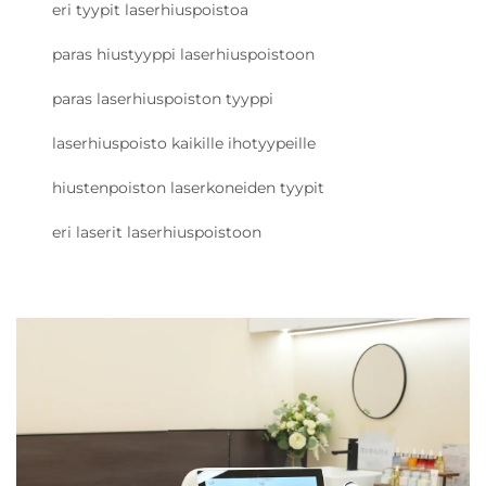
eri tyypit laserhiuspoistoa
paras hiustyyppi laserhiuspoistoon
paras laserhiuspoiston tyyppi
laserhiuspoisto kaikille ihotyypeille
hiustenpoiston laserkoneiden tyypit
eri laserit laserhiuspoistoon