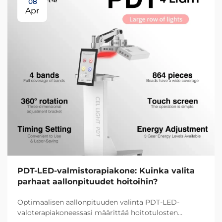
08
Apr
PDT-LED-valmistorapiakone: Kuinka valita
parhaat aallonpituudet hoitoihin?
Optimaalisen aallonpituuden valinta PDT-LED-
valoterapiakoneessasi määrittää hoitotulosten