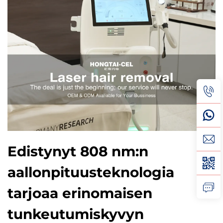
Edistynyt 808 nm:n
aallonpituusteknologia
tarjoaa erinomaisen
tunkeutumiskyvyn