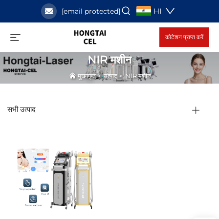
HI
[email protected]
कोटेशन प्राप्त करें
NIR मशीन
मुख्यपृष्ठ
>
उत्पाद
>
NIR मशीन
सभी उत्पाद