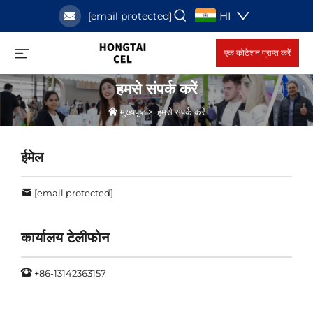
HI
[email protected]
एक कोटेशन प्राप्त करें
हमसे संपर्क करें
मुख्यपृष्ठ
>
हमसे संपर्क करें
ईमेल
[email protected]
कार्यालय टेलीफोन
+86-13142363157