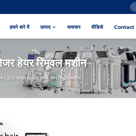
हमारे बारे में
उत्पाद
समाचार
वीडियो
Contact
जर हेयर रिमूवल मशीन
न-1 810 एनएम डायोड लेजर हेयर रिमूवल मशीन