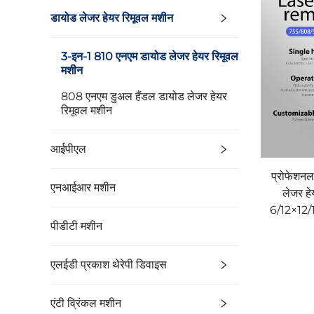
डायोड लेजर हेयर रिमूवल मशीन
3-इन-1 810 एनएम डायोड लेजर हेयर रिमूवल
मशीन
808 एनएम डुअल हैंडल डायोड लेजर हेयर
रिमूवल मशीन
आईपीएल
प्रोफेशन
एनआईआर मशीन
लेजर हे
6/12×12/1
पीडीटी मशीन
के लिए स
एलईडी प्रकाश थेरेपी डिवाइस
एंटी व्रिंकल मशीन