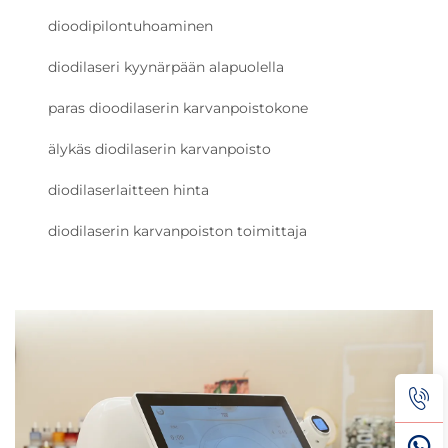
dioodipilontuhoaminen
diodilaseri kyynärpään alapuolella
paras dioodilaserin karvanpoistokone
älykäs diodilaserin karvanpoisto
diodilaserlaitteen hinta
diodilaserin karvanpoiston toimittaja