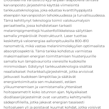
Diodilaserilla varustettu kyynärpään alapuolella tehtävä
karvanpoisto järjestelmä käyttää viimeisintä
tarkkuusteknologiaa, joka edustaa kvanttihyppäystä
eteenpäin karvanpoiston tehokkuudessa ja turvallisuudessa.
Tämä kehittynyt teknologia toimii valokuumalysin
periaatteella, jossa kohdistetaan tarkasti
melaninipigmenttejä hiustenfollikkeleissa säilyttäen
samalla ympäröivät ihostruktuurit. Laser tuottaa
keskitettyä valoenergiaa aallonpituuksilla 800–810
nanometriä, mikä vastaa melaninimolekyylien optimaalista
absorptiospektriä. Tämä tarkka kohdistus varmistaa
maksimaalisen energian toimittamisen hiustenjuurille
samalla kun lämpövaurioita viereisille kudoksille
minimoidaan. Edistynyt tarkkuusteknologia sisältää
reaaliaikaiset ihotarkkailujärjestelmät, jotka arvioivat
jatkuvasti kudoksen lämpötilaa ja säätävät
energiantoimitusta sen mukaisesti, estäen
ylikuumenemisen ja varmistamalla yhtenäiset
hoitoparametrit koko istunnon ajan. Nykyaikaiset
diodilaserijärjestelmät ovat varustettu kehittyneillä
sädeprofiileilla, jotka jakavat energian tasaisesti
hoitoalueen yli ja poistavat kuumat kohdat, jotka voisivat