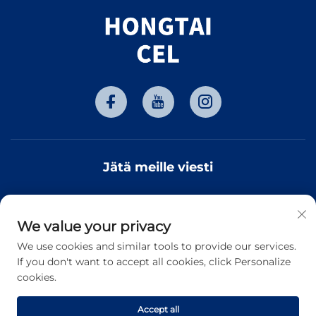
Jätä meille viesti
We value your privacy
Tilaa
We use cookies and similar tools to provide our services.
If you don't want to accept all cookies, click Personalize
cookies.
Tekijänoikeus © 2026 Tianjin Hongtai Optoelectronic
Technology Co., Ltd. Kaikki oikeudet pidätetään. -
Tietosuojakäytäntö
Accept all