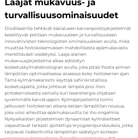
Laajat mukavuus- ja
turvallisuusominaisuudet
Diodilaserilla tehtävät käsialueen karvanpoistojärjestelmät
keskittyvät potilaan mukavuuteen ja turvallisuuteen
innovatiivisten teknologisten ominaisuuksien avulla, mikä
muuttaa hoitokokemuksen mahdollisesta epämukavasta
merkittävästi siedetyksi. Laaja-alainen
mukavuusjärjestelmä alkaa edistetyn
kosketuskylmäteknologian avulla, joka pitää ihosta pinnan
lämpötilan optimaalisessa alueessa koko hoitokerran ajan.
Tämä kylmämekanismi käyttää safiirikristallisia
kosketuspäitä, jotka johtavat lämpöä pois ihon
pintakerroksesta samalla kun laserenergia ohjataan
syvemmälle karvatuppiin. Kylmäjärjestelmä toimii
jatkuvasti hoitokerran aikana estäen lämpötilan nousua,
joka voisi aiheuttaa epämukavuutta tai iho-ongelmia.
Nykyaikaisten järjestelmien dynaamiset kylmälaitteet
vapauttavat tarkasti ajoitettuja kryogeenipurskauksia, jotka
tarjoavat lisäkontrollia lämpötilan säätelyyn korkean