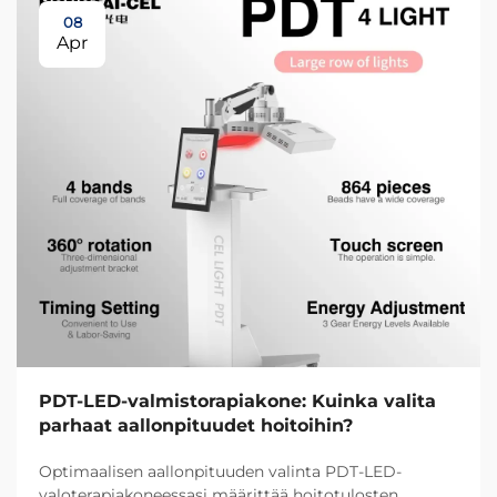
08
Apr
PDT-LED-valmistorapiakone: Kuinka valita
parhaat aallonpituudet hoitoihin?
Optimaalisen aallonpituuden valinta PDT-LED-
valoterapiakoneessasi määrittää hoitotulosten