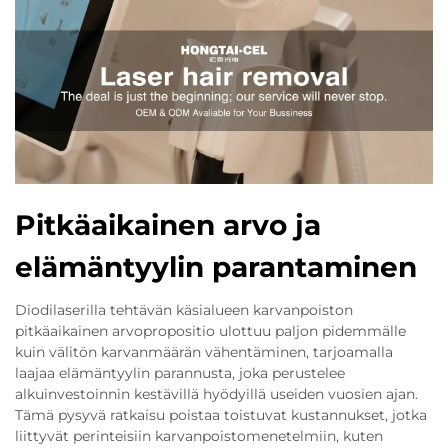
Pitkäaikainen arvo ja
elämäntyylin parantaminen
Diodilaserilla tehtävän käsialueen karvanpoiston
pitkäaikainen arvopropositio ulottuu paljon pidemmälle
kuin välitön karvanmäärän vähentäminen, tarjoamalla
laajaa elämäntyylin parannusta, joka perustelee
alkuinvestoinnin kestävillä hyödyillä useiden vuosien ajan.
Tämä pysyvä ratkaisu poistaa toistuvat kustannukset, jotka
liittyvät perinteisiin karvanpoistomenetelmiin, kuten