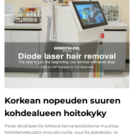
Korkean nopeuden suuren
kohdealueen hoitokyky
Paras diodilaserilla tehtävä karvanpoistokone muuttaa
hoitotehokkuutta innovatiivisilla, suurilla pistekoko- ja