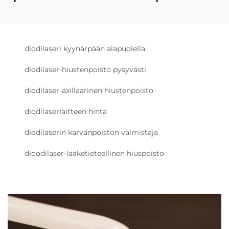
diodilaseri kyynärpään alapuolella
diodilaser-hiustenpoisto pysyvästi
diodilaser-axillaarinen hiustenpoisto
diodilaserlaitteen hinta
diodilaserin karvanpoiston valmistaja
dioodilaser-lääketieteellinen hiuspoisto