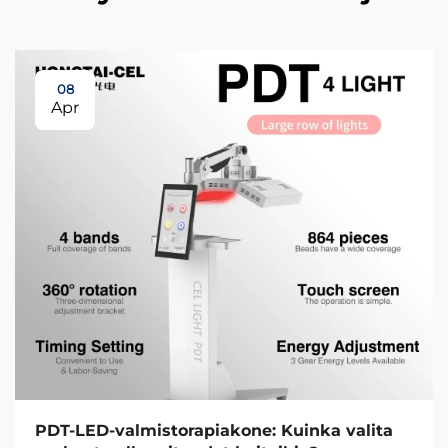
08
Apr
PDT-LED-valmistorapiakone: Kuinka valita