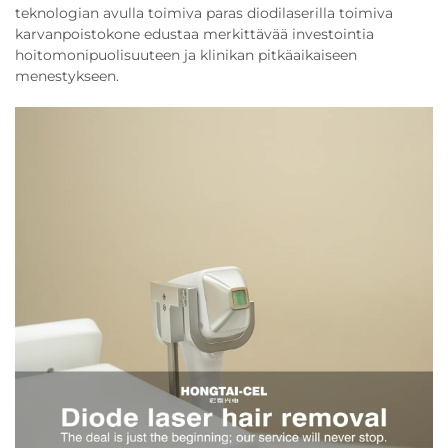
teknologian avulla toimiva paras diodilaserilla toimiva
karvanpoistokone edustaa merkittävää investointia
hoitomonipuolisuuteen ja klinikan pitkäaikaiseen
menestykseen.