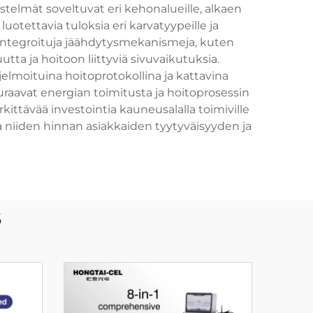
telmät soveltuvat eri kehonalueille, alkaen
luotettavia tuloksia eri karvatyypeille ja
n integroituja jäähdytysmekanismeja, kuten
a ja hoitoon liittyviä sivuvaikutuksia.
jelmoituina hoitoprotokollina ja kattavina
euraavat energian toimitusta ja hoitoprosessin
ttävää investointia kauneusalalla toimiville
aa niiden hinnan asiakkaiden tyytyväisyyden ja
s