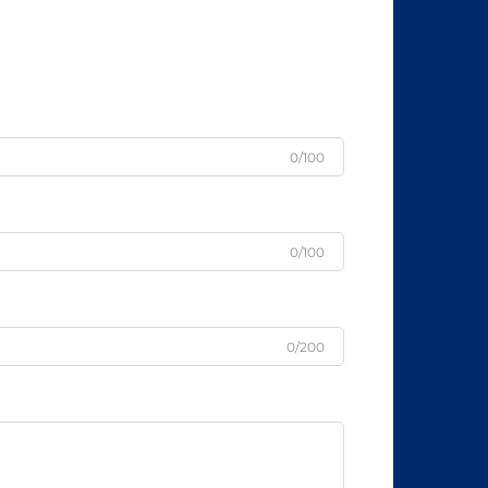
0/100
0/100
0/200