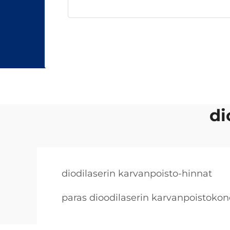
di
diodilaserin karvanpoisto-hinnat
paras dioodilaserin karvanpoistokon