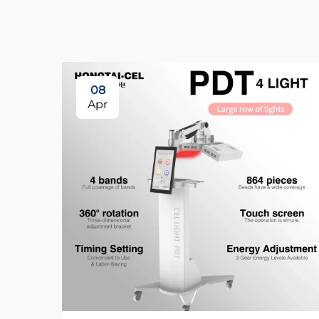
08
Apr