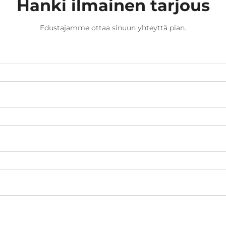
Hanki ilmainen tarjous
Edustajamme ottaa sinuun yhteyttä pian.