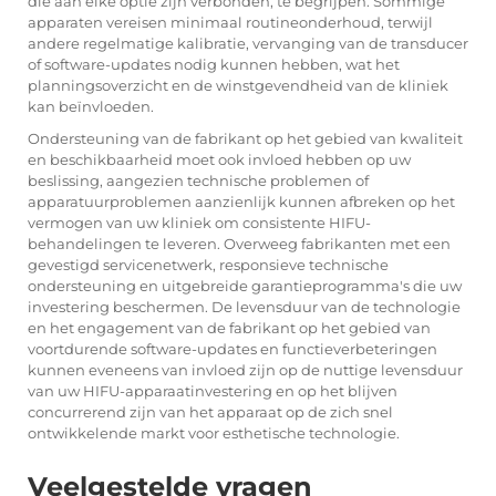
die aan elke optie zijn verbonden, te begrijpen. Sommige
apparaten vereisen minimaal routineonderhoud, terwijl
andere regelmatige kalibratie, vervanging van de transducer
of software-updates nodig kunnen hebben, wat het
planningsoverzicht en de winstgevendheid van de kliniek
kan beïnvloeden.
Ondersteuning van de fabrikant op het gebied van kwaliteit
en beschikbaarheid moet ook invloed hebben op uw
beslissing, aangezien technische problemen of
apparatuurproblemen aanzienlijk kunnen afbreken op het
vermogen van uw kliniek om consistente HIFU-
behandelingen te leveren. Overweeg fabrikanten met een
gevestigd servicenetwerk, responsieve technische
ondersteuning en uitgebreide garantieprogramma's die uw
investering beschermen. De levensduur van de technologie
en het engagement van de fabrikant op het gebied van
voortdurende software-updates en functieverbeteringen
kunnen eveneens van invloed zijn op de nuttige levensduur
van uw HIFU-apparaatinvestering en op het blijven
concurrerend zijn van het apparaat op de zich snel
ontwikkelende markt voor esthetische technologie.
Veelgestelde vragen