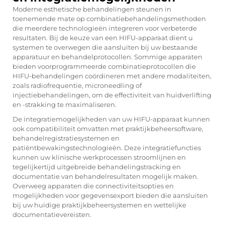
Moderne esthetische behandelingen steunen in
toenemende mate op combinatiebehandelingsmethoden
die meerdere technologieën integreren voor verbeterde
resultaten. Bij de keuze van een HIFU-apparaat dient u
systemen te overwegen die aansluiten bij uw bestaande
apparatuur en behandelprotocollen. Sommige apparaten
bieden voorprogrammeerde combinatieprotocollen die
HIFU-behandelingen coördineren met andere modaliteiten,
zoals radiofrequentie, microneedling of
injectiebehandelingen, om de effectiviteit van huidverlifting
en -strakking te maximaliseren.
De integratiemogelijkheden van uw HIFU-apparaat kunnen
ook compatibiliteit omvatten met praktijkbeheersoftware,
behandelregistratiesystemen en
patiëntbewakingstechnologieën. Deze integratiefuncties
kunnen uw klinische werkprocessen stroomlijnen en
tegelijkertijd uitgebreide behandelingstracking en
documentatie van behandelresultaten mogelijk maken.
Overweeg apparaten die connectiviteitsopties en
mogelijkheden voor gegevensexport bieden die aansluiten
bij uw huidige praktijkbeheersystemen en wettelijke
documentatievereisten.