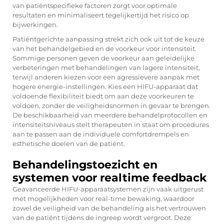
van patiëntspecifieke factoren zorgt voor optimale
resultaten en minimaliseert tegelijkertijd het risico op
bijwerkingen.
Patiëntgerichte aanpassing strekt zich ook uit tot de keuze
van het behandelgebied en de voorkeur voor intensiteit.
Sommige personen geven de voorkeur aan geleidelijke
verbeteringen met behandelingen van lagere intensiteit,
terwijl anderen kiezen voor een agressievere aanpak met
hogere energie-instellingen. Kies een HIFU-apparaat dat
voldoende flexibiliteit biedt om aan deze voorkeuren te
voldoen, zonder de veiligheidsnormen in gevaar te brengen.
De beschikbaarheid van meerdere behandelprotocollen en
intensiteitsniveaus stelt therapeuten in staat om procedures
aan te passen aan de individuele comfortdrempels en
esthetische doelen van de patiënt.
Behandelingstoezicht en
systemen voor realtime feedback
Geavanceerde HIFU-apparaatsystemen zijn vaak uitgerust
met mogelijkheden voor real-time bewaking, waardoor
zowel de veiligheid van de behandeling als het vertrouwen
van de patiënt tijdens de ingreep wordt vergroot. Deze