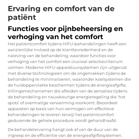
Ervaring en comfort van de
patiënt
Functies voor pijnbeheersing en
verhoging van het comfort
Het patiëntcomfort tijdens HIFU-behandelingen heeft een
aanzienlijke invloed op de klanttevredenheid en de
naleving van de behandeling, waardoor functies voor
verhoging van het comfort een cruciaal selectiecriterium
vormen. Moderne HIFU-apparatuursystemen zijn uitgerust
met diverse technologieën om de ongemakken tijdens de
behandeling te minimaliseren, waaronder koelsystemen die
de huidoppervlakte beschermen tijdens de energieafgifte,
trillingsmechanismen die afleiden van de sensaties tijdens
de behandeling en nauwkeurige energieregeling die ‘hot
spots’ of overmatige verwarming voorkomt. Beoordeel
apparaten op basis van hun vermogen om effectieve
behandelingen te leveren terwijl het patiëntcomfort
gedurende de gehele procedure wordt gehandhaafd.
De behandelervaring hangt ook af van de duur van de
ingreep en de efficiëntie van de energieafgiftesystemen.