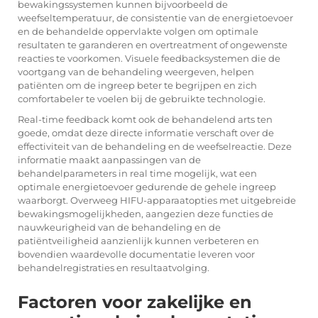
bewakingssystemen kunnen bijvoorbeeld de
weefseltemperatuur, de consistentie van de energietoevoer
en de behandelde oppervlakte volgen om optimale
resultaten te garanderen en overtreatment of ongewenste
reacties te voorkomen. Visuele feedbacksystemen die de
voortgang van de behandeling weergeven, helpen
patiënten om de ingreep beter te begrijpen en zich
comfortabeler te voelen bij de gebruikte technologie.
Real-time feedback komt ook de behandelend arts ten
goede, omdat deze directe informatie verschaft over de
effectiviteit van de behandeling en de weefselreactie. Deze
informatie maakt aanpassingen van de
behandelparameters in real time mogelijk, wat een
optimale energietoevoer gedurende de gehele ingreep
waarborgt. Overweeg HIFU-apparaatopties met uitgebreide
bewakingsmogelijkheden, aangezien deze functies de
nauwkeurigheid van de behandeling en de
patiëntveiligheid aanzienlijk kunnen verbeteren en
bovendien waardevolle documentatie leveren voor
behandelregistraties en resultaatvolging.
Factoren voor zakelijke en