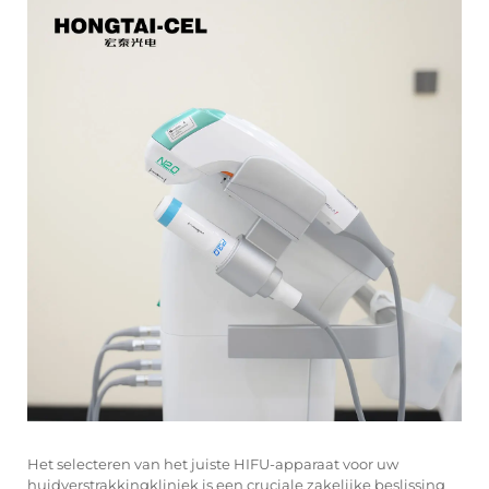
Het selecteren van het juiste HIFU-apparaat voor uw
huidverstrakkingkliniek is een cruciale zakelijke beslissing