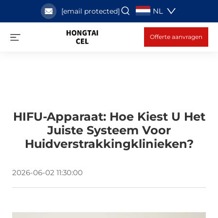
NL
[email protected]
Offerte aanvragen
HIFU-Apparaat: Hoe Kiest U Het
Juiste Systeem Voor
Huidverstrakkingklinieken?
2026-06-02 11:30:00