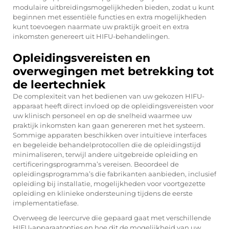
modulaire uitbreidingsmogelijkheden bieden, zodat u kunt
beginnen met essentiële functies en extra mogelijkheden
kunt toevoegen naarmate uw praktijk groeit en extra
inkomsten genereert uit HIFU-behandelingen.
Opleidingsvereisten en
overwegingen met betrekking tot
de leertechniek
De complexiteit van het bedienen van uw gekozen HIFU-
apparaat heeft direct invloed op de opleidingsvereisten voor
uw klinisch personeel en op de snelheid waarmee uw
praktijk inkomsten kan gaan genereren met het systeem.
Sommige apparaten beschikken over intuïtieve interfaces
en begeleide behandelprotocollen die de opleidingstijd
minimaliseren, terwijl andere uitgebreide opleiding en
certificeringsprogramma’s vereisen. Beoordeel de
opleidingsprogramma’s die fabrikanten aanbieden, inclusief
opleiding bij installatie, mogelijkheden voor voortgezette
opleiding en klinieke ondersteuning tijdens de eerste
implementatiefase.
Overweeg de leercurve die gepaard gaat met verschillende
HIFU-apparaatopties en hoe dit de mogelijkheid van uw