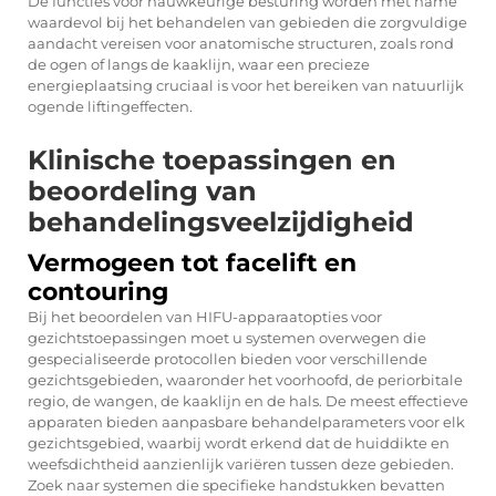
De functies voor nauwkeurige besturing worden met name
waardevol bij het behandelen van gebieden die zorgvuldige
aandacht vereisen voor anatomische structuren, zoals rond
de ogen of langs de kaaklijn, waar een precieze
energieplaatsing cruciaal is voor het bereiken van natuurlijk
ogende liftingeffecten.
Klinische toepassingen en
beoordeling van
behandelingsveelzijdigheid
Vermogeen tot facelift en
contouring
Bij het beoordelen van HIFU-apparaatopties voor
gezichtstoepassingen moet u systemen overwegen die
gespecialiseerde protocollen bieden voor verschillende
gezichtsgebieden, waaronder het voorhoofd, de periorbitale
regio, de wangen, de kaaklijn en de hals. De meest effectieve
apparaten bieden aanpasbare behandelparameters voor elk
gezichtsgebied, waarbij wordt erkend dat de huiddikte en
weefsdichtheid aanzienlijk variëren tussen deze gebieden.
Zoek naar systemen die specifieke handstukken bevatten