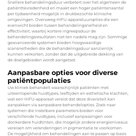
Snellere behandelingsduur verbetert over het algemeen de
patiënttevredenheid en maakt een hoger patiëntenaantal
per tijdseenheid mogelijk in drukbezochte klinische
omgevingen. Overweeg HIFU-apparatuuropties die een
evenwicht bieden tussen behandelingsnelheid en
effectiviteit, waarbij kortere ingreepsduur de
behandelingsresultaten niet ten nadele mag zijn. Sommige
geavanceerde systemen bieden hoogwaardige
scansnelheden die de behandelingsduur aanzienlijk
kunnen verkorten, zonder dat de uitgebreide dekking van
de doelgebieden wordt aangetast.
Aanpasbare opties voor diverse
patiëntpopulaties
Uw kliniek behandelt waarschijnlijk patiënten met
uiteenlopende huidtypes, leeftijden en esthetische klachten,
wat een HIFU-apparaat vereist dat deze diversiteit kan
aanpakken via aanpasbare behandelopties. Zoek naar
systemen die instelbare parameters bieden voor
verschillende huidtypes, inclusief aanpassingen voor
donkerdere huidtinten, die mogelijk andere energieniveaus
vereisen om veranderingen in pigmentatie te voorkomen.
De mogelijkheid om behandelingen aan te passen op basis