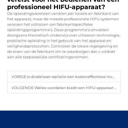
professioneel HIFU-apparaat?
De opleidingsvereisten variëren per locatie en fabrikant van
het apparaat, maar de meeste professionele HIFU-systemen
vereisen het voltooien van fabrikantspecifieke
opleidingsprogramma's. Deze programma's omvatten
doorgaans theoretisch onderwijs over ultrasoon-technologie,
praktische opleiding in het gebruik van het apparaat en
veiligheidsprotocollen. Controleer de lokale regelgeving en
de eisen van de fabrikant om te waarborgen dat u voldoet
aan alle toepasselijke certificeringsnormen.
VORIGE:
Is diodelaser-epilatie een kosteneffectieve investering voor salons?
VOLGENDE:
Welke voordelen biedt een HIFU-apparaat voor niet-invasieve behandelingen?