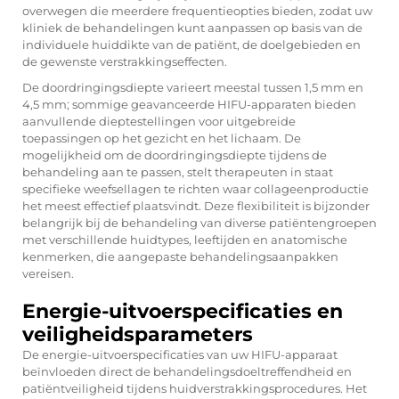
overwegen die meerdere frequentieopties bieden, zodat uw
kliniek de behandelingen kunt aanpassen op basis van de
individuele huiddikte van de patiënt, de doelgebieden en
de gewenste verstrakkingseffecten.
De doordringingsdiepte varieert meestal tussen 1,5 mm en
4,5 mm; sommige geavanceerde HIFU-apparaten bieden
aanvullende dieptestellingen voor uitgebreide
toepassingen op het gezicht en het lichaam. De
mogelijkheid om de doordringingsdiepte tijdens de
behandeling aan te passen, stelt therapeuten in staat
specifieke weefsellagen te richten waar collageenproductie
het meest effectief plaatsvindt. Deze flexibiliteit is bijzonder
belangrijk bij de behandeling van diverse patiëntengroepen
met verschillende huidtypes, leeftijden en anatomische
kenmerken, die aangepaste behandelingsaanpakken
vereisen.
Energie-uitvoerspecificaties en
veiligheidsparameters
De energie-uitvoerspecificaties van uw HIFU-apparaat
beïnvloeden direct de behandelingsdoeltreffendheid en
patiëntveiligheid tijdens huidverstrakkingsprocedures. Het