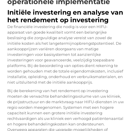
operationele implementatie
Initiële investering en analyse van
het rendement op investering
De financiële investering die nodig is voor een HIFU-
apparaat van goede kwaliteit vormt een belangrijke
beslissing die zorgvuldige analyse vereist van zowel de
initiële kosten als het langetermijnopbrengstpotentieel. De
aankoopprijzen variëren doorgaans van matige
investeringen voor basisystemen tot aanzienlijke
investeringen voor geavanceerde, veelzijdig toepasbare
platforms. Bij de beoordeling van opties dient rekening te
worden gehouden met de totale eigendomskosten, inclusief
installatie, opleiding, onderhoud en verbruiksmaterialen, en
niet uitsluitend met de initiële aankoopprijs.
Bij de berekening van het rendement op investering
moeten de verwachte behandelingsvolume van uw kliniek,
de prijsstructuur en de marktvraag naar HIFU-diensten in uw
regio worden meegenomen. Systemen met een hogere
capaciteit kunnen een grotere initiële investering
rechtvaardigen als uw kliniek een verhoogd patiëntenaantal
en hogere behandelingskosten kan ondersteunen.
Overweeg apparaten die upgrade-mogelijkheden of