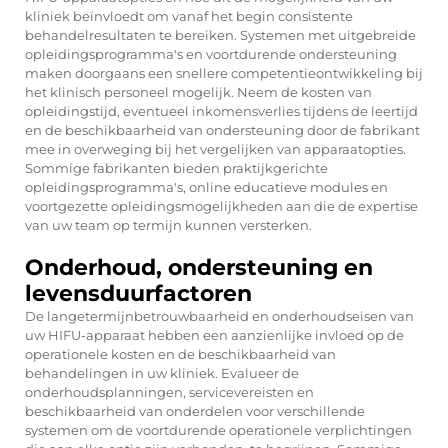
kliniek beïnvloedt om vanaf het begin consistente
behandelresultaten te bereiken. Systemen met uitgebreide
opleidingsprogramma's en voortdurende ondersteuning
maken doorgaans een snellere competentieontwikkeling bij
het klinisch personeel mogelijk. Neem de kosten van
opleidingstijd, eventueel inkomensverlies tijdens de leertijd
en de beschikbaarheid van ondersteuning door de fabrikant
mee in overweging bij het vergelijken van apparaatopties.
Sommige fabrikanten bieden praktijkgerichte
opleidingsprogramma's, online educatieve modules en
voortgezette opleidingsmogelijkheden aan die de expertise
van uw team op termijn kunnen versterken.
Onderhoud, ondersteuning en
levensduurfactoren
De langetermijnbetrouwbaarheid en onderhoudseisen van
uw HIFU-apparaat hebben een aanzienlijke invloed op de
operationele kosten en de beschikbaarheid van
behandelingen in uw kliniek. Evalueer de
onderhoudsplanningen, servicevereisten en
beschikbaarheid van onderdelen voor verschillende
systemen om de voortdurende operationele verplichtingen