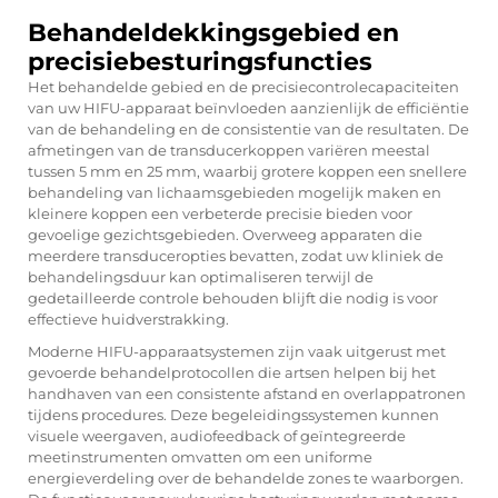
Behandeldekkingsgebied en
precisiebesturingsfuncties
Het behandelde gebied en de precisiecontrolecapaciteiten
van uw HIFU-apparaat beïnvloeden aanzienlijk de efficiëntie
van de behandeling en de consistentie van de resultaten. De
afmetingen van de transducerkoppen variëren meestal
tussen 5 mm en 25 mm, waarbij grotere koppen een snellere
behandeling van lichaamsgebieden mogelijk maken en
kleinere koppen een verbeterde precisie bieden voor
gevoelige gezichtsgebieden. Overweeg apparaten die
meerdere transduceropties bevatten, zodat uw kliniek de
behandelingsduur kan optimaliseren terwijl de
gedetailleerde controle behouden blijft die nodig is voor
effectieve huidverstrakking.
Moderne HIFU-apparaatsystemen zijn vaak uitgerust met
gevoerde behandelprotocollen die artsen helpen bij het
handhaven van een consistente afstand en overlappatronen
tijdens procedures. Deze begeleidingssystemen kunnen
visuele weergaven, audiofeedback of geïntegreerde
meetinstrumenten omvatten om een uniforme
energieverdeling over de behandelde zones te waarborgen.