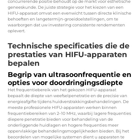
concurrerende positie behoudt op de markt voor esthetische
geneeskunde. De juiste strategie voor het kiezen van een
HIFU-apparaat omvat een evenwicht tussen directe klinische
behoeften en langetermijn-groeidoelstellingen, om te
waarborgen dat uw investering consistente rendementen
oplevert.
Technische specificaties die de
prestaties van HIFU-apparaten
bepalen
Begrip van ultrasoonfrequentie en
opties voor doordringingsdiepte
Het frequentiebereik van het gekozen HIFU-apparaat
bepaalt de diepte van weefselpenetratie en de precisie van
energieafgifte tijdens huidverstrakkingsbehandelingen. De
meeste professionele HIFU-apparaten werken binnen
frequentiebereiken van 2–10 MHz, waarbij lagere frequenties
diepere penetratie bieden voor behandeling van de
onderliggende huidlagen en hogere frequenties meer
oppervlakkige behandelingsmogelijkheden bieden. Bij het
beoordelen van mogelijke systemen dient u apparaten te