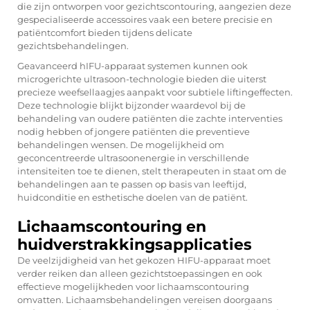
die zijn ontworpen voor gezichtscontouring, aangezien deze
gespecialiseerde accessoires vaak een betere precisie en
patiëntcomfort bieden tijdens delicate
gezichtsbehandelingen.
Geavanceerd
hIFU-apparaat
systemen kunnen ook
microgerichte ultrasoon-technologie bieden die uiterst
precieze weefsellaagjes aanpakt voor subtiele liftingeffecten.
Deze technologie blijkt bijzonder waardevol bij de
behandeling van oudere patiënten die zachte interventies
nodig hebben of jongere patiënten die preventieve
behandelingen wensen. De mogelijkheid om
geconcentreerde ultrasoonenergie in verschillende
intensiteiten toe te dienen, stelt therapeuten in staat om de
behandelingen aan te passen op basis van leeftijd,
huidconditie en esthetische doelen van de patiënt.
Lichaamscontouring en
huidverstrakkingsapplicaties
De veelzijdigheid van het gekozen HIFU-apparaat moet
verder reiken dan alleen gezichtstoepassingen en ook
effectieve mogelijkheden voor lichaamscontouring
omvatten. Lichaamsbehandelingen vereisen doorgaans