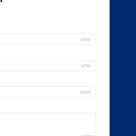
0/100
0/100
0/200