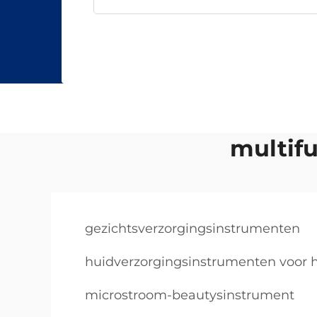
multif
gezichtsverzorgingsinstrumenten
huidverzorgingsinstrumenten voor h
microstroom-beautysinstrument