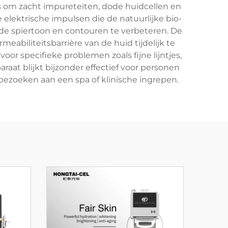
es om zacht impureteiten, dode huidcellen en
 elektrische impulsen die de natuurlijke bio-
 de spiertoon en contouren te verbeteren. De
abiliteitsbarrière van de huid tijdelijk te
or specifieke problemen zoals fijne lijntjes,
raat blijkt bijzonder effectief voor personen
bezoeken aan een spa of klinische ingrepen.