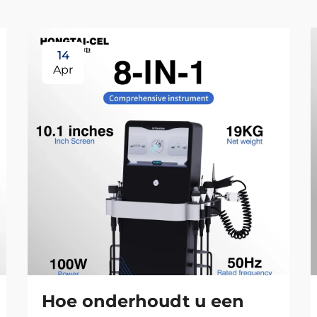
14
Apr
Hoe onderhoudt u een