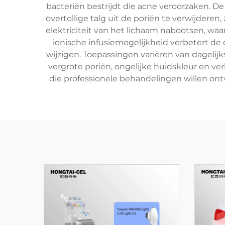
bacteriën bestrijdt die acne veroorzaken. D
overtollige talg uit de poriën te verwijdere
elektriciteit van het lichaam nabootsen, wa
ionische infusiemogelijkheid verbetert de 
wijzigen. Toepassingen variëren van dagelijk
vergrote poriën, ongelijke huidskleur en ver
die professionele behandelingen willen ont