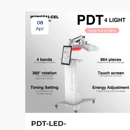
08
Apr
PDT-LED-