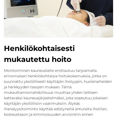
Henkilökohtaisesti
mukautettu hoito
Monitoiminen kauneuslaite erottautuu tarjoamalla
erinomaisen henkilökohtaisia hoitokokemuksia, jotka on
suunnattu yksilöllisesti käyttäjän ihotyypin, huolenaiheiden
ja herkkyyden tasojen mukaan. Tämä
mukauttamismahdollisuus muuttaa yhden laitteen
kattavaksi kauneusjärjestelmäksi, joka sopeutuu jokaisen
käyttäjän yksilöllisiin vaatimuksiin. Älykäs
ihanalyysitoiminto käyttää edistyneitä antureita ihotilan,
kosteustason ja kimmoisuuden arviointiin ennen