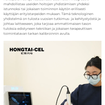
mahdollistaa useiden hoitojen yhdistämisen yhdeksi
istunnoksi tai jokaisen toiminnon käytön erillisesti
käyttäjän erityistarpeiden mukaan. Tämä teknologinen
yhdistelmä on tulosta vuosien tutkimus- ja kehitystyöstä ja
johtaa laitteeseen, joka tarjoaa ammattimaisen tason
tuloksia edistyneen tekniikan ja jokaisen terapeuttisen
toimintatavan tarkan kalibroinnin avulla.