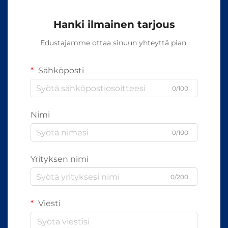
Hanki ilmainen tarjous
Edustajamme ottaa sinuun yhteyttä pian.
Sähköposti
0/100
Nimi
0/100
Yrityksen nimi
0/200
Viesti