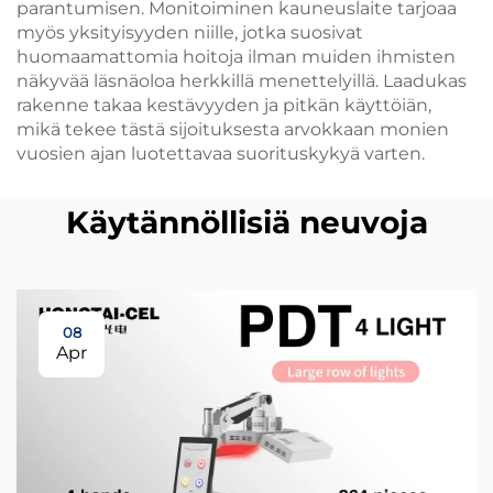
parantumisen. Monitoiminen kauneuslaite tarjoaa
myös yksityisyyden niille, jotka suosivat
huomaamattomia hoitoja ilman muiden ihmisten
näkyvää läsnäoloa herkkillä menettelyillä. Laadukas
rakenne takaa kestävyyden ja pitkän käyttöiän,
mikä tekee tästä sijoituksesta arvokkaan monien
vuosien ajan luotettavaa suorituskykyä varten.
Käytännöllisiä neuvoja
08
Apr