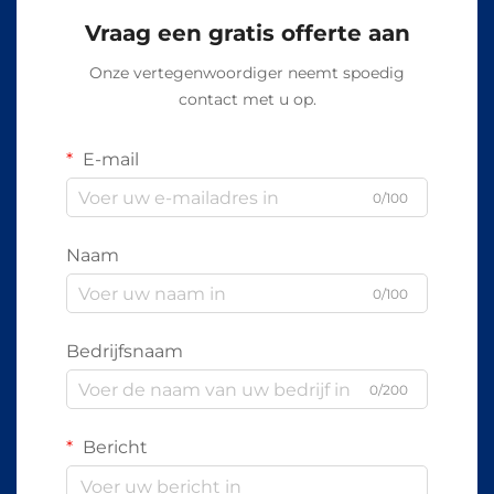
Vraag een gratis offerte aan
Onze vertegenwoordiger neemt spoedig
contact met u op.
E-mail
0/100
Naam
0/100
Bedrijfsnaam
0/200
Bericht