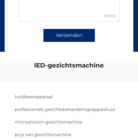
0/1000
Verzenden
lED-gezichtsmachine
huidlaserapparaat
professionele gezichtsbehandelingsapparatuur
microstroom-gezichtsmachine
prijs van gezichtsmachine