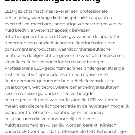
LED-gezichtsmachines leveren een professionele
behandelingswerking die thuisgebruikte apparaten
overtreft en meetbare, langdurige verbeteringen van de
huid biedt via wetenschappelijk bewezen
fototherapieprotocollen. Deze geavanceerde apparaten
genereren een aanzienlijk hogere lichtintensiteit dan
consumentenproducten, waardoor therapeutische
lichtdoses doelgericht de gewenste weefsels bereiken en
zinvolle cellulair veranderingen teweegbrengen.
Professionele LED-gezichtsmachines ondergaan strenge
test- en kalibratieprocedures om een consistente
lichtopbrengst gedurende hun gehele levensduur te
waarborgen, wat betrouwbare behandelingsresultaten
sessie na sessie garandeert. De verhoogde
vermogensdichtheid van professionele LED-systemen
maakt een diepere lichtpenetratie in de huidlagen mogelijk,
waardoor fibroblasten, keratinocyten en andere
celstructuren die verantwoordelijk zijn voor
huidgezondheid en -uiterlijk, worden bereikt. Klinisch
onderzoek toont aan dat professionele LED-behandelingen