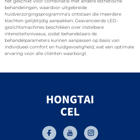
het geschikt voor combinatie met andere esthetische
behandelingen, waardoor uitgebreide
huidverzorgingsprogramma’s ontstaan die meerdere
klachten gelijktijdig aanpakken. Geavanceerde LED-
gezichtsmachines beschikken over instelbare
intensiteitsniveaus, zodat behandelaars de
behandelparameters kunnen aanpassen op basis van
individueel comfort en huidgevoeligheid, wat een optimale
ervaring voor alle cliënten waarborgt.