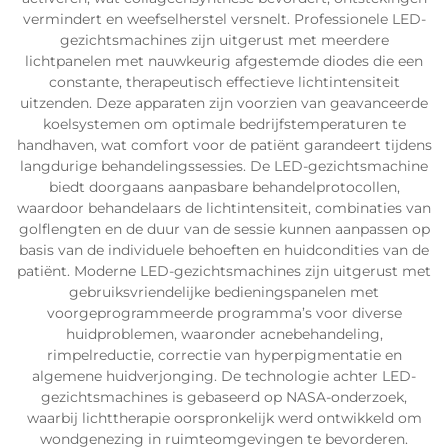
vermindert en weefselherstel versnelt. Professionele LED-
gezichtsmachines zijn uitgerust met meerdere
lichtpanelen met nauwkeurig afgestemde diodes die een
constante, therapeutisch effectieve lichtintensiteit
uitzenden. Deze apparaten zijn voorzien van geavanceerde
koelsystemen om optimale bedrijfstemperaturen te
handhaven, wat comfort voor de patiënt garandeert tijdens
langdurige behandelingssessies. De LED-gezichtsmachine
biedt doorgaans aanpasbare behandelprotocollen,
waardoor behandelaars de lichtintensiteit, combinaties van
golflengten en de duur van de sessie kunnen aanpassen op
basis van de individuele behoeften en huidcondities van de
patiënt. Moderne LED-gezichtsmachines zijn uitgerust met
gebruiksvriendelijke bedieningspanelen met
voorgeprogrammeerde programma’s voor diverse
huidproblemen, waaronder acnebehandeling,
rimpelreductie, correctie van hyperpigmentatie en
algemene huidverjonging. De technologie achter LED-
gezichtsmachines is gebaseerd op NASA-onderzoek,
waarbij lichttherapie oorspronkelijk werd ontwikkeld om
wondgenezing in ruimteomgevingen te bevorderen.