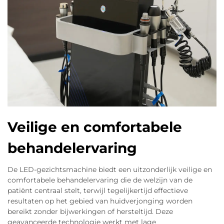
Veilige en comfortabele
behandelervaring
De LED-gezichtsmachine biedt een uitzonderlijk veilige en
comfortabele behandelervaring die de welzijn van de
patiënt centraal stelt, terwijl tegelijkertijd effectieve
resultaten op het gebied van huidverjonging worden
bereikt zonder bijwerkingen of hersteltijd. Deze
geavanceerde technologie werkt met lage