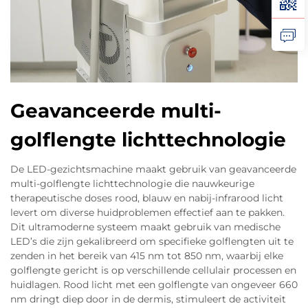
Geavanceerde multi-
golflengte lichttechnologie
De LED-gezichtsmachine maakt gebruik van geavanceerde
multi-golflengte lichttechnologie die nauwkeurige
therapeutische doses rood, blauw en nabij-infrarood licht
levert om diverse huidproblemen effectief aan te pakken.
Dit ultramoderne systeem maakt gebruik van medische
LED’s die zijn gekalibreerd om specifieke golflengten uit te
zenden in het bereik van 415 nm tot 850 nm, waarbij elke
golflengte gericht is op verschillende cellulair processen en
huidlagen. Rood licht met een golflengte van ongeveer 660
nm dringt diep door in de dermis, stimuleert de activiteit