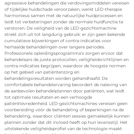
agressieve behandelingen die verdovingsmiddelen vereisen
of tijdelijke huidschade veroorzaken, werkt LED-therapie
harmonieus samen met de natuurlijke huidprocessen en
leidt tot verbeteringen zonder de normale huidfunctie te
verstoren. De veiligheid van de LED-gezichtsmachine
strekt zich uit tot langdurig gebruik: er zijn geen bekende
cumulatieve bijwerkingen of contra-indicaties voor
herhaalde behandelingen over langere periodes.
Professionele opleidingsprogramma’s zorgen ervoor dat
behandelaars de juiste protocollen, veiligheidsrichtlijnen en
contra-indicaties begrijpen, waardoor de hoogste normen
op het gebied van patiëntenzorg en
behandelingsresultaten worden gehandhaafd. De
comfortabele behandelervaring bevordert de naleving van
de aanbevolen behandelplannen door patiënten, wat leidt
tot optimale resultaten en een verhoogde
patiënttevredenheid. LED-gezichtsmachines vereisen geen
voorbereiding vóór de behandeling of beperkingen na de
behandeling, waardoor cliënten sessies gemakkelijk kunnen
plannen zonder dat dit invloed heeft op hun levensstijl. Het
uitstekende veiligheidsprofiel van de technologie maakt