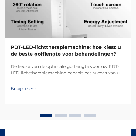
PDT-LED-lichttherapiemachine: hoe kiest u
de beste golflengte voor behandelingen?
De keuze van de optimale golflengte voor uw PDT-
LED-lichttherapiemachine bepaalt het succes van uw
behandelingsresultaten en de tevredenheid van uw
klanten. Verschillende golflengten dringen op
Bekijk meer
verschillende dieptes in de huid door en activeren
specifieke biologische reacties, waardoor...