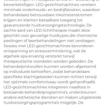
bewerkstelligen. LED-gezichtsmachines vereisen
minimale onderhouds- en bedrijfskosten, waardoor
behandelaars betrouwbare inkomstenstromen
krijgen en klanten betaalbare toegang tot
geavanceerde huidverzorgingstechnologie. De
zachte aard van LED-lichttherapie maakt deze
geschikt voor gevoelige huidtypes die chemische
peelingen of laserbehandelingen niet verdragen.
Sessies met LED-gezichtsmachines bevorderen
ontspanning en stressvermindering, wat de
algehele spa-ervaring versterkt terwijl
therapeutische voordelen worden geboden. De
behandelprotocollen kunnen worden afgestemd
op individuele behoeften, zodat behandelaars
specifieke klachtgebieden kunnen richten terwijl
het optimale comfortniveau wordt gehandhaafd.
LED-gezichtsmachines integreren naadloos in
bestaande behandelprogramma’s, ondersteunen
andere esthetische diensten en maken uitgebreide
huidverzorgingsprogramma’s mogelijk. De