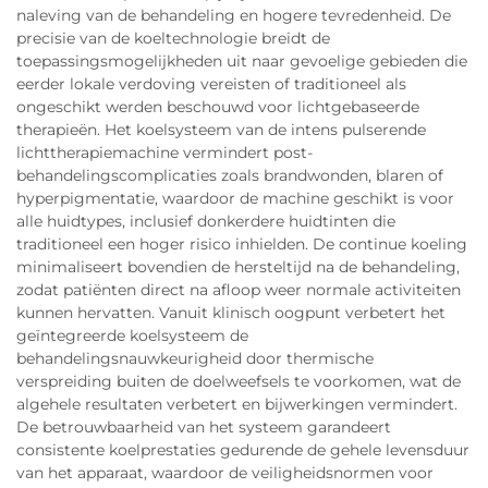
naleving van de behandeling en hogere tevredenheid. De
precisie van de koeltechnologie breidt de
toepassingsmogelijkheden uit naar gevoelige gebieden die
eerder lokale verdoving vereisten of traditioneel als
ongeschikt werden beschouwd voor lichtgebaseerde
therapieën. Het koelsysteem van de intens pulserende
lichttherapiemachine vermindert post-
behandelingscomplicaties zoals brandwonden, blaren of
hyperpigmentatie, waardoor de machine geschikt is voor
alle huidtypes, inclusief donkerdere huidtinten die
traditioneel een hoger risico inhielden. De continue koeling
minimaliseert bovendien de hersteltijd na de behandeling,
zodat patiënten direct na afloop weer normale activiteiten
kunnen hervatten. Vanuit klinisch oogpunt verbetert het
geïntegreerde koelsysteem de
behandelingsnauwkeurigheid door thermische
verspreiding buiten de doelweefsels te voorkomen, wat de
algehele resultaten verbetert en bijwerkingen vermindert.
De betrouwbaarheid van het systeem garandeert
consistente koelprestaties gedurende de gehele levensduur
van het apparaat, waardoor de veiligheidsnormen voor