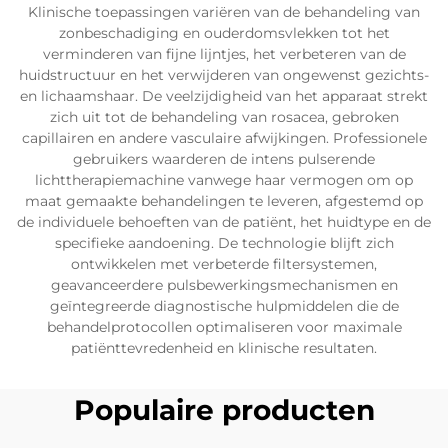
Klinische toepassingen variëren van de behandeling van
zonbeschadiging en ouderdomsvlekken tot het
verminderen van fijne lijntjes, het verbeteren van de
huidstructuur en het verwijderen van ongewenst gezichts-
en lichaamshaar. De veelzijdigheid van het apparaat strekt
zich uit tot de behandeling van rosacea, gebroken
capillairen en andere vasculaire afwijkingen. Professionele
gebruikers waarderen de intens pulserende
lichttherapiemachine vanwege haar vermogen om op
maat gemaakte behandelingen te leveren, afgestemd op
de individuele behoeften van de patiënt, het huidtype en de
specifieke aandoening. De technologie blijft zich
ontwikkelen met verbeterde filtersystemen,
geavanceerdere pulsbewerkingsmechanismen en
geïntegreerde diagnostische hulpmiddelen die de
behandelprotocollen optimaliseren voor maximale
patiënttevredenheid en klinische resultaten.
Populaire producten