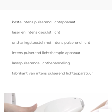
beste intens pulserend lichtapparaat
laser en intens gepulst licht
ontharingstoestel met intens pulserend licht
intens pulserend lichttherapie-apparaat
laserpulserende lichtbehandeling
fabrikant van intens pulserend lichtapparatuur