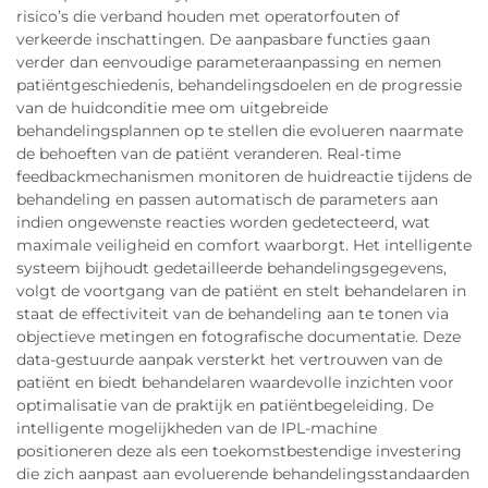
risico’s die verband houden met operatorfouten of
verkeerde inschattingen. De aanpasbare functies gaan
verder dan eenvoudige parameteraanpassing en nemen
patiëntgeschiedenis, behandelingsdoelen en de progressie
van de huidconditie mee om uitgebreide
behandelingsplannen op te stellen die evolueren naarmate
de behoeften van de patiënt veranderen. Real-time
feedbackmechanismen monitoren de huidreactie tijdens de
behandeling en passen automatisch de parameters aan
indien ongewenste reacties worden gedetecteerd, wat
maximale veiligheid en comfort waarborgt. Het intelligente
systeem bijhoudt gedetailleerde behandelingsgegevens,
volgt de voortgang van de patiënt en stelt behandelaren in
staat de effectiviteit van de behandeling aan te tonen via
objectieve metingen en fotografische documentatie. Deze
data-gestuurde aanpak versterkt het vertrouwen van de
patiënt en biedt behandelaren waardevolle inzichten voor
optimalisatie van de praktijk en patiëntbegeleiding. De
intelligente mogelijkheden van de IPL-machine
positioneren deze als een toekomstbestendige investering
die zich aanpast aan evoluerende behandelingsstandaarden