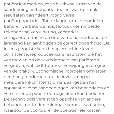
patiëntkenmerken, zoals huidtype, ernst van de
aandoening en behandeldoelen, wat optimale
resultaten garandeert voor diverse
patiëntpopulaties. Tot de langetermijnvoordelen
behoren verbeterde huidtextuur, verminderde
tekenen van veroudering, versterkte
collageenproductie en duurzame haarreductie die
jarenlang kan aanhouden bij correct onderhoud. De
intens gepulste lichttherapiemachine levert
consistente, reproduceerbare resultaten die het
vertrouwen en de tevredenheid van patiënten
vergroten, wat leidt tot meer verwijzingen en groei
van de praktijk. Economische voordelen omvatten
een hoog rendement op de investering via
meerdere inkomstenstromen, aangezien het
apparaat diverse aandoeningen kan behandelen en
verschillende patiëntdemografieën kan bedienen.
De technologie vereist ten opzichte van andere
behandelmethoden minimale verbruiksartikelen,
waardoor de voortdurende operationele kosten