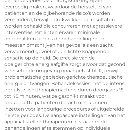
behandelopties die chirurgische ingrepen
overbodig maken, waardoor de hersteltijd van
patiënten en de bijbehorende risico’s worden
verminderd, terwijl indrukwekkende resultaten
worden behaald die concurreren met agressievere
interventies. Patiënten ervaren minimale
ongemakken tijdens de behandelingen; de
meesten omschrijven het gevoel als een zacht
verwarmend gevoel of een lichte knappende
sensatie op de huid. De precisie van de
doelgerichte energieafgifte zorgt ervoor dat gezond
weefsel in de omgeving onaangetast blijft, terwijl
problematische gebieden gerichte therapeutische
energie ontvangen. Behandelsessies met de intens
gepulste lichttherapiemachine duren doorgaans 15
tot 45 minuten, wat ze geschikt maakt voor
drukbezette patiënten die zich niet kunnen
inzetten voor langdurige procedures of uitgebreide
herstelperiodes. De aanpasbare instellingen van het
apparaat stellen therapeuten in staat om de
behandelingen af te stemmen op individuele