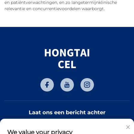
en patiëntverwachtingen, en zo langetermijnklinische
relevantie en concurrentievoordelen waarborgt.
Laat ons een bericht achter
We value your privacy