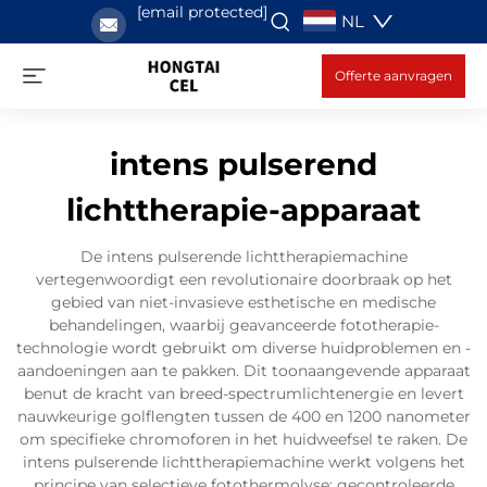
[email protected]
NL
Offerte aanvragen
intens pulserend
lichttherapie-apparaat
De intens pulserende lichttherapiemachine
vertegenwoordigt een revolutionaire doorbraak op het
gebied van niet-invasieve esthetische en medische
behandelingen, waarbij geavanceerde fototherapie-
technologie wordt gebruikt om diverse huidproblemen en -
aandoeningen aan te pakken. Dit toonaangevende apparaat
benut de kracht van breed-spectrumlichtenergie en levert
nauwkeurige golflengten tussen de 400 en 1200 nanometer
om specifieke chromoforen in het huidweefsel te raken. De
intens pulserende lichttherapiemachine werkt volgens het
principe van selectieve fotothermolyse: gecontroleerde