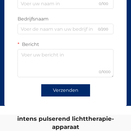
0/100
Bedrijfsnaam
0/200
Bericht
0/1000
Verzenden
intens pulserend lichttherapie-
apparaat