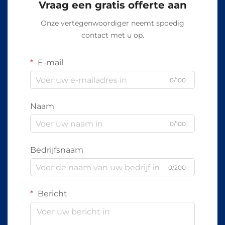
Vraag een gratis offerte aan
Onze vertegenwoordiger neemt spoedig
contact met u op.
E-mail
0/100
Naam
0/100
Bedrijfsnaam
0/200
Bericht