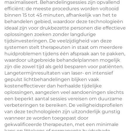
maximaliseert. Behandelingsessies zijn opvallend
efficiënt: de meeste procedures worden voltooid
binnen 15 tot 45 minuten, afhankelijk van het te
behandelen gebied, waardoor deze technologieën
ideaal zijn voor drukbezette personen die effectieve
oplossingen zoeken zonder langdurige
tijdsinvesteringen. De veelzijdigheid van deze
systemen stelt therapeuten in staat om meerdere
huidproblemen tijdens één afspraak aan te pakken,
waardoor uitgebreide behandelplannen mogelijk
zijn die zowel tijd als geld besparen voor patiënten.
Langetermijnresultaten van laser- en intensief
gepulst lichtbehandelingen blijken vaak
kosteneffectiever dan herhaalde tijdelijke
oplossingen, aangezien veel aandoeningen slechts
een beperkt aantal sessies vereisen om duurzame
verbeteringen te bereiken. De veiligheidsprofielen
van deze technologieën zijn uitzonderlijk gunstig
wanneer ze worden toegepast door
gekwalificeerde therapeuten, met een minimale
kans op littekens of permanente huidschade