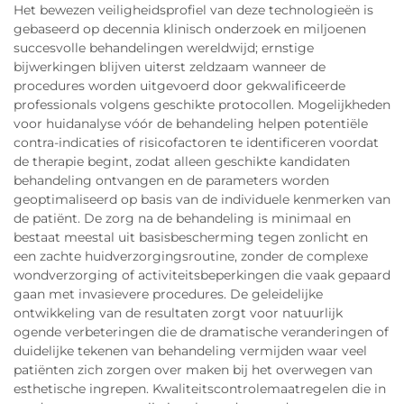
Het bewezen veiligheidsprofiel van deze technologieën is
gebaseerd op decennia klinisch onderzoek en miljoenen
succesvolle behandelingen wereldwijd; ernstige
bijwerkingen blijven uiterst zeldzaam wanneer de
procedures worden uitgevoerd door gekwalificeerde
professionals volgens geschikte protocollen. Mogelijkheden
voor huidanalyse vóór de behandeling helpen potentiële
contra-indicaties of risicofactoren te identificeren voordat
de therapie begint, zodat alleen geschikte kandidaten
behandeling ontvangen en de parameters worden
geoptimaliseerd op basis van de individuele kenmerken van
de patiënt. De zorg na de behandeling is minimaal en
bestaat meestal uit basisbescherming tegen zonlicht en
een zachte huidverzorgingsroutine, zonder de complexe
wondverzorging of activiteitsbeperkingen die vaak gepaard
gaan met invasievere procedures. De geleidelijke
ontwikkeling van de resultaten zorgt voor natuurlijk
ogende verbeteringen die de dramatische veranderingen of
duidelijke tekenen van behandeling vermijden waar veel
patiënten zich zorgen over maken bij het overwegen van
esthetische ingrepen. Kwaliteitscontrolemaatregelen die in