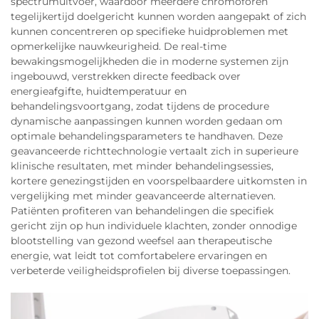
spectrumuitvoer, waardoor meerdere chromoforen
tegelijkertijd doelgericht kunnen worden aangepakt of zich
kunnen concentreren op specifieke huidproblemen met
opmerkelijke nauwkeurigheid. De real-time
bewakingsmogelijkheden die in moderne systemen zijn
ingebouwd, verstrekken directe feedback over
energieafgifte, huidtemperatuur en
behandelingsvoortgang, zodat tijdens de procedure
dynamische aanpassingen kunnen worden gedaan om
optimale behandelingsparameters te handhaven. Deze
geavanceerde richttechnologie vertaalt zich in superieure
klinische resultaten, met minder behandelingsessies,
kortere genezingstijden en voorspelbaardere uitkomsten in
vergelijking met minder geavanceerde alternatieven.
Patiënten profiteren van behandelingen die specifiek
gericht zijn op hun individuele klachten, zonder onnodige
blootstelling van gezond weefsel aan therapeutische
energie, wat leidt tot comfortabelere ervaringen en
verbeterde veiligheidsprofielen bij diverse toepassingen.