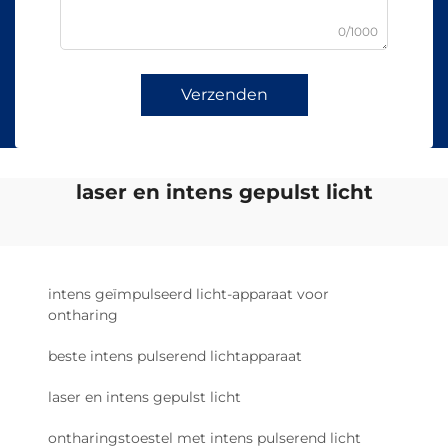
0/1000
Verzenden
laser en intens gepulst licht
intens geïmpulseerd licht-apparaat voor
ontharing
beste intens pulserend lichtapparaat
laser en intens gepulst licht
ontharingstoestel met intens pulserend licht