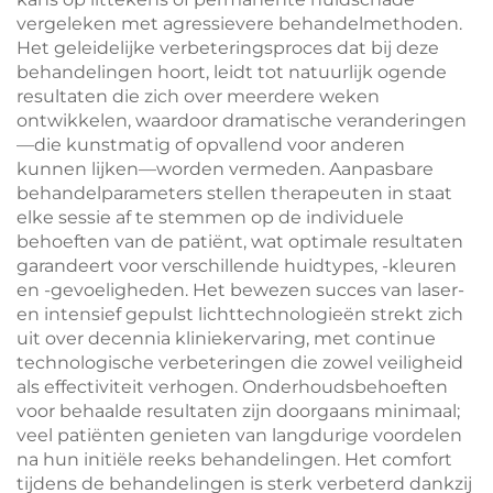
vergeleken met agressievere behandelmethoden.
Het geleidelijke verbeteringsproces dat bij deze
behandelingen hoort, leidt tot natuurlijk ogende
resultaten die zich over meerdere weken
ontwikkelen, waardoor dramatische veranderingen
—die kunstmatig of opvallend voor anderen
kunnen lijken—worden vermeden. Aanpasbare
behandelparameters stellen therapeuten in staat
elke sessie af te stemmen op de individuele
behoeften van de patiënt, wat optimale resultaten
garandeert voor verschillende huidtypes, -kleuren
en -gevoeligheden. Het bewezen succes van laser-
en intensief gepulst lichttechnologieën strekt zich
uit over decennia kliniekervaring, met continue
technologische verbeteringen die zowel veiligheid
als effectiviteit verhogen. Onderhoudsbehoeften
voor behaalde resultaten zijn doorgaans minimaal;
veel patiënten genieten van langdurige voordelen
na hun initiële reeks behandelingen. Het comfort
tijdens de behandelingen is sterk verbeterd dankzij