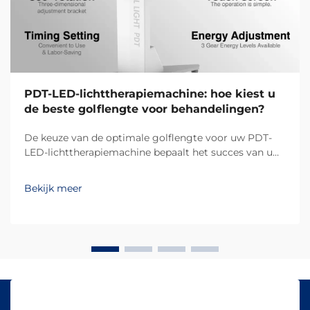
PDT-LED-lichttherapiemachine: hoe kiest u
de beste golflengte voor behandelingen?
De keuze van de optimale golflengte voor uw PDT-
LED-lichttherapiemachine bepaalt het succes van uw
behandelingsresultaten en de tevredenheid van uw
klanten. Verschillende golflengten dringen op
Bekijk meer
verschillende dieptes in de huid door en activeren
specifieke biologische reacties, waardoor...