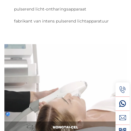
pulserend licht-ontharingsapparaat
fabrikant van intens pulserend lichtapparatuur