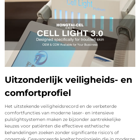
Uitzonderlijk veiligheids- en
comfortprofiel
Het uitstekende veiligheidsrecord en de verbeterde
comfortfuncties van moderne laser- en intensieve
pulslightsystemen maken ze bijzonder aantrekkelijke
keuzes voor patiënten die effectieve esthetische
behandelingen zoeken zonder significante risico's of
ongemak. Geavanceerde koeltechnologieën die in moderne