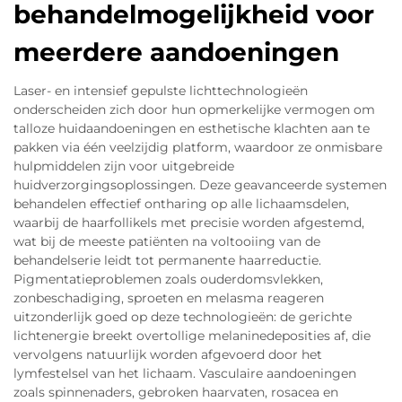
behandelmogelijkheid voor
meerdere aandoeningen
Laser- en intensief gepulste lichttechnologieën
onderscheiden zich door hun opmerkelijke vermogen om
talloze huidaandoeningen en esthetische klachten aan te
pakken via één veelzijdig platform, waardoor ze onmisbare
hulpmiddelen zijn voor uitgebreide
huidverzorgingsoplossingen. Deze geavanceerde systemen
behandelen effectief ontharing op alle lichaamsdelen,
waarbij de haarfollikels met precisie worden afgestemd,
wat bij de meeste patiënten na voltooiing van de
behandelserie leidt tot permanente haarreductie.
Pigmentatieproblemen zoals ouderdomsvlekken,
zonbeschadiging, sproeten en melasma reageren
uitzonderlijk goed op deze technologieën: de gerichte
lichtenergie breekt overtollige melaninedeposities af, die
vervolgens natuurlijk worden afgevoerd door het
lymfestelsel van het lichaam. Vasculaire aandoeningen
zoals spinnenaders, gebroken haarvaten, rosacea en