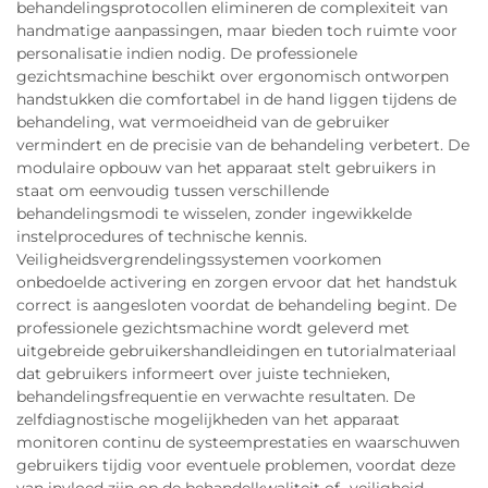
behandelingsprotocollen elimineren de complexiteit van
handmatige aanpassingen, maar bieden toch ruimte voor
personalisatie indien nodig. De professionele
gezichtsmachine beschikt over ergonomisch ontworpen
handstukken die comfortabel in de hand liggen tijdens de
behandeling, wat vermoeidheid van de gebruiker
vermindert en de precisie van de behandeling verbetert. De
modulaire opbouw van het apparaat stelt gebruikers in
staat om eenvoudig tussen verschillende
behandelingsmodi te wisselen, zonder ingewikkelde
instelprocedures of technische kennis.
Veiligheidsvergrendelingssystemen voorkomen
onbedoelde activering en zorgen ervoor dat het handstuk
correct is aangesloten voordat de behandeling begint. De
professionele gezichtsmachine wordt geleverd met
uitgebreide gebruikershandleidingen en tutorialmateriaal
dat gebruikers informeert over juiste technieken,
behandelingsfrequentie en verwachte resultaten. De
zelfdiagnostische mogelijkheden van het apparaat
monitoren continu de systeemprestaties en waarschuwen
gebruikers tijdig voor eventuele problemen, voordat deze