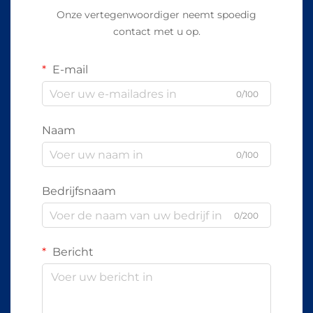
Onze vertegenwoordiger neemt spoedig
contact met u op.
E-mail
0/100
Naam
0/100
Bedrijfsnaam
0/200
Bericht