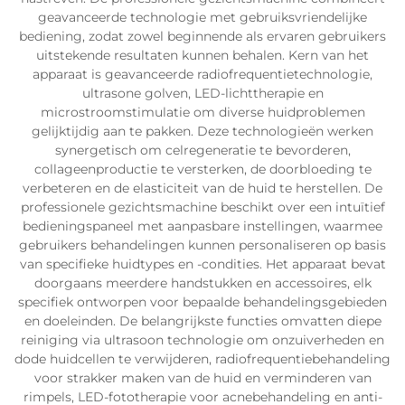
geavanceerde technologie met gebruiksvriendelijke
bediening, zodat zowel beginnende als ervaren gebruikers
uitstekende resultaten kunnen behalen. Kern van het
apparaat is geavanceerde radiofrequentietechnologie,
ultrasone golven, LED-lichttherapie en
microstroomstimulatie om diverse huidproblemen
gelijktijdig aan te pakken. Deze technologieën werken
synergetisch om celregeneratie te bevorderen,
collageenproductie te versterken, de doorbloeding te
verbeteren en de elasticiteit van de huid te herstellen. De
professionele gezichtsmachine beschikt over een intuïtief
bedieningspaneel met aanpasbare instellingen, waarmee
gebruikers behandelingen kunnen personaliseren op basis
van specifieke huidtypes en -condities. Het apparaat bevat
doorgaans meerdere handstukken en accessoires, elk
specifiek ontworpen voor bepaalde behandelingsgebieden
en doeleinden. De belangrijkste functies omvatten diepe
reiniging via ultrasoon technologie om onzuiverheden en
dode huidcellen te verwijderen, radiofrequentiebehandeling
voor strakker maken van de huid en verminderen van
rimpels, LED-fototherapie voor acnebehandeling en anti-