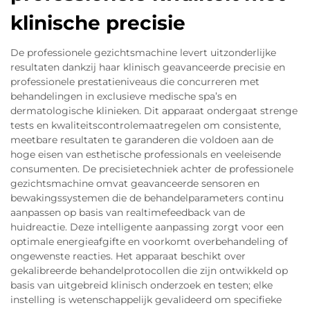
klinische precisie
De professionele gezichtsmachine levert uitzonderlijke
resultaten dankzij haar klinisch geavanceerde precisie en
professionele prestatieniveaus die concurreren met
behandelingen in exclusieve medische spa’s en
dermatologische klinieken. Dit apparaat ondergaat strenge
tests en kwaliteitscontrolemaatregelen om consistente,
meetbare resultaten te garanderen die voldoen aan de
hoge eisen van esthetische professionals en veeleisende
consumenten. De precisietechniek achter de professionele
gezichtsmachine omvat geavanceerde sensoren en
bewakingssystemen die de behandelparameters continu
aanpassen op basis van realtimefeedback van de
huidreactie. Deze intelligente aanpassing zorgt voor een
optimale energieafgifte en voorkomt overbehandeling of
ongewenste reacties. Het apparaat beschikt over
gekalibreerde behandelprotocollen die zijn ontwikkeld op
basis van uitgebreid klinisch onderzoek en testen; elke
instelling is wetenschappelijk gevalideerd om specifieke