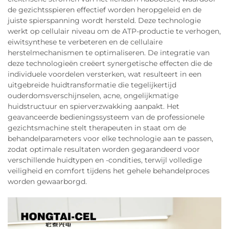
de gezichtsspieren effectief worden heropgeleid en de
juiste spierspanning wordt hersteld. Deze technologie
werkt op cellulair niveau om de ATP-productie te verhogen,
eiwitsynthese te verbeteren en de cellulaire
herstelmechanismen te optimaliseren. De integratie van
deze technologieën creëert synergetische effecten die de
individuele voordelen versterken, wat resulteert in een
uitgebreide huidtransformatie die tegelijkertijd
ouderdomsverschijnselen, acne, ongelijkmatige
huidstructuur en spierverzwakking aanpakt. Het
geavanceerde bedieningssysteem van de professionele
gezichtsmachine stelt therapeuten in staat om de
behandelparameters voor elke technologie aan te passen,
zodat optimale resultaten worden gegarandeerd voor
verschillende huidtypen en -condities, terwijl volledige
veiligheid en comfort tijdens het gehele behandelproces
worden gewaarborgd.