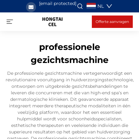
[email protected]
NL
Offerte aanvragen
professionele
gezichtsmachine
De professionele gezichtsmachine vertegenwoordigt een
revolutionaire vooruitgang in huidverzorgingstechnologie,
ontworpen om uitgebreide gezichtsbehandelingen te
leveren die concurreren met die van high-end spa’s en
dermatologische klinieken. Dit geavanceerde apparaat
integreert meerdere therapeutische modaliteiten in één
veelzijdig platform, waardoor het een essentieel
hulpmiddel wordt voor schoonheidsspecialisten,
esthetische therapeuten en veeleisende individuen die
superieure resultaten op het gebied van huidverzorging
nastreven. De professionele gezichtsmachine combineert