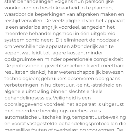
staat behandelingen volgens hun persoonlijke
voorkeuren en beschikbaarheid in te plannen,
waardoor de beperkingen van afspraken maken en
reistijd vervallen. De veelzijdigheid van het apparaat
is een ander belangrijk voordeel, aangezien het
meerdere behandelingsmodi in één uitgebreid
systeem combineert. Dit elimineert de noodzaak
om verschillende apparaten afzonderlijk aan te
kopen, wat leidt tot lagere kosten, minder
opslagruimte en minder operationele complexiteit.
De professionele gezichtsmachine levert meetbare
resultaten dankzij haar wetenschappelijk bewezen
technologieën; gebruikers observeren doorgaans
verbeteringen in huidtextuur, -teint, -strakheid en
algehele uitstraling binnen slechts enkele
behandelingsessies. Veiligheid is een
doorslaggevend voordeel: het apparaat is uitgerust
met meerdere beveiligingsfuncties, zoals
automatische uitschakeling, temperatuurbewaking
en vooraf vastgestelde behandelingsprotocollen die
menselijke fouten of overbelasting voorkomen. De