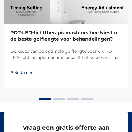
PDT-LED-lichttherapiemachine: hoe kiest u
de beste golflengte voor behandelingen?
De keuze van de optimale golflengte voor uw PDT-
LED-lichttherapiemachine bepaalt het succes van uw
behandelingsresultaten en de tevredenheid van uw
klanten. Verschillende golflengten dringen op
Bekijk meer
verschillende dieptes in de huid door en activeren
specifieke biologische reacties, waardoor...
Vraag een gratis offerte aan