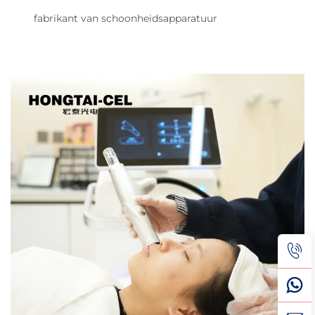
fabrikant van schoonheidsapparatuur