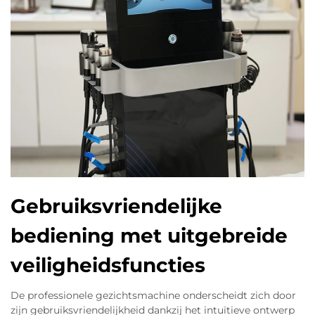
Gebruiksvriendelijke
bediening met uitgebreide
veiligheidsfuncties
De professionele gezichtsmachine onderscheidt zich door
zijn gebruiksvriendelijkheid dankzij het intuïtieve ontwerp