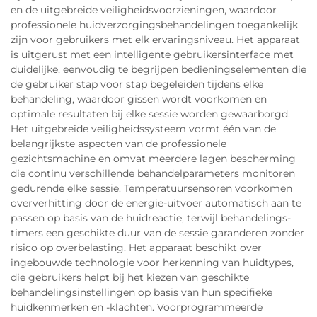
en de uitgebreide veiligheidsvoorzieningen, waardoor
professionele huidverzorgingsbehandelingen toegankelijk
zijn voor gebruikers met elk ervaringsniveau. Het apparaat
is uitgerust met een intelligente gebruikersinterface met
duidelijke, eenvoudig te begrijpen bedieningselementen die
de gebruiker stap voor stap begeleiden tijdens elke
behandeling, waardoor gissen wordt voorkomen en
optimale resultaten bij elke sessie worden gewaarborgd.
Het uitgebreide veiligheidssysteem vormt één van de
belangrijkste aspecten van de professionele
gezichtsmachine en omvat meerdere lagen bescherming
die continu verschillende behandelparameters monitoren
gedurende elke sessie. Temperatuursensoren voorkomen
oververhitting door de energie-uitvoer automatisch aan te
passen op basis van de huidreactie, terwijl behandelings-
timers een geschikte duur van de sessie garanderen zonder
risico op overbelasting. Het apparaat beschikt over
ingebouwde technologie voor herkenning van huidtypes,
die gebruikers helpt bij het kiezen van geschikte
behandelingsinstellingen op basis van hun specifieke
huidkenmerken en -klachten. Voorprogrammeerde