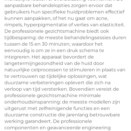
aanpasbare behandelopties zorgen ervoor dat
gebruikers hun specifieke huidproblemen effectief
kunnen aanpakken, of het nu gaat om acne,
rimpels, hyperpigmentatie of verlies van elasticiteit.
De professionele gezichtsmachine biedt ook
tijdbesparing: de meeste behandelingsessies duren
tussen de 15 en 30 minuten, waardoor het
eenvoudig is om ze in een druk schema te
integreren. Het apparaat bevordert de
langetermijngezondheid van de huid door
natuurlijke celprocessen te stimuleren in plaats van
te vertrouwen op tijdelijke oplossingen, wat
duurzame verbeteringen oplevert die zich na
verloop van tijd versterken. Bovendien vereist de
professionele gezichtsmachine minimale
onderhoudsinspanning: de meeste modellen zijn
uitgerust met zelfreinigende functies en een
duurzame constructie die jarenlang betrouwbare
werking garandeert. De professionele
componenten en geavanceerde engineering