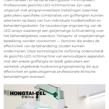
maximaliseert en de behandelingsduur minimaliseert.
Professionele gezichts-LED-lichtmachines zijn vaak
uitgerust met programmeerbare instellingen waarmee
gebruikers specifieke combinaties van golflengten kunnen
selecteren op basis van hun individuele huidbehoeften en
behandelingsdoelen. De nauwkeurige engineering van de
LED-arrays waarborgt een gelijkmatige lichtverdeling over
het behandelgebied, waardoor 'hotspots' of ongelijkmatige
bedekking worden voorkomen — factoren die anders de
effectiviteit van de behandeling zouden kunnen
ondermijnen. Deze technologische verfijning onderscheidt
de gezichts-LED-lichtmachine van eenvoudigere apparaten
met één enkele golflengte en biedt gebruikers een
werkelijk uitgebreide huidverzorgingsoplossing die qua
effectiviteit en gebruiksgemak professionele klinische
behandelingen evenaart.