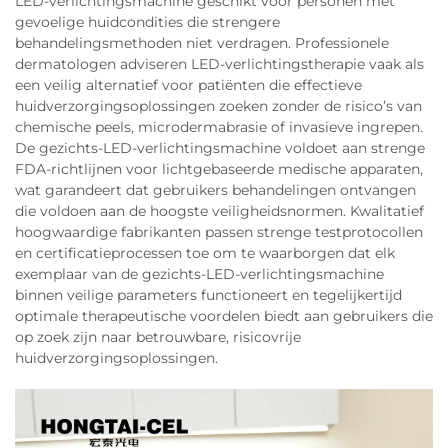
LED-verlichtingsmachine geschikt voor personen met
gevoelige huidcondities die strengere
behandelingsmethoden niet verdragen. Professionele
dermatologen adviseren LED-verlichtingstherapie vaak als
een veilig alternatief voor patiënten die effectieve
huidverzorgingsoplossingen zoeken zonder de risico’s van
chemische peels, microdermabrasie of invasieve ingrepen.
De gezichts-LED-verlichtingsmachine voldoet aan strenge
FDA-richtlijnen voor lichtgebaseerde medische apparaten,
wat garandeert dat gebruikers behandelingen ontvangen
die voldoen aan de hoogste veiligheidsnormen. Kwalitatief
hoogwaardige fabrikanten passen strenge testprotocollen
en certificatieprocessen toe om te waarborgen dat elk
exemplaar van de gezichts-LED-verlichtingsmachine
binnen veilige parameters functioneert en tegelijkertijd
optimale therapeutische voordelen biedt aan gebruikers die
op zoek zijn naar betrouwbare, risicovrije
huidverzorgingsoplossingen.