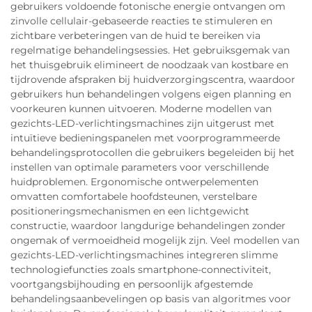
gebruikers voldoende fotonische energie ontvangen om
zinvolle cellulair-gebaseerde reacties te stimuleren en
zichtbare verbeteringen van de huid te bereiken via
regelmatige behandelingsessies. Het gebruiksgemak van
het thuisgebruik elimineert de noodzaak van kostbare en
tijdrovende afspraken bij huidverzorgingscentra, waardoor
gebruikers hun behandelingen volgens eigen planning en
voorkeuren kunnen uitvoeren. Moderne modellen van
gezichts-LED-verlichtingsmachines zijn uitgerust met
intuïtieve bedieningspanelen met voorprogrammeerde
behandelingsprotocollen die gebruikers begeleiden bij het
instellen van optimale parameters voor verschillende
huidproblemen. Ergonomische ontwerpelementen
omvatten comfortabele hoofdsteunen, verstelbare
positioneringsmechanismen en een lichtgewicht
constructie, waardoor langdurige behandelingen zonder
ongemak of vermoeidheid mogelijk zijn. Veel modellen van
gezichts-LED-verlichtingsmachines integreren slimme
technologiefuncties zoals smartphone-connectiviteit,
voortgangsbijhouding en persoonlijk afgestemde
behandelingsaanbevelingen op basis van algoritmes voor