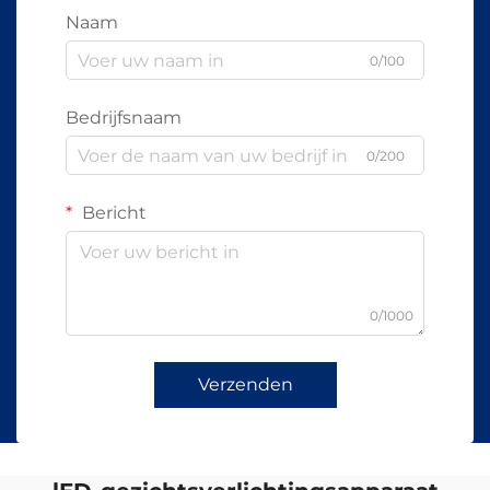
Naam
0/100
Bedrijfsnaam
0/200
Bericht
0/1000
Verzenden