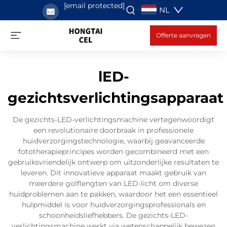
[email protected]
NL
Offerte aanvragen
lED-
gezichtsverlichtingsapparaat
De gezichts-LED-verlichtingsmachine vertegenwoordigt
een revolutionaire doorbraak in professionele
huidverzorgingstechnologie, waarbij geavanceerde
fototherapieprincipes worden gecombineerd met een
gebruiksvriendelijk ontwerp om uitzonderlijke resultaten te
leveren. Dit innovatieve apparaat maakt gebruik van
meerdere golflengten van LED-licht om diverse
huidproblemen aan te pakken, waardoor het een essentieel
hulpmiddel is voor huidverzorgingsprofessionals en
schoonheidsliefhebbers. De gezichts-LED-
verlichtingsmachine werkt via wetenschappelijk bewezen