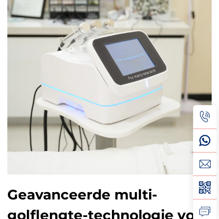
Geavanceerde multi-
golflengte-technologie voor