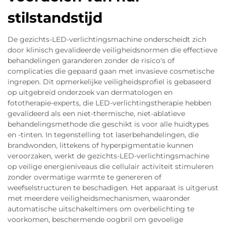
stilstandstijd
De gezichts-LED-verlichtingsmachine onderscheidt zich
door klinisch gevalideerde veiligheidsnormen die effectieve
behandelingen garanderen zonder de risico's of
complicaties die gepaard gaan met invasieve cosmetische
ingrepen. Dit opmerkelijke veiligheidsprofiel is gebaseerd
op uitgebreid onderzoek van dermatologen en
fototherapie-experts, die LED-verlichtingstherapie hebben
gevalideerd als een niet-thermische, niet-ablatieve
behandelingsmethode die geschikt is voor alle huidtypes
en -tinten. In tegenstelling tot laserbehandelingen, die
brandwonden, littekens of hyperpigmentatie kunnen
veroorzaken, werkt de gezichts-LED-verlichtingsmachine
op veilige energieniveaus die cellulair activiteit stimuleren
zonder overmatige warmte te genereren of
weefselstructuren te beschadigen. Het apparaat is uitgerust
met meerdere veiligheidsmechanismen, waaronder
automatische uitschakeltimers om overbelichting te
voorkomen, beschermende oogbril om gevoelige