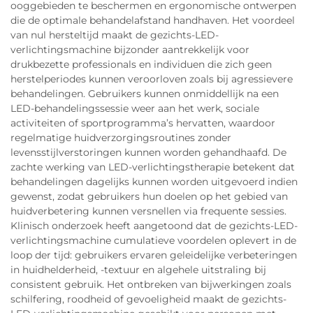
ooggebieden te beschermen en ergonomische ontwerpen
die de optimale behandelafstand handhaven. Het voordeel
van nul hersteltijd maakt de gezichts-LED-
verlichtingsmachine bijzonder aantrekkelijk voor
drukbezette professionals en individuen die zich geen
herstelperiodes kunnen veroorloven zoals bij agressievere
behandelingen. Gebruikers kunnen onmiddellijk na een
LED-behandelingssessie weer aan het werk, sociale
activiteiten of sportprogramma’s hervatten, waardoor
regelmatige huidverzorgingsroutines zonder
levensstijlverstoringen kunnen worden gehandhaafd. De
zachte werking van LED-verlichtingstherapie betekent dat
behandelingen dagelijks kunnen worden uitgevoerd indien
gewenst, zodat gebruikers hun doelen op het gebied van
huidverbetering kunnen versnellen via frequente sessies.
Klinisch onderzoek heeft aangetoond dat de gezichts-LED-
verlichtingsmachine cumulatieve voordelen oplevert in de
loop der tijd: gebruikers ervaren geleidelijke verbeteringen
in huidhelderheid, -textuur en algehele uitstraling bij
consistent gebruik. Het ontbreken van bijwerkingen zoals
schilfering, roodheid of gevoeligheid maakt de gezichts-