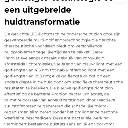
een uitgebreide
huidtransformatie
De gezichts-LED-lichtmachine onderscheidt zich door zijn
geavanceerde multi-golflengtetechnologie die gerichte
therapeutische voordelen biedt om verschillende
huidproblemen tegelijkertijd aan te pakken. Deze
innovatieve aanpak maakt gebruik van zorgvuldig
afgestelde lichtemissies, variërend van blauw licht met een
golflengte van 415 nm tot nabij-infrarood licht met een
golflengte van 850 nm; elke golflengte dringt op een
andere diepte in de huid door om specifieke therapeutische
resultaten te bereiken. De blauwe golflengte richt zich
effectief op de bacterie Propionibacterium acnes, de
primaire oorzaak van acneuitbarstingen, door reactieve
zuurstofsoorten te genereren die schadelijke micro-
organismen elimineren zonder het omliggende gezonde
weefsel te beschadigen. Deze antibacteriële werking
vermindert bestaande puistjes aanzienlijk en voorkomt