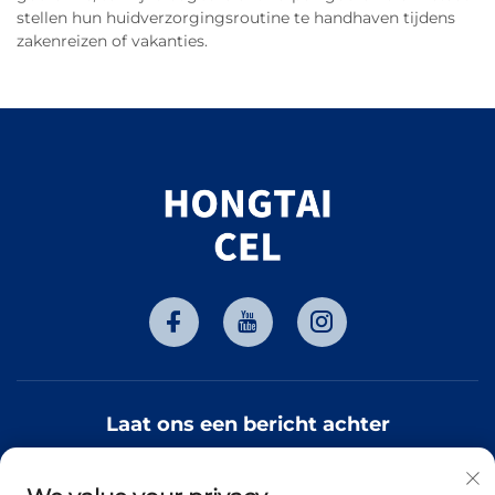
stellen hun huidverzorgingsroutine te handhaven tijdens
zakenreizen of vakanties.
Laat ons een bericht achter