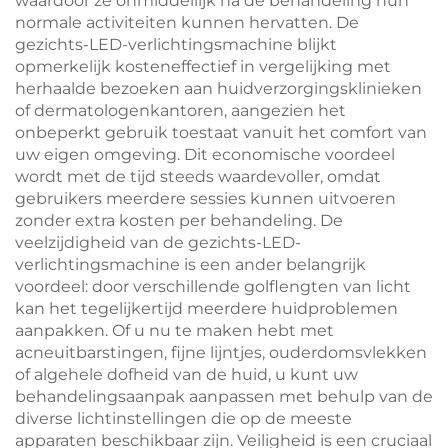
waardoor ze onmiddellijk na de behandeling hun
normale activiteiten kunnen hervatten. De
gezichts-LED-verlichtingsmachine blijkt
opmerkelijk kosteneffectief in vergelijking met
herhaalde bezoeken aan huidverzorgingsklinieken
of dermatologenkantoren, aangezien het
onbeperkt gebruik toestaat vanuit het comfort van
uw eigen omgeving. Dit economische voordeel
wordt met de tijd steeds waardevoller, omdat
gebruikers meerdere sessies kunnen uitvoeren
zonder extra kosten per behandeling. De
veelzijdigheid van de gezichts-LED-
verlichtingsmachine is een ander belangrijk
voordeel: door verschillende golflengten van licht
kan het tegelijkertijd meerdere huidproblemen
aanpakken. Of u nu te maken hebt met
acneuitbarstingen, fijne lijntjes, ouderdomsvlekken
of algehele dofheid van de huid, u kunt uw
behandelingsaanpak aanpassen met behulp van de
diverse lichtinstellingen die op de meeste
apparaten beschikbaar zijn. Veiligheid is een cruciaal