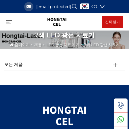
KO
[email protected]
견적 받기
7색 LED 광선 치료기
홈페이지
>
제품
>
LED 광선 치료 기기
>
7색 LED 광선 치료기
모든 제품