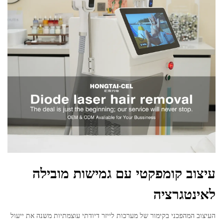
עיצוב קומפקטי עם גמישות מובילה
לאינטגרציה
העיצוב המהפכני בקימור של מערכות לייזר דיודתי עוצמתיות משנה את ייעול