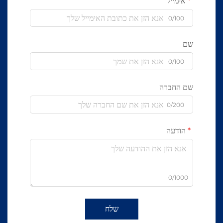
אימייל
0/100
שם
0/100
שם החברה
0/200
הודעה
0/1000
שלח