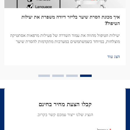
איך מכונת הסרת שיער בלייזר דיודה משפרת את יעילות
הטיפול?
יעילות הטיפול מהווה את עמוד השדרה של פעילות מרפאות אסתטיקה
מוצלחות, במיוחד כשמשתמשים במערכות מתקדמות להסרת שיער
בלייזר דיודה. טכנולוגיית הסרת שיער בלייזר דיודה המודרנית שינתה
באופן מהותי את הדרך שבה מומחים...
הצג עוד
קבלו הצעת מחיר בחינם
הנציג שלנו ייצור עמכם קשר בקרוב.