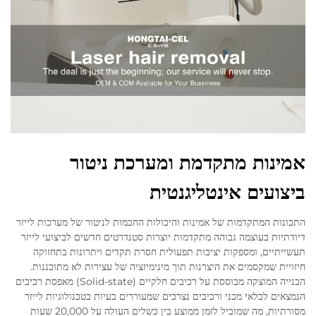
אמינות מתקדמת ומערכת ניטור
ביצועים אינטליגנטית
התכונות המתקדמות של אמינות והיכולות החכמות לניטור של מערכות לייזר
דיודתיות בעוצמה גבוהה מתקדמות יוצרות סטנדרטים חדשים לביצועי לייזר
תעשייתיים, ומספקות יציבות תפעולית חסרת תקדים ויתרונות בתחזוקה
חיזויית שמקסמים את היצרנות תוך מינימיזציה של עצירות לא מתוכננות.
הבנייה המוצקה מבוססת על רכיבים חלקיים (Solid-state) מאפסת רכיבים
הנמצאים לבלאי מכני ורכיבים נצרכים שמעוררים בעיות בטכנולוגיות לייזר
מסורתיות, מה שמוביל לזמן ממוצע בין כשלים העולה על 20,000 שעות