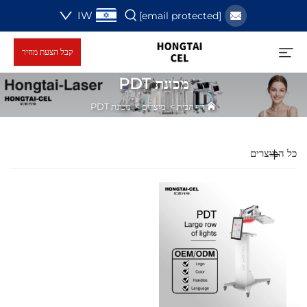
IW
[email protected]
קבל הצעת מחיר
מכונת PDT
דף הבית
>
מוצרים
>
מכונת PDT
כל המוצרים