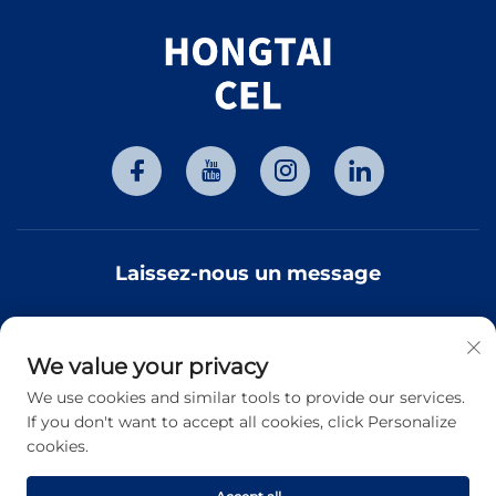
beauté pour salon
Laissez-nous un message
We value your privacy
S’abonner
We use cookies and similar tools to provide our services.
If you don't want to accept all cookies, click Personalize
Droit d'auteur © 2026 Tianjin Hongtai Optoelectronic
cookies.
Technology Co., Ltd. Tous droits réservés. -
Politique de
confidentialité