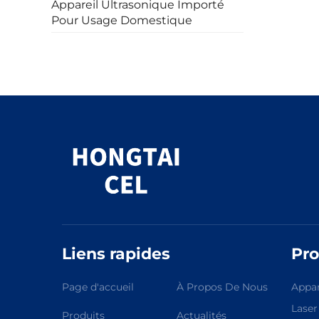
Appareil Ultrasonique Importé
Pour Usage Domestique
Liens rapides
Pro
Page d'accueil
À Propos De Nous
Appar
Laser
Produits
Actualités