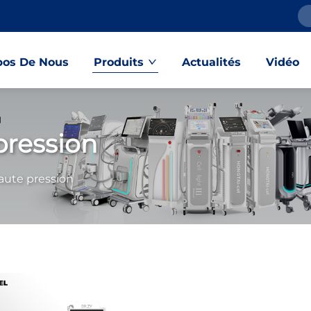
pos De Nous
Produits
Actualités
Vidéo
pression
haute pression