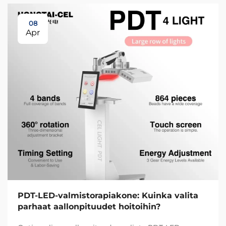
08
Apr
PDT-LED-valmistorapiakone: Kuinka valita
parhaat aallonpituudet hoitoihin?