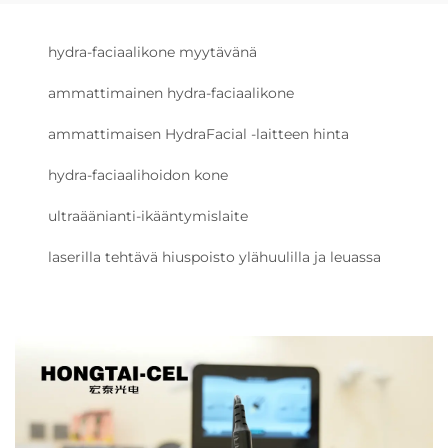
hydra-faciaalikone myytävänä
ammattimainen hydra-faciaalikone
ammattimaisen HydraFacial -laitteen hinta
hydra-faciaalihoidon kone
ultraäänianti-ikääntymislaite
laserilla tehtävä hiuspoisto ylähuulilla ja leuassa