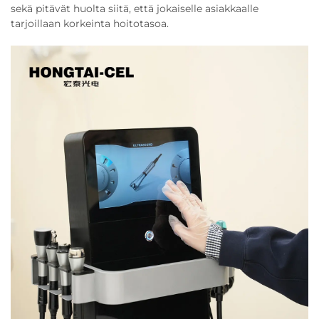
sekä pitävät huolta siitä, että jokaiselle asiakkaalle
tarjoillaan korkeinta hoitotasoa.