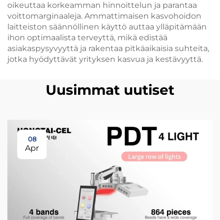
oikeuttaa korkeamman hinnoittelun ja parantaa
voittomarginaaleja. Ammattimaisen kasvohoidon
laitteiston säännöllinen käyttö auttaa ylläpitämään
ihon optimaalista terveyttä, mikä edistää
asiakaspysyvyyttä ja rakentaa pitkäaikaisia suhteita,
jotka hyödyttävät yrityksen kasvua ja kestävyyttä.
Uusimmat uutiset
08
Apr