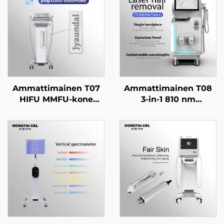
Ammattimainen T07
Ammattimainen T08
HIFU MMFU-kone
3-in-1 810 nm
kasvoille ja keholle:
diodilaserin
nostaminen,
karvanpoistokone,
kiristäminen,
kaksinkäsitteinen,
ikääntymisen
6/12×12 / 12×24 mm
estäminen ja ryppyjen
kohdealue kasvoille ja
poisto, hieronta- ja
keholle, hieronta- ja
kauneuslaitteisto
kauneuslaitteisto,
säädettävä 755, 808 ja
1064 nm -
aallonpituudella