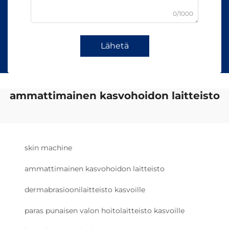
0/1000
Lähetä
ammattimainen kasvohoidon laitteisto
skin machine
ammattimainen kasvohoidon laitteisto
dermabrasioonilaitteisto kasvoille
paras punaisen valon hoitolaitteisto kasvoille