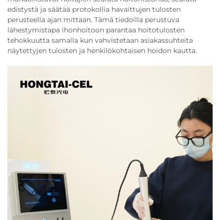
edistystä ja säätää protokollia havaittujen tulosten
perusteella ajan mittaan. Tämä tiedoilla perustuva
lähestymistapa ihonhoitoon parantaa hoitotulosten
tehokkuutta samalla kun vahvistetaan asiakassuhteita
näytettyjen tulosten ja henkilökohtaisen hoidon kautta.