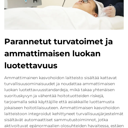
Parannetut turvatoimet ja
ammattimaisen luokan
luotettavuus
Ammattimainen kasvohoidon laitteisto sisältää kattavat
turvallisuusominaisuudet ja noudattaa ammattimaisen
luokan luotettavuusstandardeja, mikä takaa yhtenäisen
suorituskyvyn ja vähentää hoitotuotteiden riskejä,
tarjoamalla sekä käyttäjille että asiakkaille luottamusta
jokaiseen hoitotilaisuuteen. Ammattimaisen kasvohoidon
laitteistoon integroidut kehittyneet turvallisuusjärjestelmät
sisältävät automaattiset sammutustoiminnot, jotka
aktivoituvat epänormaalien olosuhteiden havaitessa, estäen