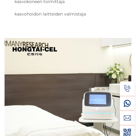
kasvokoneen toimittaja
kasvohoidon laitteiden valmistaja