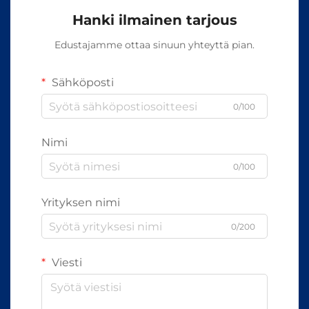
Hanki ilmainen tarjous
Edustajamme ottaa sinuun yhteyttä pian.
Sähköposti
0/100
Nimi
0/100
Yrityksen nimi
0/200
Viesti