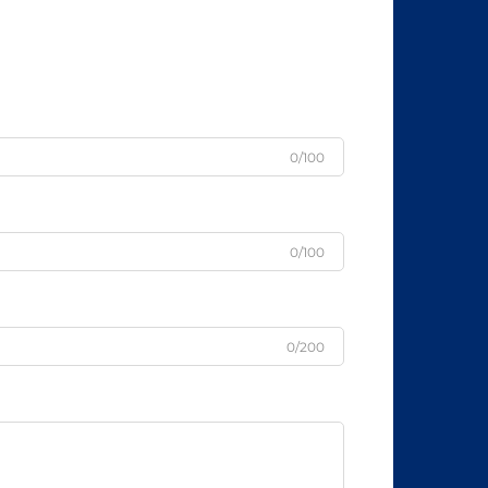
0/100
0/100
0/200