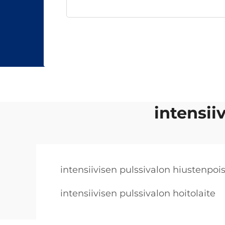
intensii
intensiivisen pulssivalon hiustenpoi
intensiivisen pulssivalon hoitolaite