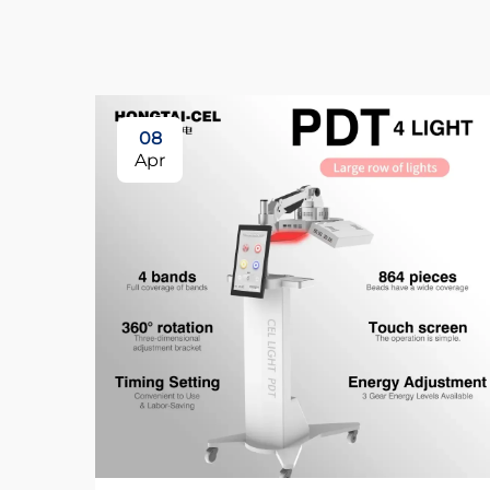
08
Apr