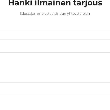
Hanki ilmainen tarjous
Edustajamme ottaa sinuun yhteyttä pian.