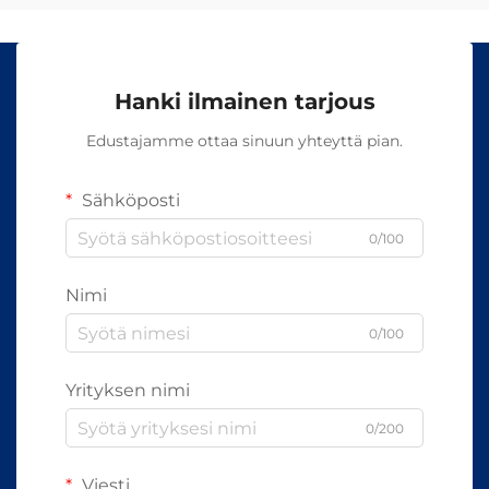
Hanki ilmainen tarjous
Edustajamme ottaa sinuun yhteyttä pian.
Sähköposti
0/100
Nimi
0/100
Yrityksen nimi
0/200
Viesti