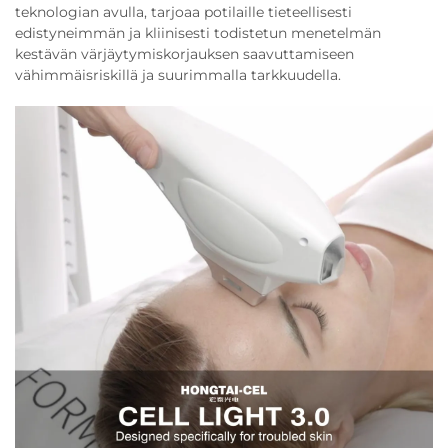
teknologian avulla, tarjoaa potilaille tieteellisesti
edistyneimmän ja kliinisesti todistetun menetelmän
kestävän värjäytymiskorjauksen saavuttamiseen
vähimmäisriskillä ja suurimmalla tarkkuudella.