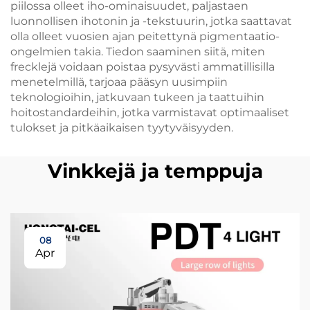
piilossa olleet iho-ominaisuudet, paljastaen
luonnollisen ihotonin ja -tekstuurin, jotka saattavat
olla olleet vuosien ajan peitettynä pigmentaatio-
ongelmien takia. Tiedon saaminen siitä, miten
frecklejä voidaan poistaa pysyvästi ammatillisilla
menetelmillä, tarjoaa pääsyn uusimpiin
teknologioihin, jatkuvaan tukeen ja taattuihin
hoitostandardeihin, jotka varmistavat optimaaliset
tulokset ja pitkäaikaisen tyytyväisyyden.
Vinkkejä ja temppuja
08
Apr