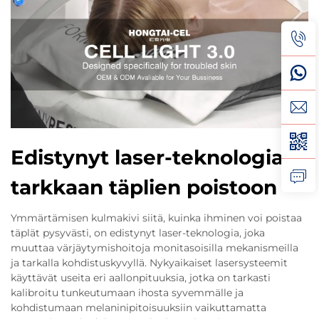
Edistynyt laser-teknologia
tarkkaan täplien poistoon
Ymmärtämisen kulmakivi siitä, kuinka ihminen voi poistaa
täplät pysyvästi, on edistynyt laser-teknologia, joka
muuttaa värjäytymishoitoja monitasoisilla mekanismeilla
ja tarkalla kohdistuskyvyllä. Nykyaikaiset lasersysteemit
käyttävät useita eri aallonpituuksia, jotka on tarkasti
kalibroitu tunkeutumaan ihosta syvemmälle ja
kohdistumaan melaninipitoisuuksiin vaikuttamatta