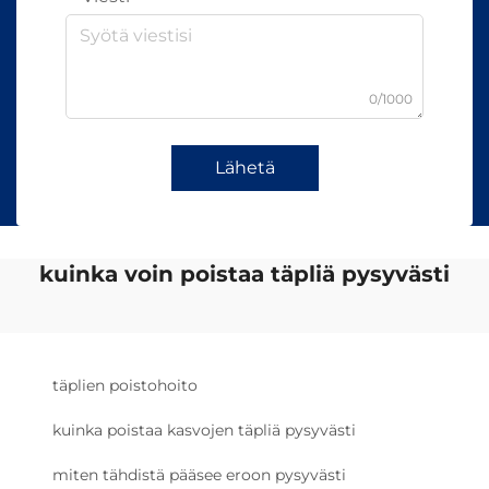
0/1000
Lähetä
kuinka voin poistaa täpliä pysyvästi
täplien poistohoito
kuinka poistaa kasvojen täpliä pysyvästi
miten tähdistä pääsee eroon pysyvästi