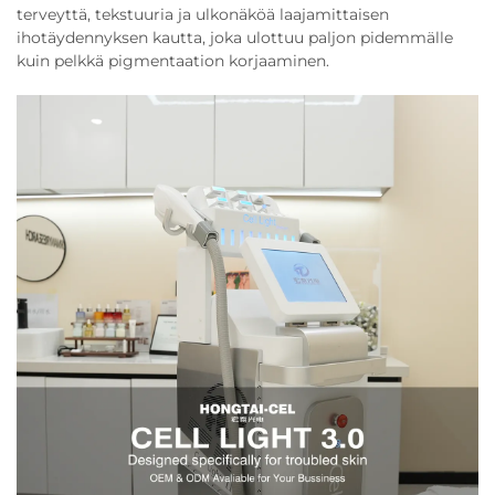
terveyttä, tekstuuria ja ulkonäköä laajamittaisen
ihotäydennyksen kautta, joka ulottuu paljon pidemmälle
kuin pelkkä pigmentaation korjaaminen.