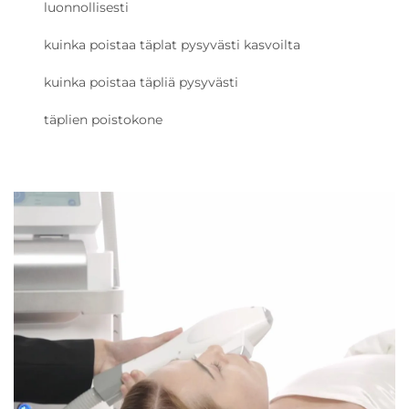
luonnollisesti
kuinka poistaa täplat pysyvästi kasvoilta
kuinka poistaa täpliä pysyvästi
täplien poistokone