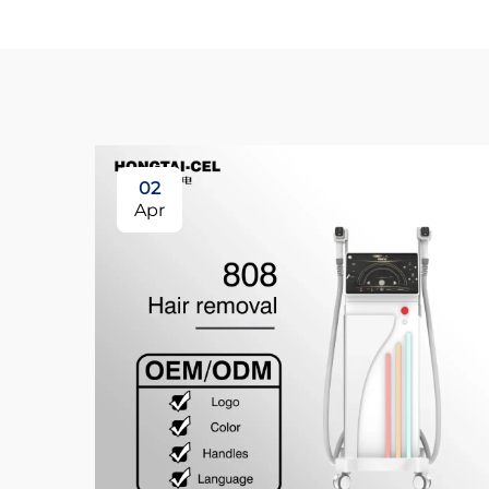
02
Apr