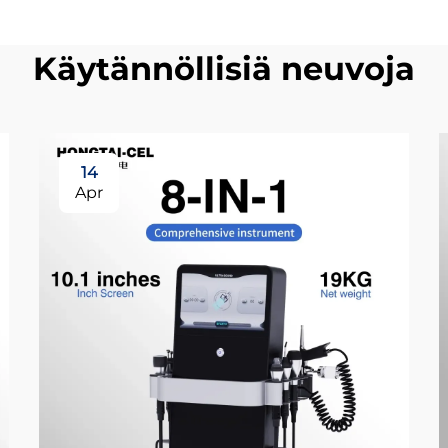
Käytännöllisiä neuvoja
14
Apr