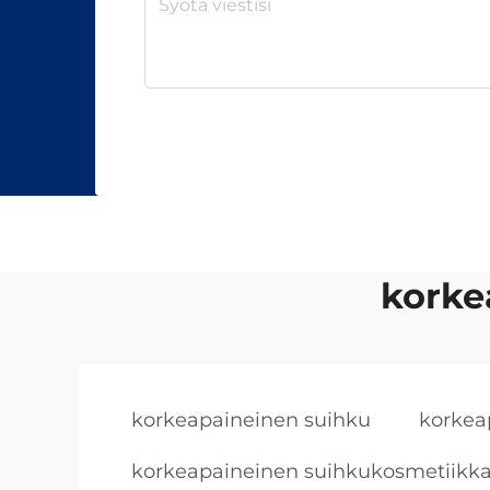
korke
korkeapaineinen suihku
korkea
korkeapaineinen suihkukosmetiikka