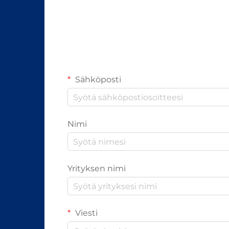
miten ammattilaiset...
Sähköposti
Nimi
Yrityksen nimi
Viesti