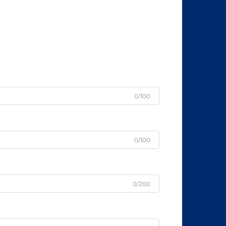
0/100
0/100
0/200