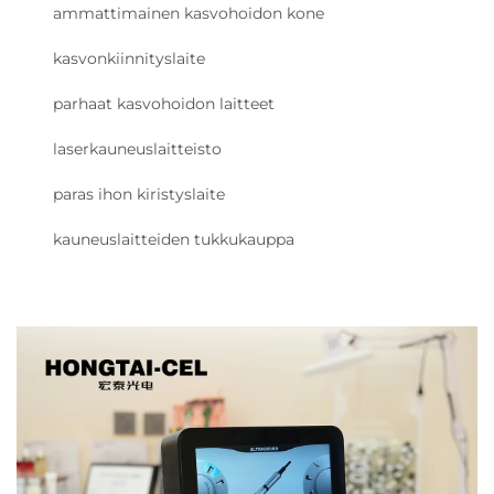
ammattimainen kasvohoidon kone
kasvonkiinnityslaite
parhaat kasvohoidon laitteet
laserkauneuslaitteisto
paras ihon kiristyslaite
kauneuslaitteiden tukkukauppa