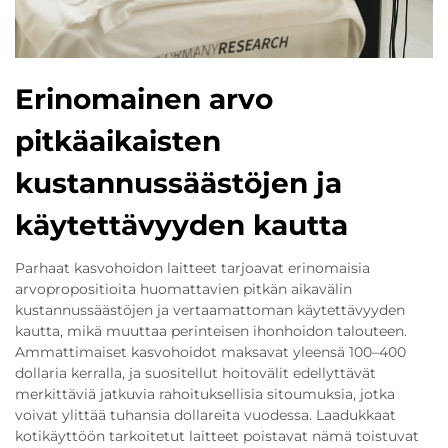
Erinomainen arvo
pitkäaikaisten
kustannussäästöjen ja
käytettävyyden kautta
Parhaat kasvohoidon laitteet tarjoavat erinomaisia
arvopropositioita huomattavien pitkän aikavälin
kustannussäästöjen ja vertaamattoman käytettävyyden
kautta, mikä muuttaa perinteisen ihonhoidon talouteen.
Ammattimaiset kasvohoidot maksavat yleensä 100–400
dollaria kerralla, ja suositellut hoitovälit edellyttävät
merkittäviä jatkuvia rahoituksellisia sitoumuksia, jotka
voivat ylittää tuhansia dollareita vuodessa. Laadukkaat
kotikäyttöön tarkoitetut laitteet poistavat nämä toistuvat