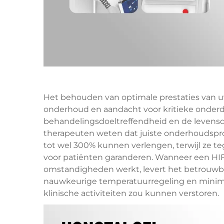
Het behouden van optimale prestaties van u
onderhoud en aandacht voor kritieke onderdel
behandelingsdoeltreffendheid en de levensdu
therapeuten weten dat juiste onderhoudspro
tot wel 300% kunnen verlengen, terwijl ze te
voor patiënten garanderen. Wanneer een H
omstandigheden werkt, levert het betrouwba
nauwkeurige temperatuurregeling en minimal
klinische activiteiten zou kunnen verstoren.