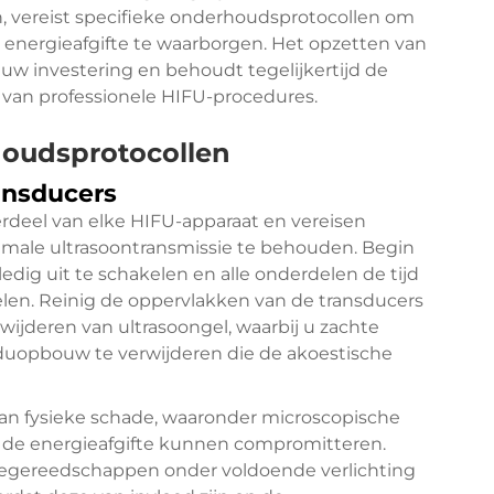
, vereist specifieke onderhoudsprotocollen om
 energieafgifte te waarborgen. Het opzetten van
w investering en behoudt tegelijkertijd de
 van professionele HIFU-procedures.
houdsprotocollen
ansducers
rdeel van elke HIFU-apparaat en vereisen
imale ultrasoontransmissie te behouden. Begin
edig uit te schakelen en alle onderdelen de tijd
len. Reinig de oppervlakken van de transducers
jderen van ultrasoongel, waarbij u zachte
duopbouw te verwijderen die de akoestische
van fysieke schade, waaronder microscopische
ie de energieafgifte kunnen compromitteren.
iegereedschappen onder voldoende verlichting