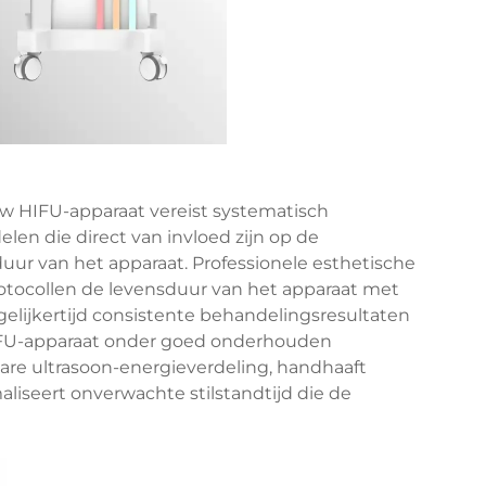
w HIFU-apparaat vereist systematisch
en die direct van invloed zijn op de
ur van het apparaat. Professionele esthetische
tocollen de levensduur van het apparaat met
gelijkertijd consistente behandelingsresultaten
IFU-apparaat onder goed onderhouden
re ultrasoon-energieverdeling, handhaaft
iseert onverwachte stilstandtijd die de