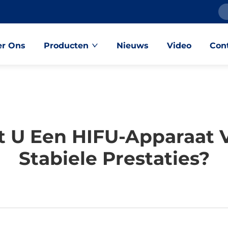
r Ons
Producten
Nieuws
Video
Con
 U Een HIFU-Apparaat V
Stabiele Prestaties?