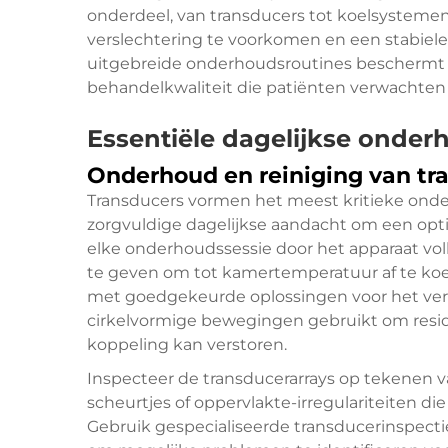
onderdeel, van transducers tot koelsystemen
verslechtering te voorkomen en een stabiele
uitgebreide onderhoudsroutines beschermt u
behandelkwaliteit die patiënten verwachten
Essentiële dagelijkse onder
Onderhoud en reiniging van tr
Transducers vormen het meest kritieke onde
zorgvuldige dagelijkse aandacht om een opt
elke onderhoudssessie door het apparaat voll
te geven om tot kamertemperatuur af te koe
met goedgekeurde oplossingen voor het verwi
cirkelvormige bewegingen gebruikt om resi
koppeling kan verstoren.
Inspecteer de transducerarrays op tekenen 
scheurtjes of oppervlakte-irregulariteiten d
Gebruik gespecialiseerde transducerinspect