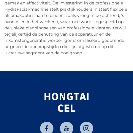
gemak en effectiviteit. De investering in de professionele
HydraFacial-machine stelt praktijkhouders in staat flexibele
afspraakopties aan te bieden, zoals vroeg in de ochtend, ’s
avonds en in het weekend, waarmee wordt ingespeeld op
de unieke planningseisen van professionele klanten, terwijl
tegelijkertijd de benutting van de apparatuur en de
inkomstengeneratie worden gemaximaliseerd gedurende
uitgebreide openingstijden die zijn afgestemd op dit
lucratieve segment van de doelgroep.