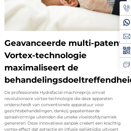
Geavanceerde multi-patent
Vortex-technologie
maximaliseert de
behandelingsdoeltreffendhei
De professionele Hydrafacial-machineprijs omvat
revolutionaire vortex-technologie die deze apparaten
onderscheidt van conventionele apparatuur voor
gezichtsbehandelingen, dankzij gepatenteerde
spiraalvormige uiteinden die unieke vloeistofdynamiek
genereren. Deze innovatieve aanpak creëert een krachtig
vortex-effect dat extractie en infusie gelijktijdig uitvoert