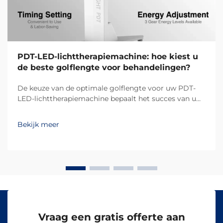
PDT-LED-lichttherapiemachine: hoe kiest u
de beste golflengte voor behandelingen?
De keuze van de optimale golflengte voor uw PDT-
LED-lichttherapiemachine bepaalt het succes van uw
behandelingsresultaten en de tevredenheid van uw
klanten. Verschillende golflengten dringen op
Bekijk meer
verschillende dieptes in de huid door en activeren
specifieke biologische reacties, waardoor...
Vraag een gratis offerte aan