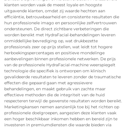
klanten worden vaak de meest loyale en hoogste
uitgavende klanten, omdat zij waarde hechten aan
efficiëntie, betrouwbaarheid en consistente resultaten die
hun professionele imago en persoonlijke zelfvertrouwen
ondersteunen. De direct zichtbare verbeteringen die
worden bereikt met HydraFacial-behandelingen leveren
onmiddellijke bevrediging op, wat drukbezette
professionals zeer op prijs stellen, wat leidt tot hogere
herboekingspercentages en positieve mondelinge
aanbevelingen binnen professionele netwerken. De prijs
van de professionele HydraFacial-machine weerspiegelt
technologie die specifiek is ontworpen om klinisch
gevalideerde resultaten te leveren zonder de traumatische
effecten die gepaard gaan met agressievere
behandelingen, en maakt gebruik van zachte maar
effectieve methoden die de integriteit van de huid
respecteren terwijl de gewenste resultaten worden bereikt.
Marketingkansen nemen aanzienlijk toe bij het richten op
professionele doelgroepen, aangezien deze klanten vaak
een hoger beschikbaar inkomen hebben en bereid zijn te
investeren in premiumdiensten die waarde bieden via