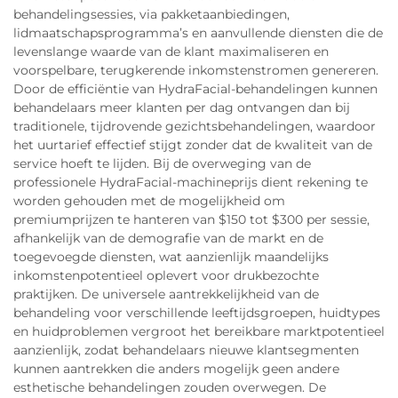
behandelingsessies, via pakketaanbiedingen,
lidmaatschapsprogramma’s en aanvullende diensten die de
levenslange waarde van de klant maximaliseren en
voorspelbare, terugkerende inkomstenstromen genereren.
Door de efficiëntie van HydraFacial-behandelingen kunnen
behandelaars meer klanten per dag ontvangen dan bij
traditionele, tijdrovende gezichtsbehandelingen, waardoor
het uurtarief effectief stijgt zonder dat de kwaliteit van de
service hoeft te lijden. Bij de overweging van de
professionele HydraFacial-machineprijs dient rekening te
worden gehouden met de mogelijkheid om
premiumprijzen te hanteren van $150 tot $300 per sessie,
afhankelijk van de demografie van de markt en de
toegevoegde diensten, wat aanzienlijk maandelijks
inkomstenpotentieel oplevert voor drukbezochte
praktijken. De universele aantrekkelijkheid van de
behandeling voor verschillende leeftijdsgroepen, huidtypes
en huidproblemen vergroot het bereikbare marktpotentieel
aanzienlijk, zodat behandelaars nieuwe klantsegmenten
kunnen aantrekken die anders mogelijk geen andere
esthetische behandelingen zouden overwegen. De