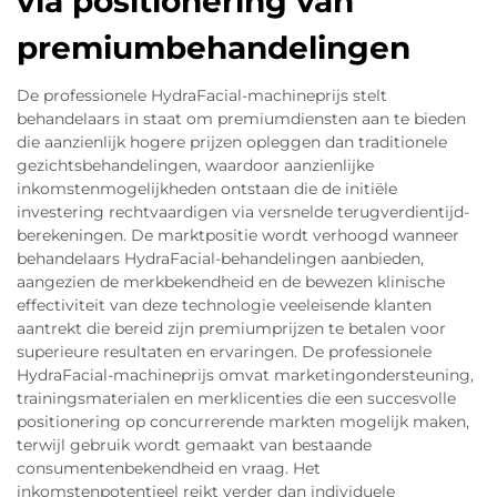
via positionering van
premiumbehandelingen
De professionele HydraFacial-machineprijs stelt
behandelaars in staat om premiumdiensten aan te bieden
die aanzienlijk hogere prijzen opleggen dan traditionele
gezichtsbehandelingen, waardoor aanzienlijke
inkomstenmogelijkheden ontstaan die de initiële
investering rechtvaardigen via versnelde terugverdientijd-
berekeningen. De marktpositie wordt verhoogd wanneer
behandelaars HydraFacial-behandelingen aanbieden,
aangezien de merkbekendheid en de bewezen klinische
effectiviteit van deze technologie veeleisende klanten
aantrekt die bereid zijn premiumprijzen te betalen voor
superieure resultaten en ervaringen. De professionele
HydraFacial-machineprijs omvat marketingondersteuning,
trainingsmaterialen en merklicenties die een succesvolle
positionering op concurrerende markten mogelijk maken,
terwijl gebruik wordt gemaakt van bestaande
consumentenbekendheid en vraag. Het
inkomstenpotentieel reikt verder dan individuele