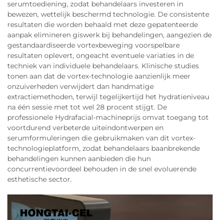
serumtoediening, zodat behandelaars investeren in
bewezen, wettelijk beschermd technologie. De consistente
resultaten die worden behaald met deze gepatenteerde
aanpak elimineren giswerk bij behandelingen, aangezien de
gestandaardiseerde vortexbeweging voorspelbare
resultaten oplevert, ongeacht eventuele variaties in de
techniek van individuele behandelaars. Klinische studies
tonen aan dat de vortex-technologie aanzienlijk meer
onzuiverheden verwijdert dan handmatige
extractiemethoden, terwijl tegelijkertijd het hydratieniveau
na één sessie met tot wel 28 procent stijgt. De
professionele Hydrafacial-machineprijs omvat toegang tot
voortdurend verbeterde uiteindontwerpen en
serumformuleringen die gebruikmaken van dit vortex-
technologieplatform, zodat behandelaars baanbrekende
behandelingen kunnen aanbieden die hun
concurrentievoordeel behouden in de snel evoluerende
esthetische sector.