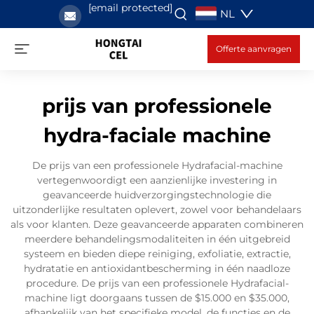
[email protected]
NL
Offerte aanvragen
prijs van professionele
hydra-faciale machine
De prijs van een professionele Hydrafacial-machine
vertegenwoordigt een aanzienlijke investering in
geavanceerde huidverzorgingstechnologie die
uitzonderlijke resultaten oplevert, zowel voor behandelaars
als voor klanten. Deze geavanceerde apparaten combineren
meerdere behandelingsmodaliteiten in één uitgebreid
systeem en bieden diepe reiniging, exfoliatie, extractie,
hydratatie en antioxidantbescherming in één naadloze
procedure. De prijs van een professionele Hydrafacial-
machine ligt doorgaans tussen de $15.000 en $35.000,
afhankelijk van het specifieke model, de functies en de