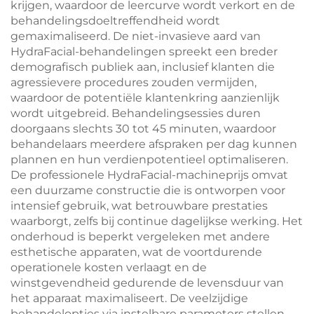
krijgen, waardoor de leercurve wordt verkort en de
behandelingsdoeltreffendheid wordt
gemaximaliseerd. De niet-invasieve aard van
HydraFacial-behandelingen spreekt een breder
demografisch publiek aan, inclusief klanten die
agressievere procedures zouden vermijden,
waardoor de potentiële klantenkring aanzienlijk
wordt uitgebreid. Behandelingsessies duren
doorgaans slechts 30 tot 45 minuten, waardoor
behandelaars meerdere afspraken per dag kunnen
plannen en hun verdienpotentieel optimaliseren.
De professionele HydraFacial-machineprijs omvat
een duurzame constructie die is ontworpen voor
intensief gebruik, wat betrouwbare prestaties
waarborgt, zelfs bij continue dagelijkse werking. Het
onderhoud is beperkt vergeleken met andere
esthetische apparaten, wat de voortdurende
operationele kosten verlaagt en de
winstgevendheid gedurende de levensduur van
het apparaat maximaliseert. De veelzijdige
behandelopties via instelbare parameters stellen