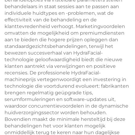
behandelaars in staat sessies aan te passen aan
individuele huidtypes en -problemen, wat de
effectiviteit van de behandeling en de
klanttevredenheid verhoogt. Marketingvoordelen
omvatten de mogelijkheid om premiumdiensten
aan te bieden die hogere prijzen opleggen dan
standaardgezichtsbehandelingen, terwijl het
bewezen succesverhaal van HydraFacial-
technologie geloofwaardigheid biedt die nieuwe
klanten aantrekt via verwijzingen en positieve
recensies. De professionele HydraFacial-
machineprijs vertegenwoordigt een investering in
technologie die voortdurend evolueert: fabrikanten
brengen regelmatig geüpgrade tips,
serumformuleringen en software-updates uit,
waardoor concurrentievoordelen in de dynamische
huidverzorgingssector worden behouden.
Bovendien maakt de minimale hersteltijd bij deze
behandelingen het voor klanten mogelijk
onmiddellijk terug te keren naar hun dagelijkse