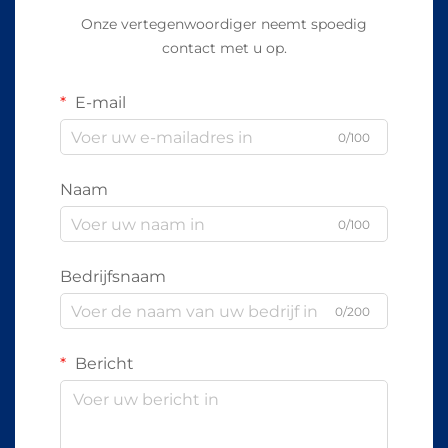
Onze vertegenwoordiger neemt spoedig
contact met u op.
E-mail
0/100
Naam
0/100
Bedrijfsnaam
0/200
Bericht