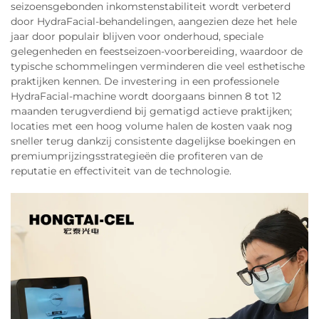
seizoensgebonden inkomstenstabiliteit wordt verbeterd
door HydraFacial-behandelingen, aangezien deze het hele
jaar door populair blijven voor onderhoud, speciale
gelegenheden en feestseizoen-voorbereiding, waardoor de
typische schommelingen verminderen die veel esthetische
praktijken kennen. De investering in een professionele
HydraFacial-machine wordt doorgaans binnen 8 tot 12
maanden terugverdiend bij gematigd actieve praktijken;
locaties met een hoog volume halen de kosten vaak nog
sneller terug dankzij consistente dagelijkse boekingen en
premiumprijzingsstrategieën die profiteren van de
reputatie en effectiviteit van de technologie.