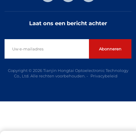
Laat ons een bericht achter
Abonneren
Copyright © 2026 Tianjin Hongtai Optoelectronic Technology
Co., Ltd. Alle rechten voorbehouden. -
Privacybeleid