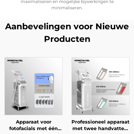
maximaliseren en mogelijke bijwerkingen te
minimaliseren.
Aanbevelingen voor Nieuwe
Producten
Apparaat voor
Professioneel apparaat
fotofacials met één
met twee handvatten,