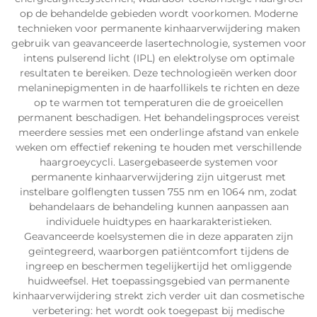
op de behandelde gebieden wordt voorkomen. Moderne
technieken voor permanente kinhaarverwijdering maken
gebruik van geavanceerde lasertechnologie, systemen voor
intens pulserend licht (IPL) en elektrolyse om optimale
resultaten te bereiken. Deze technologieën werken door
melaninepigmenten in de haarfollikels te richten en deze
op te warmen tot temperaturen die de groeicellen
permanent beschadigen. Het behandelingsproces vereist
meerdere sessies met een onderlinge afstand van enkele
weken om effectief rekening te houden met verschillende
haargroeycycli. Lasergebaseerde systemen voor
permanente kinhaarverwijdering zijn uitgerust met
instelbare golflengten tussen 755 nm en 1064 nm, zodat
behandelaars de behandeling kunnen aanpassen aan
individuele huidtypes en haarkarakteristieken.
Geavanceerde koelsystemen die in deze apparaten zijn
geïntegreerd, waarborgen patiëntcomfort tijdens de
ingreep en beschermen tegelijkertijd het omliggende
huidweefsel. Het toepassingsgebied van permanente
kinhaarverwijdering strekt zich verder uit dan cosmetische
verbetering: het wordt ook toegepast bij medische