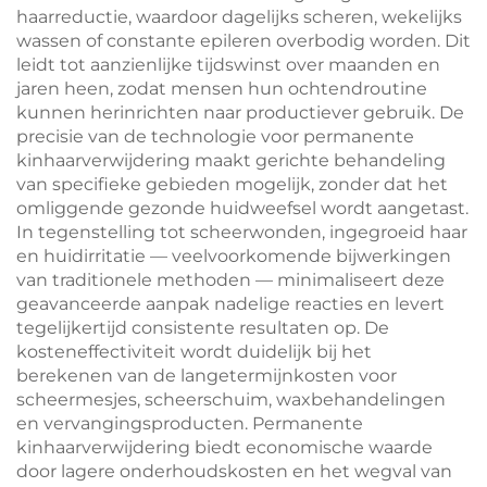
haarreductie, waardoor dagelijks scheren, wekelijks
wassen of constante epileren overbodig worden. Dit
leidt tot aanzienlijke tijdswinst over maanden en
jaren heen, zodat mensen hun ochtendroutine
kunnen herinrichten naar productiever gebruik. De
precisie van de technologie voor permanente
kinhaarverwijdering maakt gerichte behandeling
van specifieke gebieden mogelijk, zonder dat het
omliggende gezonde huidweefsel wordt aangetast.
In tegenstelling tot scheerwonden, ingegroeid haar
en huidirritatie — veelvoorkomende bijwerkingen
van traditionele methoden — minimaliseert deze
geavanceerde aanpak nadelige reacties en levert
tegelijkertijd consistente resultaten op. De
kosteneffectiviteit wordt duidelijk bij het
berekenen van de langetermijnkosten voor
scheermesjes, scheerschuim, waxbehandelingen
en vervangingsproducten. Permanente
kinhaarverwijdering biedt economische waarde
door lagere onderhoudskosten en het wegval van