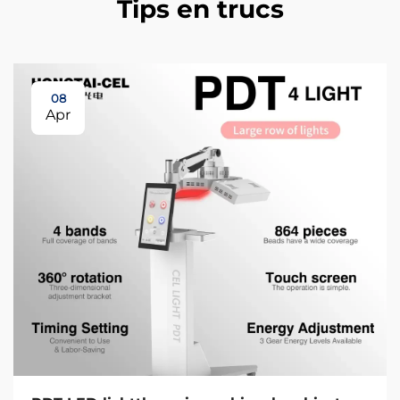
Tips en trucs
08
Apr