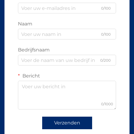
0/100
Naam
0/100
Bedrijfsnaam
0/200
Bericht
0/1000
Verzenden