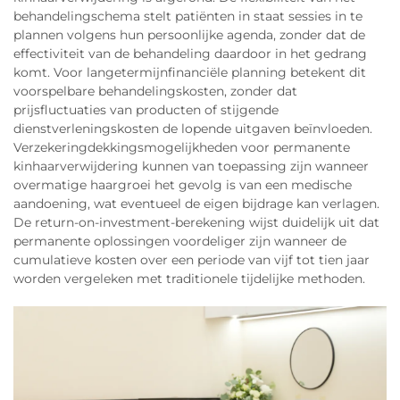
behandelingschema stelt patiënten in staat sessies in te
plannen volgens hun persoonlijke agenda, zonder dat de
effectiviteit van de behandeling daardoor in het gedrang
komt. Voor langetermijnfinanciële planning betekent dit
voorspelbare behandelingskosten, zonder dat
prijsfluctuaties van producten of stijgende
dienstverleningskosten de lopende uitgaven beïnvloeden.
Verzekeringdekkingsmogelijkheden voor permanente
kinhaarverwijdering kunnen van toepassing zijn wanneer
overmatige haargroei het gevolg is van een medische
aandoening, wat eventueel de eigen bijdrage kan verlagen.
De return-on-investment-berekening wijst duidelijk uit dat
permanente oplossingen voordeliger zijn wanneer de
cumulatieve kosten over een periode van vijf tot tien jaar
worden vergeleken met traditionele tijdelijke methoden.