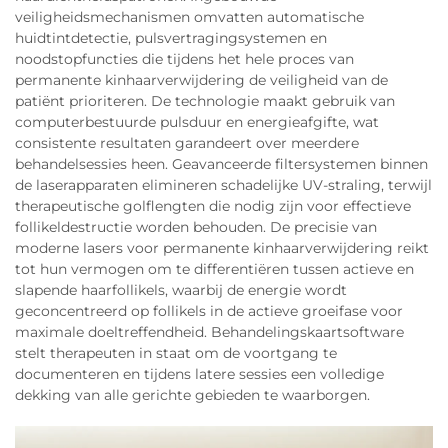
veiligheidsmechanismen omvatten automatische
huidtintdetectie, pulsvertragingsystemen en
noodstopfuncties die tijdens het hele proces van
permanente kinhaarverwijdering de veiligheid van de
patiënt prioriteren. De technologie maakt gebruik van
computerbestuurde pulsduur en energieafgifte, wat
consistente resultaten garandeert over meerdere
behandelsessies heen. Geavanceerde filtersystemen binnen
de laserapparaten elimineren schadelijke UV-straling, terwijl
therapeutische golflengten die nodig zijn voor effectieve
follikeldestructie worden behouden. De precisie van
moderne lasers voor permanente kinhaarverwijdering reikt
tot hun vermogen om te differentiëren tussen actieve en
slapende haarfollikels, waarbij de energie wordt
geconcentreerd op follikels in de actieve groeifase voor
maximale doeltreffendheid. Behandelingskaartsoftware
stelt therapeuten in staat om de voortgang te
documenteren en tijdens latere sessies een volledige
dekking van alle gerichte gebieden te waarborgen.