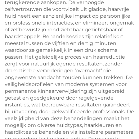
terugkerende aankopen. De verhoogde
zelfvertrouwen die voortvloeit uit gladde, haarvrije
huid heeft een aanzienlijke impact op persoonlijke
en professionele interacties, en elimineert ongemak
of zelfbewustzijn rond zichtbaar gezichtshaar of
baardstoppels. Behandelsessies zijn relatief kort,
meestal tussen de vijftien en dertig minuten,
waardoor ze gemakkelijk in een druk schema
passen. Het geleidelijke proces van haarreductie
zorgt voor natuurlijk ogende resultaten, zonder
dramatische veranderingen ‘overnacht’ die
ongewenste aandacht zouden kunnen trekken. De
veiligheidsprofielen van moderne systemen voor
permanente kinhaarverwijdering zijn uitgebreid
getest en goedgekeurd door regelgevende
instanties, wat betrouwbare resultaten garandeert
bij uitvoering door gekwalificeerde professionals. De
veelzijdigheid van deze behandelingen maakt het
mogelijk om diverse huidtypes, haarkleuren en
haardiktes te behandelen via instelbare parameters
en meerdere technologie-opties. Permanente