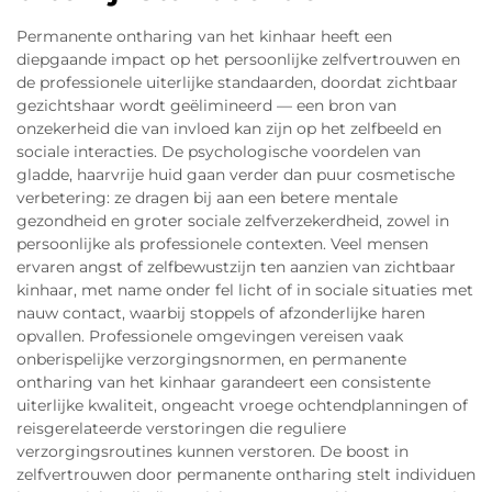
Permanente ontharing van het kinhaar heeft een
diepgaande impact op het persoonlijke zelfvertrouwen en
de professionele uiterlijke standaarden, doordat zichtbaar
gezichtshaar wordt geëlimineerd — een bron van
onzekerheid die van invloed kan zijn op het zelfbeeld en
sociale interacties. De psychologische voordelen van
gladde, haarvrije huid gaan verder dan puur cosmetische
verbetering: ze dragen bij aan een betere mentale
gezondheid en groter sociale zelfverzekerdheid, zowel in
persoonlijke als professionele contexten. Veel mensen
ervaren angst of zelfbewustzijn ten aanzien van zichtbaar
kinhaar, met name onder fel licht of in sociale situaties met
nauw contact, waarbij stoppels of afzonderlijke haren
opvallen. Professionele omgevingen vereisen vaak
onberispelijke verzorgingsnormen, en permanente
ontharing van het kinhaar garandeert een consistente
uiterlijke kwaliteit, ongeacht vroege ochtendplanningen of
reisgerelateerde verstoringen die reguliere
verzorgingsroutines kunnen verstoren. De boost in
zelfvertrouwen door permanente ontharing stelt individuen