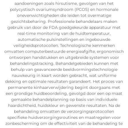
aandoeningen zoals hirsutisme, gevolgen van het
polycystisch ovariumsyndroom (PCOS) en hormonale
onevenwichtigheden die leiden tot overmatige
gezichtsbeharing. Professionele behandelaars maken
gebruik van door de FDA goedgekeurde apparatuur met
real-time monitoring van de huidtemperatuur,
automatische pulsinstellingen en ingebouwde
veiligheidsprotocollen. Technologische kenmerken
omvatten computerbestuurde energieafgifte, ergonomisch
ontworpen handstukken en uitgebreide systemen voor
behandelingstracking. Behandelgebieden kunnen met
behulp van geavanceerde beeldvormingstechnologie
nauwkeurig in kaart worden gebracht, wat uniforme
dekking en optimale resultaten garandeert. Het proces van
permanente kinhaarverwijdering begint doorgaans met
een grondige huidbeoordeling, gevolgd door een op maat
gemaakte behandelplanning op basis van individuele
haardichtheid, huidskleur en gewenste resultaten. Na de
behandeling omvatten de verzorgingsprotocollen
specifieke huidverzorgingsroutines en maatregelen voor
zonbescherming om de effectiviteit van de behandeling te