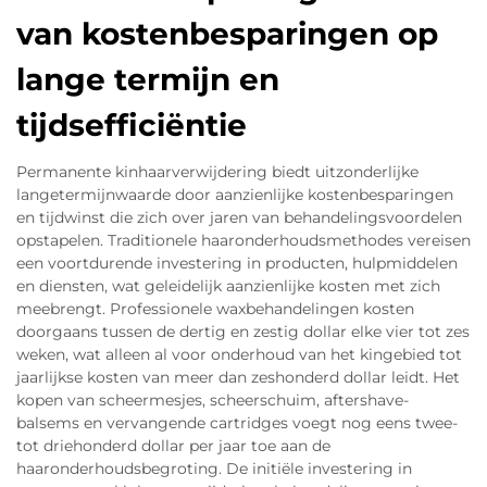
van kostenbesparingen op
lange termijn en
tijdsefficiëntie
Permanente kinhaarverwijdering biedt uitzonderlijke
langetermijnwaarde door aanzienlijke kostenbesparingen
en tijdwinst die zich over jaren van behandelingsvoordelen
opstapelen. Traditionele haaronderhoudsmethodes vereisen
een voortdurende investering in producten, hulpmiddelen
en diensten, wat geleidelijk aanzienlijke kosten met zich
meebrengt. Professionele waxbehandelingen kosten
doorgaans tussen de dertig en zestig dollar elke vier tot zes
weken, wat alleen al voor onderhoud van het kingebied tot
jaarlijkse kosten van meer dan zeshonderd dollar leidt. Het
kopen van scheermesjes, scheerschuim, aftershave-
balsems en vervangende cartridges voegt nog eens twee-
tot driehonderd dollar per jaar toe aan de
haaronderhoudsbegroting. De initiële investering in