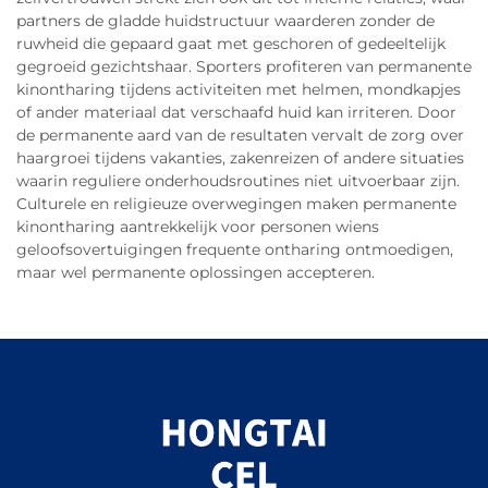
partners de gladde huidstructuur waarderen zonder de
ruwheid die gepaard gaat met geschoren of gedeeltelijk
gegroeid gezichtshaar. Sporters profiteren van permanente
kinontharing tijdens activiteiten met helmen, mondkapjes
of ander materiaal dat verschaafd huid kan irriteren. Door
de permanente aard van de resultaten vervalt de zorg over
haargroei tijdens vakanties, zakenreizen of andere situaties
waarin reguliere onderhoudsroutines niet uitvoerbaar zijn.
Culturele en religieuze overwegingen maken permanente
kinontharing aantrekkelijk voor personen wiens
geloofsovertuigingen frequente ontharing ontmoedigen,
maar wel permanente oplossingen accepteren.