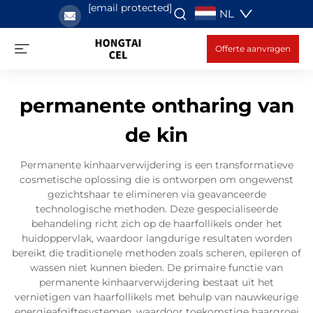
[email protected]
NL
Offerte aanvragen
permanente ontharing van
de kin
Permanente kinhaarverwijdering is een transformatieve
cosmetische oplossing die is ontworpen om ongewenst
gezichtshaar te elimineren via geavanceerde
technologische methoden. Deze gespecialiseerde
behandeling richt zich op de haarfollikels onder het
huidoppervlak, waardoor langdurige resultaten worden
bereikt die traditionele methoden zoals scheren, epileren of
wassen niet kunnen bieden. De primaire functie van
permanente kinhaarverwijdering bestaat uit het
vernietigen van haarfollikels met behulp van nauwkeurige
energieafgiftesystemen, waardoor toekomstige haargroei