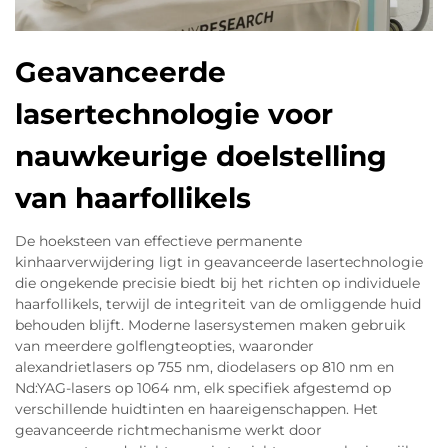
Geavanceerde
lasertechnologie voor
nauwkeurige doelstelling
van haarfollikels
De hoeksteen van effectieve permanente
kinhaarverwijdering ligt in geavanceerde lasertechnologie
die ongekende precisie biedt bij het richten op individuele
haarfollikels, terwijl de integriteit van de omliggende huid
behouden blijft. Moderne lasersystemen maken gebruik
van meerdere golflengteopties, waaronder
alexandrietlasers op 755 nm, diodelasers op 810 nm en
Nd:YAG-lasers op 1064 nm, elk specifiek afgestemd op
verschillende huidtinten en haareigenschappen. Het
geavanceerde richtmechanisme werkt door