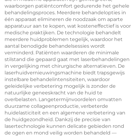
waarborgen patiëntcomfort gedurende het gehele
behandelingsproces. Meerdere behandelopties in
één apparaat elimineren de noodzaak om aparte
apparatuur aan te kopen, wat kosteneffectief is voor
medische praktijken. De technologie behandelt
meerdere huidproblemen tegelijk, waardoor het
aantal benodigde behandelsessies wordt
verminderd. Patiënten waarderen de minimale
stilstand die gepaard gaat met laserbehandelingen
in vergelijking met chirurgische alternatieven. De
laserhuidvernieuwingsmachine biedt trapsgewijs
instelbare behandelintensiteiten, waardoor
geleidelijke verbetering mogelijk is zonder de
natuurlijke geneeskracht van de huid te
overbelasten. Langetermijnvoordelen omvatten
duurzame collageenproductie, verbeterde
huidelasticiteit en een algemene verbetering van
de huidgezondheid. Dankzij de precisie van
lasertechnologie kunnen delicate gebieden rond
de ogen en mond veilig worden behandeld —