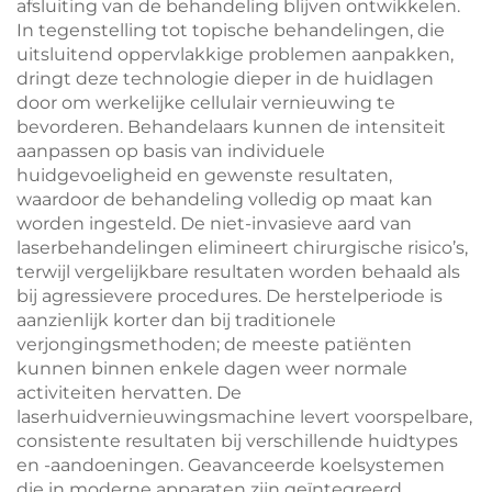
afsluiting van de behandeling blijven ontwikkelen.
In tegenstelling tot topische behandelingen, die
uitsluitend oppervlakkige problemen aanpakken,
dringt deze technologie dieper in de huidlagen
door om werkelijke cellulair vernieuwing te
bevorderen. Behandelaars kunnen de intensiteit
aanpassen op basis van individuele
huidgevoeligheid en gewenste resultaten,
waardoor de behandeling volledig op maat kan
worden ingesteld. De niet-invasieve aard van
laserbehandelingen elimineert chirurgische risico’s,
terwijl vergelijkbare resultaten worden behaald als
bij agressievere procedures. De herstelperiode is
aanzienlijk korter dan bij traditionele
verjongingsmethoden; de meeste patiënten
kunnen binnen enkele dagen weer normale
activiteiten hervatten. De
laserhuidvernieuwingsmachine levert voorspelbare,
consistente resultaten bij verschillende huidtypes
en -aandoeningen. Geavanceerde koelsystemen
die in moderne apparaten zijn geïntegreerd,