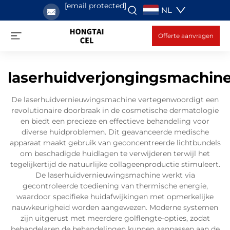
[email protected]
NL
Offerte aanvragen
laserhuidverjongingsmachin
De laserhuidvernieuwingsmachine vertegenwoordigt een
revolutionaire doorbraak in de cosmetische dermatologie
en biedt een precieze en effectieve behandeling voor
diverse huidproblemen. Dit geavanceerde medische
apparaat maakt gebruik van geconcentreerde lichtbundels
om beschadigde huidlagen te verwijderen terwijl het
tegelijkertijd de natuurlijke collageenproductie stimuleert.
De laserhuidvernieuwingsmachine werkt via
gecontroleerde toediening van thermische energie,
waardoor specifieke huidafwijkingen met opmerkelijke
nauwkeurigheid worden aangewezen. Moderne systemen
zijn uitgerust met meerdere golflengte-opties, zodat
behandelaren de behandelingen kunnen aanpassen aan de