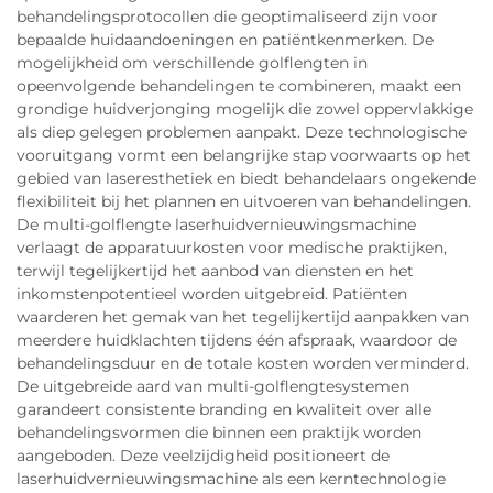
behandelingsprotocollen die geoptimaliseerd zijn voor
bepaalde huidaandoeningen en patiëntkenmerken. De
mogelijkheid om verschillende golflengten in
opeenvolgende behandelingen te combineren, maakt een
grondige huidverjonging mogelijk die zowel oppervlakkige
als diep gelegen problemen aanpakt. Deze technologische
vooruitgang vormt een belangrijke stap voorwaarts op het
gebied van laseresthetiek en biedt behandelaars ongekende
flexibiliteit bij het plannen en uitvoeren van behandelingen.
De multi-golflengte laserhuidvernieuwingsmachine
verlaagt de apparatuurkosten voor medische praktijken,
terwijl tegelijkertijd het aanbod van diensten en het
inkomstenpotentieel worden uitgebreid. Patiënten
waarderen het gemak van het tegelijkertijd aanpakken van
meerdere huidklachten tijdens één afspraak, waardoor de
behandelingsduur en de totale kosten worden verminderd.
De uitgebreide aard van multi-golflengtesystemen
garandeert consistente branding en kwaliteit over alle
behandelingsvormen die binnen een praktijk worden
aangeboden. Deze veelzijdigheid positioneert de
laserhuidvernieuwingsmachine als een kerntechnologie