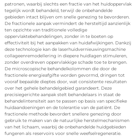
patronen, waarbij slechts een fractie van het huidoppervlak
tegelijk wordt behandeld, terwijl de onbehandelde
gebieden intact blijven om snelle genezing te bevorderen.
De fractionele aanpak vermindert de hersteltijd aanzienlijk
ten opzichte van traditionele volledige
oppervlaktebehandelingen, zonder in te boeten op
effectiviteit bij het aanpakken van huidafwijkingen. Dankzij
deze technologie kan de laserhuidvernieuwingsmachine
collageenremodellering in diepere huidlagen stimuleren,
zonder overdreven oppervlakkige schade toe te brengen.
De microscopische behandelkolommen die door de
fractionele energieafgifte worden gevormd, dringen tot
vooraf bepaalde dieptes door, wat consistente resultaten
over het gehele behandelgebied garandeert. Deze
precisiegerichte aanpak stelt behandelaars in staat de
behandelintensiteit aan te passen op basis van specifieke
huidaandoeningen en de tolerantie van de patiënt. De
fractionele methode bevordert snellere genezing door
gebruik te maken van de natuurlijke herstelmechanismen
van het lichaam, waarbij de onbehandelde huidgebieden
fungeren als reservoirs voor snelle weefselregeneratie.