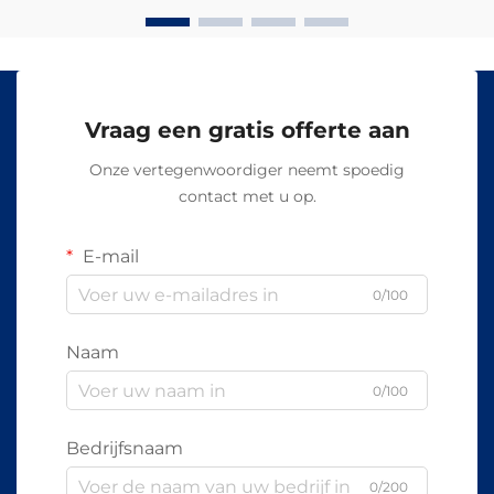
Vraag een gratis offerte aan
Onze vertegenwoordiger neemt spoedig
contact met u op.
E-mail
0/100
Naam
0/100
Bedrijfsnaam
0/200