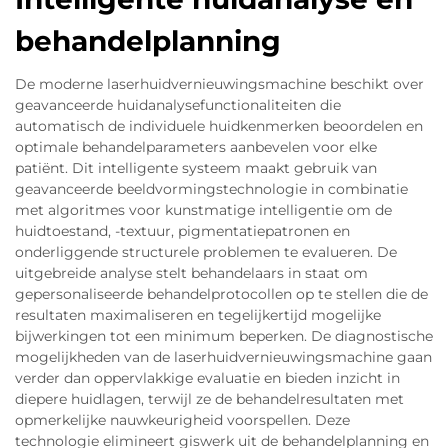
behandelplanning
De moderne laserhuidvernieuwingsmachine beschikt over
geavanceerde huidanalysefunctionaliteiten die
automatisch de individuele huidkenmerken beoordelen en
optimale behandelparameters aanbevelen voor elke
patiënt. Dit intelligente systeem maakt gebruik van
geavanceerde beeldvormingstechnologie in combinatie
met algoritmes voor kunstmatige intelligentie om de
huidtoestand, -textuur, pigmentatiepatronen en
onderliggende structurele problemen te evalueren. De
uitgebreide analyse stelt behandelaars in staat om
gepersonaliseerde behandelprotocollen op te stellen die de
resultaten maximaliseren en tegelijkertijd mogelijke
bijwerkingen tot een minimum beperken. De diagnostische
mogelijkheden van de laserhuidvernieuwingsmachine gaan
verder dan oppervlakkige evaluatie en bieden inzicht in
diepere huidlagen, terwijl ze de behandelresultaten met
opmerkelijke nauwkeurigheid voorspellen. Deze
technologie elimineert giswerk uit de behandelplanning en