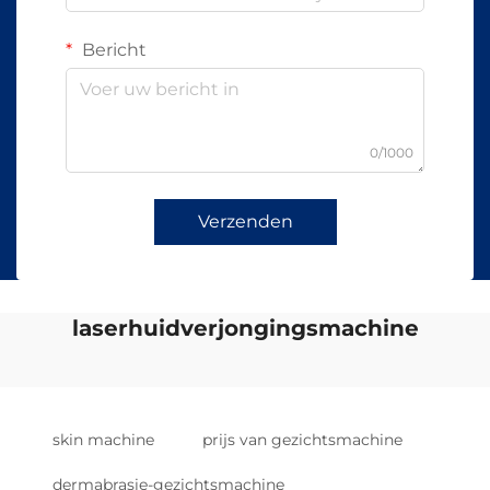
Bericht
0/1000
Verzenden
laserhuidverjongingsmachine
skin machine
prijs van gezichtsmachine
dermabrasie-gezichtsmachine