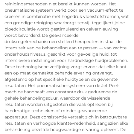
reinigingsmethoden niet bereikt kunnen worden. Het
pneumatische systeem werkt door een vacuüm-effect te
creëren in combinatie met hogedruk vloeistofstromen, wat
een grondige reiniging waarborgt terwijl tegelijkertijd de
bloedcirculatie wordt gestimuleerd en celvernieuwing
wordt bevorderd. De geavanceerde
druksregelmechanismen stellen therapeuten in staat de
intensiteit van de behandeling aan te passen — van zachte
onderhoudsniveaus, geschikt voor gevoelige huid, tot
intensievere instellingen voor hardnekkige huidproblemen.
Deze technologische verfijning zorgt ervoor dat elke klant
een op maat gemaakte behandelervaring ontvangt,
afgestemd op het specifieke huidtype en de gewenste
resultaten. Het pneumatische systeem van de Jet Peel-
machine handhaaft een constante druk gedurende de
gehele behandelingsduur, waardoor de wisselende
resultaten worden uitgesloten die vaak optreden bij
handmatige technieken of minder geavanceerde
apparatuur. Deze consistentie vertaalt zich in betrouwbare
resultaten en verhoogde klanttevredenheid, aangezien elke
behandeling dezelfde hoogwaardige ervaring oplevert. De