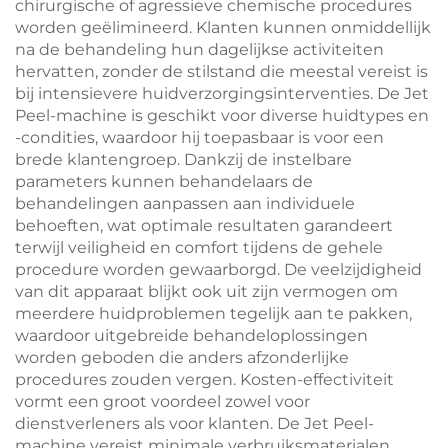
chirurgische of agressieve chemische procedures
worden geëlimineerd. Klanten kunnen onmiddellijk
na de behandeling hun dagelijkse activiteiten
hervatten, zonder de stilstand die meestal vereist is
bij intensievere huidverzorgingsinterventies. De Jet
Peel-machine is geschikt voor diverse huidtypes en
-condities, waardoor hij toepasbaar is voor een
brede klantengroep. Dankzij de instelbare
parameters kunnen behandelaars de
behandelingen aanpassen aan individuele
behoeften, wat optimale resultaten garandeert
terwijl veiligheid en comfort tijdens de gehele
procedure worden gewaarborgd. De veelzijdigheid
van dit apparaat blijkt ook uit zijn vermogen om
meerdere huidproblemen tegelijk aan te pakken,
waardoor uitgebreide behandeloplossingen
worden geboden die anders afzonderlijke
procedures zouden vergen. Kosten-effectiviteit
vormt een groot voordeel zowel voor
dienstverleners als voor klanten. De Jet Peel-
machine vereist minimale verbruiksmaterialen,