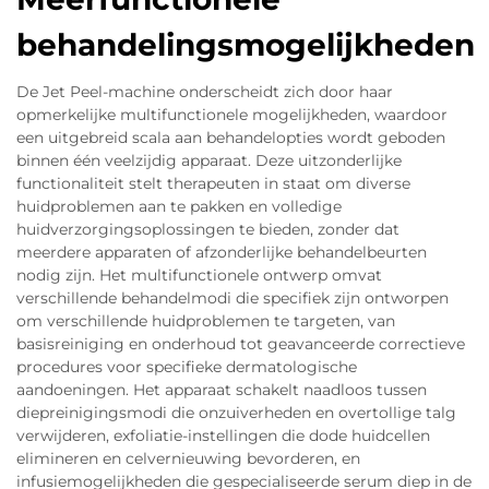
behandelingsmogelijkheden
De Jet Peel-machine onderscheidt zich door haar
opmerkelijke multifunctionele mogelijkheden, waardoor
een uitgebreid scala aan behandelopties wordt geboden
binnen één veelzijdig apparaat. Deze uitzonderlijke
functionaliteit stelt therapeuten in staat om diverse
huidproblemen aan te pakken en volledige
huidverzorgingsoplossingen te bieden, zonder dat
meerdere apparaten of afzonderlijke behandelbeurten
nodig zijn. Het multifunctionele ontwerp omvat
verschillende behandelmodi die specifiek zijn ontworpen
om verschillende huidproblemen te targeten, van
basisreiniging en onderhoud tot geavanceerde correctieve
procedures voor specifieke dermatologische
aandoeningen. Het apparaat schakelt naadloos tussen
diepreinigingsmodi die onzuiverheden en overtollige talg
verwijderen, exfoliatie-instellingen die dode huidcellen
elimineren en celvernieuwing bevorderen, en
infusiemogelijkheden die gespecialiseerde serum diep in de