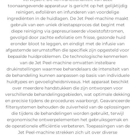
toonaangevende apparatuur is gericht op het gelijktijdig
reinigen, exfoliëren en infunderen van voordelige
ingrediënten in de huidlagen. De Jet Peel-machine maakt
gebruik van een uniek driestapsproces dat begint met
diepe reiniging via gepresuriseerde vloeistofstromen,
gevolgd door zachte exfoliatie om frisse, gezonde huid
eronder bloot te leggen, en eindigt met de infusie van
afgestemde serumstoffen die specifiek zijn opgesteld voor
bepaalde huidproblemen. De technologische kenmerken
van de Jet Peel-machine omvatten instelbare
drukinstellingen waarmee behandelaars de intensiteit van
de behandeling kunnen aanpassen op basis van individuele
huidtypes en gevoeligheidsniveaus. Het apparaat beschikt
over meerdere handstukken die zijn ontworpen voor
verschillende behandelingsgebieden, wat optimale dekking
en precisie tijdens de procedures waarborgt. Geavanceerde
filtersystemen behouden de zuiverheid van de oplossingen
die tijdens de behandelingen worden gebruikt, terwijl
ergonomische ontwerpelementen het gebruiksgemak en
de operationele efficiëntie verbeteren. Toepassingen van de
Jet Peel-machine strekken zich uit over diverse