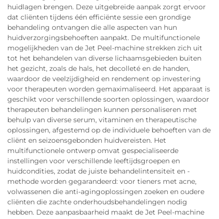
huidlagen brengen. Deze uitgebreide aanpak zorgt ervoor
dat cliënten tijdens één efficiënte sessie een grondige
behandeling ontvangen die alle aspecten van hun
huidverzorgingsbehoeften aanpakt. De multifunctionele
mogelijkheden van de Jet Peel-machine strekken zich uit
tot het behandelen van diverse lichaamsgebieden buiten
het gezicht, zoals de hals, het decolleté en de handen,
waardoor de veelzijdigheid en rendement op investering
voor therapeuten worden gemaximaliseerd. Het apparaat is
geschikt voor verschillende soorten oplossingen, waardoor
therapeuten behandelingen kunnen personaliseren met
behulp van diverse serum, vitaminen en therapeutische
oplossingen, afgestemd op de individuele behoeften van de
cliënt en seizoensgebonden huidvereisten. Het
multifunctionele ontwerp omvat gespecialiseerde
instellingen voor verschillende leeftijdsgroepen en
huidcondities, zodat de juiste behandelintensiteit en -
methode worden gegarandeerd: voor tieners met acne,
volwassenen die anti-agingoplossingen zoeken en oudere
cliënten die zachte onderhoudsbehandelingen nodig
hebben. Deze aanpasbaarheid maakt de Jet Peel-machine