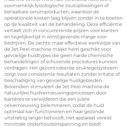
voornamelijk fysiologische zoutoplossingen of
betaalbare serumproducten, waardoor de
operationele kosten laag blijven zonder in te boeten
op de kwaliteit van de behandeling. Deze efficiëntie
vertaalt zich in concurrerende prijzen voor klanten
en tegelijkertijd in winstgevende marge voor
bedrijven. De zachte maar effectieve werkwijze van
de Jet Peel-machine maakt hem geschikt voor
gevoelige huidtypes die geen harde chemische
behandelingen of schurende procedures kunnen
verdragen. Het gecontroleerde drukregelsysteem
zorgt voor consistente resultaten zonder irritatie of
beschadiging van gevoelige huidgebieden.
Bovendien stimuleert de Jet Peel-machine de
natuurlijke huidvernieuwingsprocessen door
barrières te verwijderen die een juiste
celvernieuwing belemmeren, zodat de huid
optimaal kan functioneren en haar gezonde
uitstraling langer behoudt. Het apparaat vereist
minimale onderhoudsinspanning en biedt