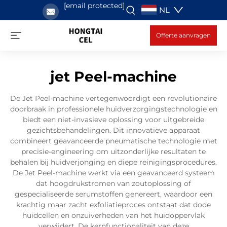
[email protected]
NL
Offerte aanvragen
jet Peel-machine
De Jet Peel-machine vertegenwoordigt een revolutionaire
doorbraak in professionele huidverzorgingstechnologie en
biedt een niet-invasieve oplossing voor uitgebreide
gezichtsbehandelingen. Dit innovatieve apparaat
combineert geavanceerde pneumatische technologie met
precisie-engineering om uitzonderlijke resultaten te
behalen bij huidverjonging en diepe reinigingsprocedures.
De Jet Peel-machine werkt via een geavanceerd systeem
dat hoogdrukstromen van zoutoplossing of
gespecialiseerde serumstoffen genereert, waardoor een
krachtig maar zacht exfoliatieproces ontstaat dat dode
huidcellen en onzuiverheden van het huidoppervlak
verwijdert. De kernfunctionaliteit van deze