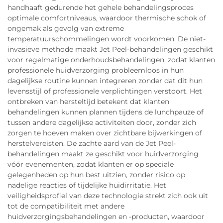
handhaaft gedurende het gehele behandelingsproces
optimale comfortniveaus, waardoor thermische schok of
ongemak als gevolg van extreme
temperatuurschommelingen wordt voorkomen. De niet-
invasieve methode maakt Jet Peel-behandelingen geschikt
voor regelmatige onderhoudsbehandelingen, zodat klanten
professionele huidverzorging probleemloos in hun
dagelijkse routine kunnen integreren zonder dat dit hun
levensstijl of professionele verplichtingen verstoort. Het
ontbreken van hersteltijd betekent dat klanten
behandelingen kunnen plannen tijdens de lunchpauze of
tussen andere dagelijkse activiteiten door, zonder zich
zorgen te hoeven maken over zichtbare bijwerkingen of
herstelvereisten. De zachte aard van de Jet Peel-
behandelingen maakt ze geschikt voor huidverzorging
vóór evenementen, zodat klanten er op speciale
gelegenheden op hun best uitzien, zonder risico op
nadelige reacties of tijdelijke huidirritatie. Het
veiligheidsprofiel van deze technologie strekt zich ook uit
tot de compatibiliteit met andere
huidverzorgingsbehandelingen en -producten, waardoor