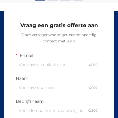
Vraag een gratis offerte aan
Onze vertegenwoordiger neemt spoedig
contact met u op.
E-mail
0/100
Naam
0/100
Bedrijfsnaam
0/200