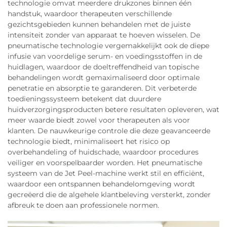
technologie omvat meerdere drukzones binnen één
handstuk, waardoor therapeuten verschillende
gezichtsgebieden kunnen behandelen met de juiste
intensiteit zonder van apparaat te hoeven wisselen. De
pneumatische technologie vergemakkelijkt ook de diepe
infusie van voordelige serum- en voedingsstoffen in de
huidlagen, waardoor de doeltreffendheid van topische
behandelingen wordt gemaximaliseerd door optimale
penetratie en absorptie te garanderen. Dit verbeterde
toedieningssysteem betekent dat duurdere
huidverzorgingsproducten betere resultaten opleveren, wat
meer waarde biedt zowel voor therapeuten als voor
klanten. De nauwkeurige controle die deze geavanceerde
technologie biedt, minimaliseert het risico op
overbehandeling of huidschade, waardoor procedures
veiliger en voorspelbaarder worden. Het pneumatische
systeem van de Jet Peel-machine werkt stil en efficiënt,
waardoor een ontspannen behandelomgeving wordt
gecreëerd die de algehele klantbeleving versterkt, zonder
afbreuk te doen aan professionele normen.