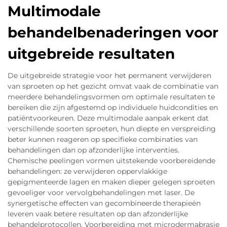
Multimodale
behandelbenaderingen voor
uitgebreide resultaten
De uitgebreide strategie voor het permanent verwijderen
van sproeten op het gezicht omvat vaak de combinatie van
meerdere behandelingsvormen om optimale resultaten te
bereiken die zijn afgestemd op individuele huidcondities en
patiëntvoorkeuren. Deze multimodale aanpak erkent dat
verschillende soorten sproeten, hun diepte en verspreiding
beter kunnen reageren op specifieke combinaties van
behandelingen dan op afzonderlijke interventies.
Chemische peelingen vormen uitstekende voorbereidende
behandelingen: ze verwijderen oppervlakkige
gepigmenteerde lagen en maken dieper gelegen sproeten
gevoeliger voor vervolgbehandelingen met laser. De
synergetische effecten van gecombineerde therapieën
leveren vaak betere resultaten op dan afzonderlijke
behandelprotocollen. Voorbereiding met microdermabrasie