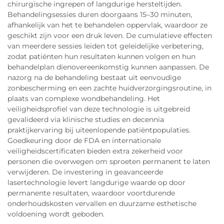
chirurgische ingrepen of langdurige hersteltijden.
Behandelingsessies duren doorgaans 15–30 minuten,
afhankelijk van het te behandelen oppervlak, waardoor ze
geschikt zijn voor een druk leven. De cumulatieve effecten
van meerdere sessies leiden tot geleidelijke verbetering,
zodat patiënten hun resultaten kunnen volgen en hun
behandelplan dienovereenkomstig kunnen aanpassen. De
nazorg na de behandeling bestaat uit eenvoudige
zonbescherming en een zachte huidverzorgingsroutine, in
plaats van complexe wondbehandeling. Het
veiligheidsprofiel van deze technologie is uitgebreid
gevalideerd via klinische studies en decennia
praktijkervaring bij uiteenlopende patiëntpopulaties.
Goedkeuring door de FDA en internationale
veiligheidscertificaten bieden extra zekerheid voor
personen die overwegen om sproeten permanent te laten
verwijderen. De investering in geavanceerde
lasertechnologie levert langdurige waarde op door
permanente resultaten, waardoor voortdurende
onderhoudskosten vervallen en duurzame esthetische
voldoening wordt geboden.