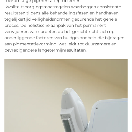
toekomstige pigmentatieproblemen.
Kwaliteitsborgingsmaatregelen waarborgen consistente
resultaten tijdens alle behandelingsfasen en handhaven
tegelijkertijd veiligheidsnormen gedurende het gehele
proces. De holistische aanpak van het permanent
verwijderen van sproeten op het gezicht richt zich op
onderliggende factoren van huidgezondheid die bijdragen
aan pigmentatievorming, wat leidt tot duurzamere en
bevredigendere langetermijnresultaten.