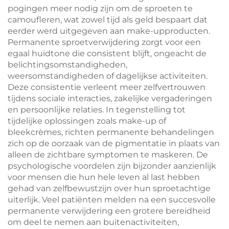
pogingen meer nodig zijn om de sproeten te
camoufleren, wat zowel tijd als geld bespaart dat
eerder werd uitgegeven aan make-upproducten.
Permanente sproetverwijdering zorgt voor een
egaal huidtone die consistent blijft, ongeacht de
belichtingsomstandigheden,
weersomstandigheden of dagelijkse activiteiten.
Deze consistentie verleent meer zelfvertrouwen
tijdens sociale interacties, zakelijke vergaderingen
en persoonlijke relaties. In tegenstelling tot
tijdelijke oplossingen zoals make-up of
bleekcrèmes, richten permanente behandelingen
zich op de oorzaak van de pigmentatie in plaats van
alleen de zichtbare symptomen te maskeren. De
psychologische voordelen zijn bijzonder aanzienlijk
voor mensen die hun hele leven al last hebben
gehad van zelfbewustzijn over hun sproetachtige
uiterlijk. Veel patiënten melden na een succesvolle
permanente verwijdering een grotere bereidheid
om deel te nemen aan buitenactiviteiten,