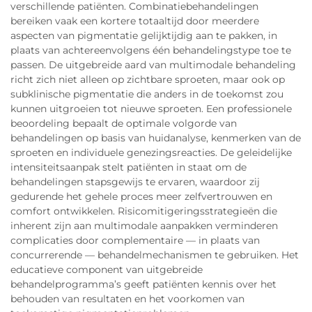
verschillende patiënten. Combinatiebehandelingen
bereiken vaak een kortere totaaltijd door meerdere
aspecten van pigmentatie gelijktijdig aan te pakken, in
plaats van achtereenvolgens één behandelingstype toe te
passen. De uitgebreide aard van multimodale behandeling
richt zich niet alleen op zichtbare sproeten, maar ook op
subklinische pigmentatie die anders in de toekomst zou
kunnen uitgroeien tot nieuwe sproeten. Een professionele
beoordeling bepaalt de optimale volgorde van
behandelingen op basis van huidanalyse, kenmerken van de
sproeten en individuele genezingsreacties. De geleidelijke
intensiteitsaanpak stelt patiënten in staat om de
behandelingen stapsgewijs te ervaren, waardoor zij
gedurende het gehele proces meer zelfvertrouwen en
comfort ontwikkelen. Risicomitigeringsstrategieën die
inherent zijn aan multimodale aanpakken verminderen
complicaties door complementaire — in plaats van
concurrerende — behandelmechanismen te gebruiken. Het
educatieve component van uitgebreide
behandelprogramma’s geeft patiënten kennis over het
behouden van resultaten en het voorkomen van