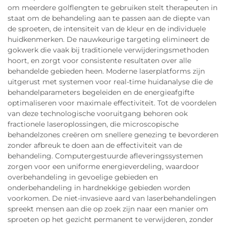
om meerdere golflengten te gebruiken stelt therapeuten in
staat om de behandeling aan te passen aan de diepte van
de sproeten, de intensiteit van de kleur en de individuele
huidkenmerken. De nauwkeurige targeting elimineert de
gokwerk die vaak bij traditionele verwijderingsmethoden
hoort, en zorgt voor consistente resultaten over alle
behandelde gebieden heen. Moderne laserplatforms zijn
uitgerust met systemen voor real-time huidanalyse die de
behandelparameters begeleiden en de energieafgifte
optimaliseren voor maximale effectiviteit. Tot de voordelen
van deze technologische vooruitgang behoren ook
fractionele laseroplossingen, die microscopische
behandelzones creëren om snellere genezing te bevorderen
zonder afbreuk te doen aan de effectiviteit van de
behandeling. Computergestuurde afleveringssystemen
zorgen voor een uniforme energieverdeling, waardoor
overbehandeling in gevoelige gebieden en
onderbehandeling in hardnekkige gebieden worden
voorkomen. De niet-invasieve aard van laserbehandelingen
spreekt mensen aan die op zoek zijn naar een manier om
sproeten op het gezicht permanent te verwijderen, zonder