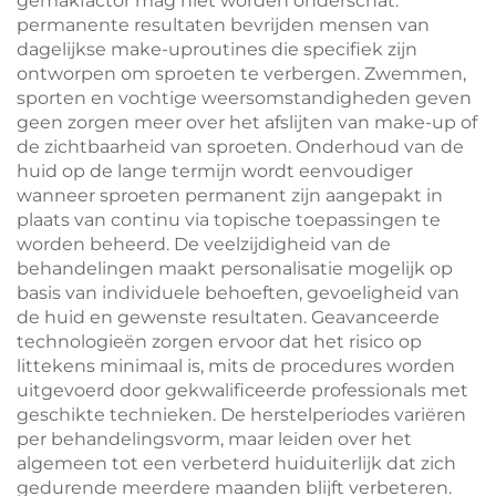
gemakfactor mag niet worden onderschat:
permanente resultaten bevrijden mensen van
dagelijkse make-uproutines die specifiek zijn
ontworpen om sproeten te verbergen. Zwemmen,
sporten en vochtige weersomstandigheden geven
geen zorgen meer over het afslijten van make-up of
de zichtbaarheid van sproeten. Onderhoud van de
huid op de lange termijn wordt eenvoudiger
wanneer sproeten permanent zijn aangepakt in
plaats van continu via topische toepassingen te
worden beheerd. De veelzijdigheid van de
behandelingen maakt personalisatie mogelijk op
basis van individuele behoeften, gevoeligheid van
de huid en gewenste resultaten. Geavanceerde
technologieën zorgen ervoor dat het risico op
littekens minimaal is, mits de procedures worden
uitgevoerd door gekwalificeerde professionals met
geschikte technieken. De herstelperiodes variëren
per behandelingsvorm, maar leiden over het
algemeen tot een verbeterd huiduiterlijk dat zich
gedurende meerdere maanden blijft verbeteren.