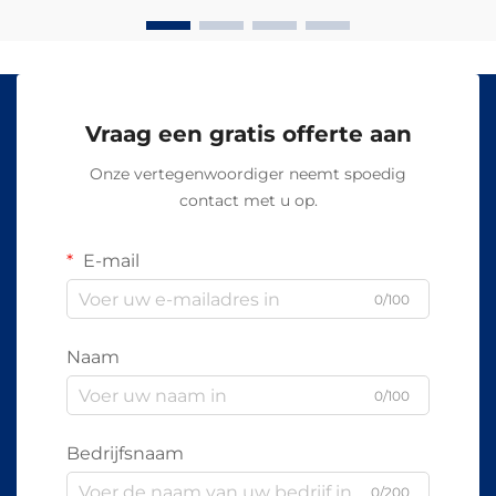
Vraag een gratis offerte aan
Onze vertegenwoordiger neemt spoedig
contact met u op.
E-mail
0/100
Naam
0/100
Bedrijfsnaam
0/200