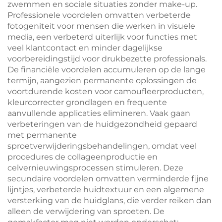
zwemmen en sociale situaties zonder make-up.
Professionele voordelen omvatten verbeterde
fotogeniteit voor mensen die werken in visuele
media, een verbeterd uiterlijk voor functies met
veel klantcontact en minder dagelijkse
voorbereidingstijd voor drukbezette professionals.
De financiële voordelen accumuleren op de lange
termijn, aangezien permanente oplossingen de
voortdurende kosten voor camoufleerproducten,
kleurcorrecter grondlagen en frequente
aanvullende applicaties elimineren. Vaak gaan
verbeteringen van de huidgezondheid gepaard
met permanente
sproetverwijderingsbehandelingen, omdat veel
procedures de collageenproductie en
celvernieuwingsprocessen stimuleren. Deze
secundaire voordelen omvatten verminderde fijne
lijntjes, verbeterde huidtextuur en een algemene
versterking van de huidglans, die verder reiken dan
alleen de verwijdering van sproeten. De