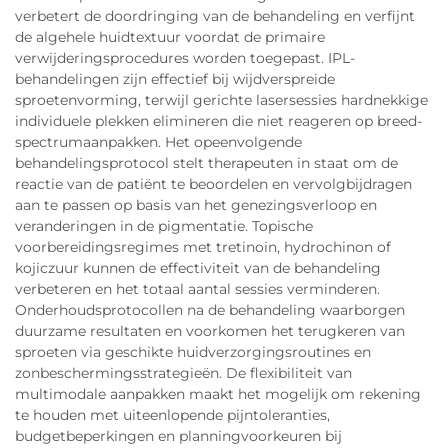
verbetert de doordringing van de behandeling en verfijnt
de algehele huidtextuur voordat de primaire
verwijderingsprocedures worden toegepast. IPL-
behandelingen zijn effectief bij wijdverspreide
sproetenvorming, terwijl gerichte lasersessies hardnekkige
individuele plekken elimineren die niet reageren op breed-
spectrumaanpakken. Het opeenvolgende
behandelingsprotocol stelt therapeuten in staat om de
reactie van de patiënt te beoordelen en vervolgbijdragen
aan te passen op basis van het genezingsverloop en
veranderingen in de pigmentatie. Topische
voorbereidingsregimes met tretinoin, hydrochinon of
kojiczuur kunnen de effectiviteit van de behandeling
verbeteren en het totaal aantal sessies verminderen.
Onderhoudsprotocollen na de behandeling waarborgen
duurzame resultaten en voorkomen het terugkeren van
sproeten via geschikte huidverzorgingsroutines en
zonbeschermingsstrategieën. De flexibiliteit van
multimodale aanpakken maakt het mogelijk om rekening
te houden met uiteenlopende pijntoleranties,
budgetbeperkingen en planningvoorkeuren bij