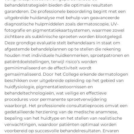
behandelstrategieën bieden die optimale resultaten
garanderen. De professionele beoordeling begint met een
uitgebreide huidanalyse met behulp van geavanceerde
diagnostische hulpmiddelen zoals dermatoscopie, UV-
fotografie en pigmentatiekaartsystemen, waarmee zowel
zichtbare als subklinische sproeten worden blootgelegd.
Deze grondige evaluatie stelt behandelaars in staat om
afgestemde behandelplannen op te stellen die rekening
houden met individuele huidkenmerken, sproetpatronen en
patiëntdoelstellingen, terwijl risico’s worden
geminimaliseerd en de effectiviteit wordt
gemaximaliseerd. Door het College erkende dermatologen
beschikken over uitgebreide opleiding op het gebied van
huidfysiologie, pigmentatiestoornissen en
behandeltechnologieën, wat veilige en effectieve
procedures voor permanente sproetverwijdering
waarborgt. Het professionele consultatieproces omvat een
gedetailleerde herziening van de medische anamnese,
bepaling van het huidtype en het stellen van realistische
verwachtingen, waardoor patiënten optimaal worden
voorbereid op succesvolle behandelresultaten. Ervaren