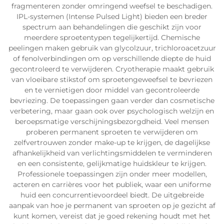
fragmenteren zonder omringend weefsel te beschadigen.
IPL-systemen (Intense Pulsed Light) bieden een breder
spectrum aan behandelingen die geschikt zijn voor
meerdere sproetentypen tegelijkertijd. Chemische
peelingen maken gebruik van glycolzuur, trichloroacetzuur
of fenolverbindingen om op verschillende diepte de huid
gecontroleerd te verwijderen. Cryotherapie maakt gebruik
van vloeibare stikstof om sproetengeweefsel te bevriezen
en te vernietigen door middel van gecontroleerde
bevriezing. De toepassingen gaan verder dan cosmetische
verbetering, maar gaan ook over psychologisch welzijn en
beroepsmatige verschijningsbezorgdheid. Veel mensen
proberen permanent sproeten te verwijderen om
zelfvertrouwen zonder make-up te krijgen, de dagelijkse
afhankelijkheid van verlichtingsmiddelen te verminderen
en een consistente, gelijkmatige huidskleur te krijgen.
Professionele toepassingen zijn onder meer modellen,
acteren en carrières voor het publiek, waar een uniforme
huid een concurrentievoordeel biedt. De uitgebreide
aanpak van hoe je permanent van sproeten op je gezicht af
kunt komen, vereist dat je goed rekening houdt met het