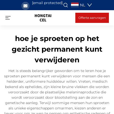
[email protected]
NL
Offerte aanvragen
hoe je sproeten op het
gezicht permanent kunt
verwijderen
Het is steeds belangrijker geworden om te leren hoe je
sproeten permanent kunt verwijderen voor mensen die een
helderder, uniformere huidskleur willen. Vreten, medisch
bekend als ephelides, zijn kleine bruine vlekken die worden
veroorzaakt door de plaatselijke melaninaproductie die
wordt veroorzaakt door blootstelling aan de zon en
genetische aanleg. Terwijl sommige mensen hun sproeten
als unieke eigenschappen omarmen, kiezen anderen er
liever voor om ze weg te nemen om esthetische redenen of