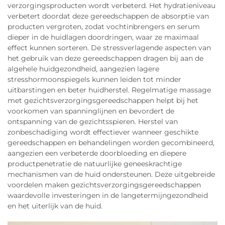
verzorgingsproducten wordt verbeterd. Het hydratieniveau
verbetert doordat deze gereedschappen de absorptie van
producten vergroten, zodat vochtinbrengers en serum
dieper in de huidlagen doordringen, waar ze maximaal
effect kunnen sorteren. De stressverlagende aspecten van
het gebruik van deze gereedschappen dragen bij aan de
algehele huidgezondheid, aangezien lagere
stresshormoonspiegels kunnen leiden tot minder
uitbarstingen en beter huidherstel. Regelmatige massage
met gezichtsverzorgingsgereedschappen helpt bij het
voorkomen van spanninglijnen en bevordert de
ontspanning van de gezichtsspieren. Herstel van
zonbeschadiging wordt effectiever wanneer geschikte
gereedschappen en behandelingen worden gecombineerd,
aangezien een verbeterde doorbloeding en diepere
productpenetratie de natuurlijke geneeskrachtige
mechanismen van de huid ondersteunen. Deze uitgebreide
voordelen maken gezichtsverzorgingsgereedschappen
waardevolle investeringen in de langetermijngezondheid
en het uiterlijk van de huid.