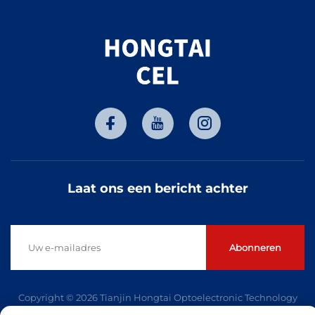
Laat ons een bericht achter
Abonneren
Copyright © 2026 Tianjin Hongtai Optoelectronic Technology
Co., Ltd. Alle rechten voorbehouden. -
Privacybeleid