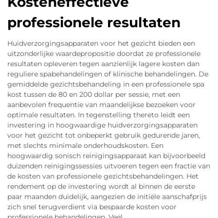
Kosteneffectieve
professionele resultaten
Huidverzorgingsapparaten voor het gezicht bieden een
uitzonderlijke waardepropositie doordat ze professionele
resultaten opleveren tegen aanzienlijk lagere kosten dan
reguliere spabehandelingen of klinische behandelingen. De
gemiddelde gezichtsbehandeling in een professionele spa
kost tussen de 80 en 200 dollar per sessie, met een
aanbevolen frequentie van maandelijkse bezoeken voor
optimale resultaten. In tegenstelling thereto leidt een
investering in hoogwaardige huidverzorgingsapparaten
voor het gezicht tot onbeperkt gebruik gedurende jaren,
met slechts minimale onderhoudskosten. Een
hoogwaardig sonisch reinigingsapparaat kan bijvoorbeeld
duizenden reinigingssessies uitvoeren tegen een fractie van
de kosten van professionele gezichtsbehandelingen. Het
rendement op de investering wordt al binnen de eerste
paar maanden duidelijk, aangezien de initiële aanschafprijs
zich snel terugverdient via bespaarde kosten voor
professionele behandelingen. Veel