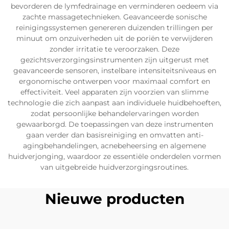
bevorderen de lymfedrainage en verminderen oedeem via
zachte massagetechnieken. Geavanceerde sonische
reinigingssystemen genereren duizenden trillingen per
minuut om onzuiverheden uit de poriën te verwijderen
zonder irritatie te veroorzaken. Deze
gezichtsverzorgingsinstrumenten zijn uitgerust met
geavanceerde sensoren, instelbare intensiteitsniveaus en
ergonomische ontwerpen voor maximaal comfort en
effectiviteit. Veel apparaten zijn voorzien van slimme
technologie die zich aanpast aan individuele huidbehoeften,
zodat persoonlijke behandelervaringen worden
gewaarborgd. De toepassingen van deze instrumenten
gaan verder dan basisreiniging en omvatten anti-
agingbehandelingen, acnebeheersing en algemene
huidverjonging, waardoor ze essentiële onderdelen vormen
van uitgebreide huidverzorgingsroutines.
Nieuwe producten