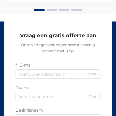
veranderd hoe therapeuten...
Vraag een gratis offerte aan
Onze vertegenwoordiger neemt spoedig
contact met u op.
E-mail
0/100
Naam
0/100
Bedrijfsnaam