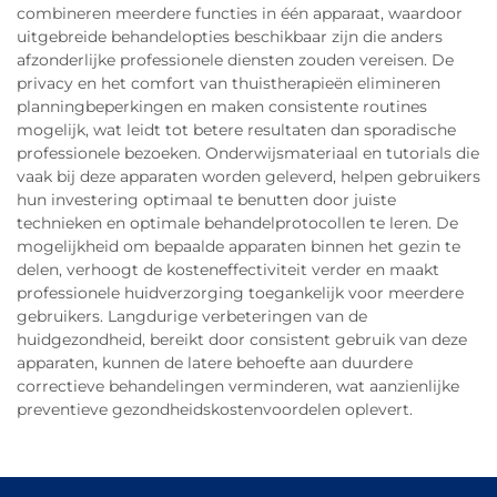
combineren meerdere functies in één apparaat, waardoor
uitgebreide behandelopties beschikbaar zijn die anders
afzonderlijke professionele diensten zouden vereisen. De
privacy en het comfort van thuistherapieën elimineren
planningbeperkingen en maken consistente routines
mogelijk, wat leidt tot betere resultaten dan sporadische
professionele bezoeken. Onderwijsmateriaal en tutorials die
vaak bij deze apparaten worden geleverd, helpen gebruikers
hun investering optimaal te benutten door juiste
technieken en optimale behandelprotocollen te leren. De
mogelijkheid om bepaalde apparaten binnen het gezin te
delen, verhoogt de kosteneffectiviteit verder en maakt
professionele huidverzorging toegankelijk voor meerdere
gebruikers. Langdurige verbeteringen van de
huidgezondheid, bereikt door consistent gebruik van deze
apparaten, kunnen de latere behoefte aan duurdere
correctieve behandelingen verminderen, wat aanzienlijke
preventieve gezondheidskostenvoordelen oplevert.