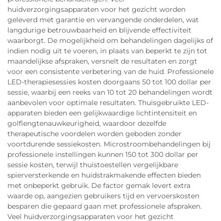
huidverzorgingsapparaten voor het gezicht worden
geleverd met garantie en vervangende onderdelen, wat
langdurige betrouwbaarheid en blijvende effectiviteit
waarborgt. De mogelijkheid om behandelingen dagelijks of
indien nodig uit te voeren, in plaats van beperkt te zijn tot
maandelijkse afspraken, versnelt de resultaten en zorgt
voor een consistente verbetering van de huid. Professionele
LED-therapiesessies kosten doorgaans 50 tot 100 dollar per
sessie, waarbij een reeks van 10 tot 20 behandelingen wordt
aanbevolen voor optimale resultaten. Thuisgebruikte LED-
apparaten bieden een gelijkwaardige lichtintensiteit en
golflengtenauwkeurigheid, waardoor dezelfde
therapeutische voordelen worden geboden zonder
voortdurende sessiekosten. Microstroombehandelingen bij
professionele instellingen kunnen 150 tot 300 dollar per
sessie kosten, terwijl thuistoestellen vergelijkbare
spierversterkende en huidstrakmakende effecten bieden
met onbeperkt gebruik. De factor gemak levert extra
waarde op, aangezien gebruikers tijd en vervoerskosten
besparen die gepaard gaan met professionele afspraken.
Veel huidverzorgingsapparaten voor het gezicht