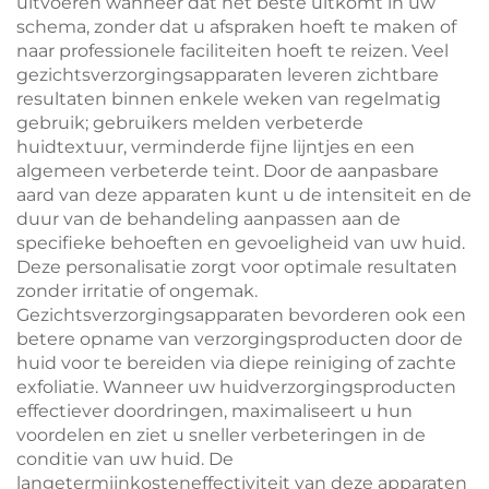
uitvoeren wanneer dat het beste uitkomt in uw
schema, zonder dat u afspraken hoeft te maken of
naar professionele faciliteiten hoeft te reizen. Veel
gezichtsverzorgingsapparaten leveren zichtbare
resultaten binnen enkele weken van regelmatig
gebruik; gebruikers melden verbeterde
huidtextuur, verminderde fijne lijntjes en een
algemeen verbeterde teint. Door de aanpasbare
aard van deze apparaten kunt u de intensiteit en de
duur van de behandeling aanpassen aan de
specifieke behoeften en gevoeligheid van uw huid.
Deze personalisatie zorgt voor optimale resultaten
zonder irritatie of ongemak.
Gezichtsverzorgingsapparaten bevorderen ook een
betere opname van verzorgingsproducten door de
huid voor te bereiden via diepe reiniging of zachte
exfoliatie. Wanneer uw huidverzorgingsproducten
effectiever doordringen, maximaliseert u hun
voordelen en ziet u sneller verbeteringen in de
conditie van uw huid. De
langetermijnkosteneffectiviteit van deze apparaten