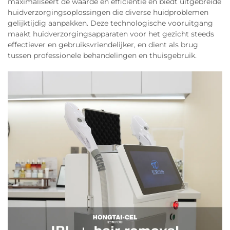
maximaliseert de waarde en efficiëntie en biedt uitgebreide
huidverzorgingsoplossingen die diverse huidproblemen
gelijktijdig aanpakken. Deze technologische vooruitgang
maakt huidverzorgingsapparaten voor het gezicht steeds
effectiever en gebruiksvriendelijker, en dient als brug
tussen professionele behandelingen en thuisgebruik.