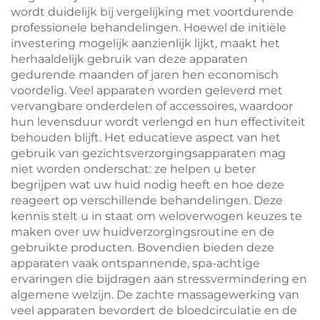
wordt duidelijk bij vergelijking met voortdurende
professionele behandelingen. Hoewel de initiële
investering mogelijk aanzienlijk lijkt, maakt het
herhaaldelijk gebruik van deze apparaten
gedurende maanden of jaren hen economisch
voordelig. Veel apparaten worden geleverd met
vervangbare onderdelen of accessoires, waardoor
hun levensduur wordt verlengd en hun effectiviteit
behouden blijft. Het educatieve aspect van het
gebruik van gezichtsverzorgingsapparaten mag
niet worden onderschat: ze helpen u beter
begrijpen wat uw huid nodig heeft en hoe deze
reageert op verschillende behandelingen. Deze
kennis stelt u in staat om weloverwogen keuzes te
maken over uw huidverzorgingsroutine en de
gebruikte producten. Bovendien bieden deze
apparaten vaak ontspannende, spa-achtige
ervaringen die bijdragen aan stressvermindering en
algemene welzijn. De zachte massagewerking van
veel apparaten bevordert de bloedcirculatie en de