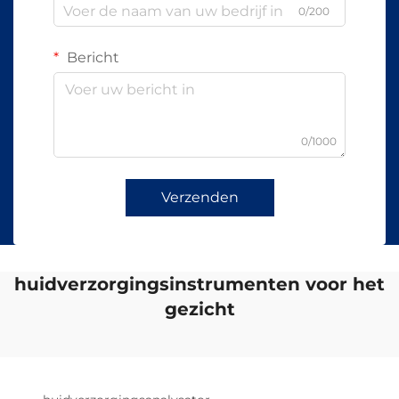
0/200
Bericht
0/1000
Verzenden
huidverzorgingsinstrumenten voor het
gezicht