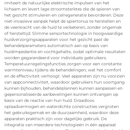
imiteert de natuurlijke elektrische impulsen van het
lichaam en levert lage stroomsterktes die de spieren van
het gezicht stimuleren en celregeneratie bevorderen. Deze
niet-invasieve aanpak helpt de spiertonus te herstellen en
de veerkracht van de huid te verbeteren, zonder ongemak
of hersteltijd. Slimme sensortechnologie in hoogwaardige
huidverzorgingsapparaten voor het gezicht past de
behandelparameters automatisch aan op basis van
huidimpedantie en vochtgehalte, zodat optimale resultaten
worden gegarandeerd voor individuele gebruikers.
Temperatuurregelingsfuncties zorgen voor een constante
warmteniveau tijdens de behandelingen, wat het comfort
en de effectiviteit verhoogt. Veel apparaten zijn nu voorzien
van appconnectiviteit, waardoor gebruikers hun voortgang
kunnen bijhouden, behandelplannen kunnen aanpassen en
gepersonaliseerde aanbevelingen kunnen ontvangen op
basis van de reactie van hun huid. Draadloos
oplaadvermogen en waterdichte constructies vergroten
het gebruiksgemak en de duurzaamheid, waardoor deze
apparaten praktisch zijn voor dagelijks gebruik. De
integratie van meerdere technologieën in één apparaat