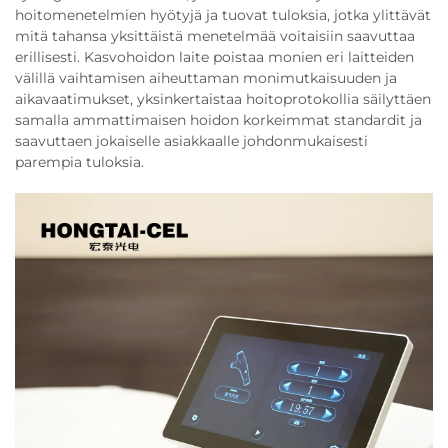
hoitomenetelmien hyötyjä ja tuovat tuloksia, jotka ylittävät
mitä tahansa yksittäistä menetelmää voitaisiin saavuttaa
erillisesti. Kasvohoidon laite poistaa monien eri laitteiden
välillä vaihtamisen aiheuttaman monimutkaisuuden ja
aikavaatimukset, yksinkertaistaa hoitoprotokollia säilyttäen
samalla ammattimaisen hoidon korkeimmat standardit ja
saavuttaen jokaiselle asiakkaalle johdonmukaisesti
parempia tuloksia.