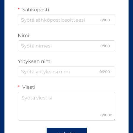
Sähköposti
0/100
Nimi
0/100
Yrityksen nimi
0/200
Viesti
0/1000