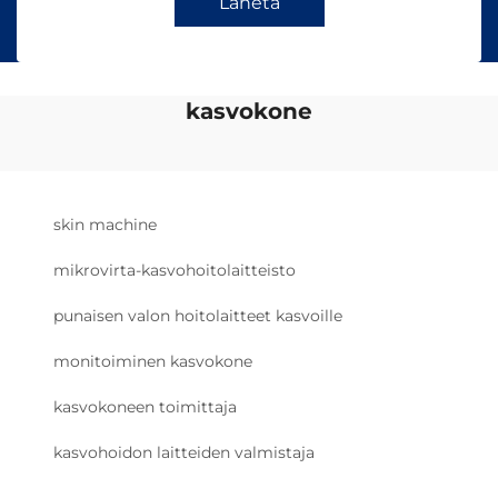
Lähetä
kasvokone
skin machine
mikrovirta-kasvohoitolaitteisto
punaisen valon hoitolaitteet kasvoille
monitoiminen kasvokone
kasvokoneen toimittaja
kasvohoidon laitteiden valmistaja