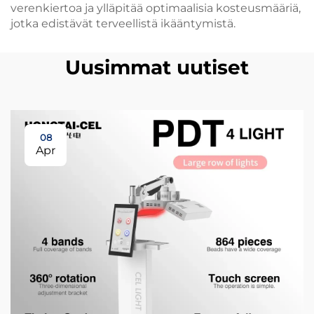
verenkiertoa ja ylläpitää optimaalisia kosteusmääriä,
jotka edistävät terveellistä ikääntymistä.
Uusimmat uutiset
08
Apr