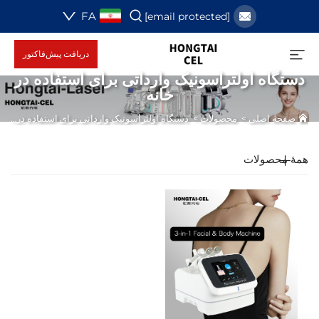
FA
[email protected]
دریافت پیش‌فاکتور
دستگاه اولتراسونیک وارداتی برای استفاده در
خانه
صفحه اصلی
>
محصولات
>
دستگاه اولتراسونیک وارداتی برای استفاده در خانه
همهٔ محصولات